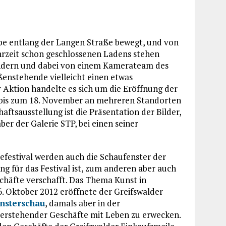
be entlang der Langen Straße bewegt, und von
Uhrzeit schon geschlossenen Ladens stehen
wundern und dabei von einem Kamerateam des
ßenstehende vielleicht einen etwas
 Aktion handelte es sich um die Eröffnung der
h bis zum 18. November an mehreren Standorten
aftsausstellung ist die Präsentation der Bilder,
ber der Galerie STP, bei einen seiner
fiefestival werden auch die Schaufenster der
g für das Festival ist, zum anderen aber auch
schäfte verschafft. Das Thema Kunst in
6. Oktober 2012 eröffnete der Greifswalder
nsterschau
, damals aber in der
leerstehender Geschäfte mit Leben zu erwecken.