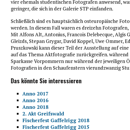
vier ehemals studentischen Fotografen anwesend, wa
geringer, die sich in der Galerie STP einfanden.
Schließlich sind es hauptsächlich osteuropäische Fot
werden. In diesem Fall waren es dreizehn Fotografen,
Mit Alfons Alt, Antonius, Francois Delebecque, Algis Gr
Gleizds, Stepan Grygar, David Koppel, Uwe Ommer, E
Pruszkowski kann dieser Teil der Ausstellung auf eine
auf das Thema Aktfotografie zurückgreifen. während 
Sparkasse Vorpommern nur während der jeweiligen Öf
Fotografien in den Schaufenstern vierundzwanzig Stu
Das könnte Sie interessieren
Anno 2017
Anno 2016
Anno 2018
2. Akt Greifswald
Fischerfest Gaffelrigg 2018
Fischerfest Gaffelrigg 2015