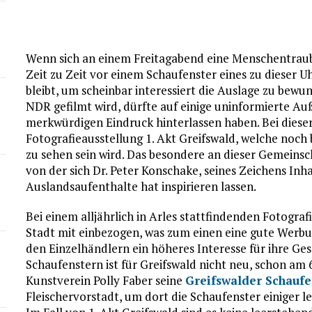
Wenn sich an einem Freitagabend eine Menschentrau
Zeit zu Zeit vor einem Schaufenster eines zu dieser 
bleibt, um scheinbar interessiert die Auslage zu be
NDR gefilmt wird, dürfte auf einige uninformierte Au
merkwürdigen Eindruck hinterlassen haben. Bei dieser
Fotografieausstellung 1. Akt Greifswald, welche noc
zu sehen sein wird. Das besondere an dieser Gemeinsch
von der sich Dr. Peter Konschake, seines Zeichens Inha
Auslandsaufenthalte hat inspirieren lassen.
Bei einem alljährlich in Arles stattfindenden Fotogra
Stadt mit einbezogen, was zum einen eine gute Werbun
den Einzelhändlern ein höheres Interesse für ihre Ge
Schaufenstern ist für Greifswald nicht neu, schon am 
Kunstverein Polly Faber seine
Greifswalder Schaufe
Fleischervorstadt, um dort die Schaufenster einiger 