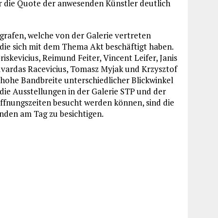
r die Quote der anwesenden Künstler deutlich
ografen, welche von der Galerie vertreten
 die sich mit dem Thema Akt beschäftigt haben.
iskevicius, Reimund Feiter, Vincent Leifer, Janis
dvardas Racevicius, Tomasz Myjak und Krzysztof
 hohe Bandbreite unterschiedlicher Blickwinkel
die Ausstellungen in der Galerie STP und der
fnungszeiten besucht werden können, sind die
nden am Tag zu besichtigen.