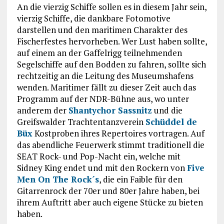
An die vierzig Schiffe sollen es in diesem Jahr sein,
vierzig Schiffe, die dankbare Fotomotive
darstellen und den maritimen Charakter des
Fischerfestes hervorheben. Wer Lust haben sollte,
auf einem an der Gaffelrigg teilnehmenden
Segelschiffe auf den Bodden zu fahren, sollte sich
rechtzeitig an die Leitung des Museumshafens
wenden. Maritimer fällt zu dieser Zeit auch das
Programm auf der NDR-Bühne aus, wo unter
anderem der
Shantychor Sassnitz
und die
Greifswalder Trachtentanzverein
Schüddel de
Büx
Kostproben ihres Repertoires vortragen. Auf
das abendliche Feuerwerk stimmt traditionell die
SEAT Rock- und Pop-Nacht ein, welche mit
Sidney King endet und mit den Rockern von
Five
Men On The Rock´s
, die ein Faible für den
Gitarrenrock der 70er und 80er Jahre haben, bei
ihrem Auftritt aber auch eigene Stücke zu bieten
haben.