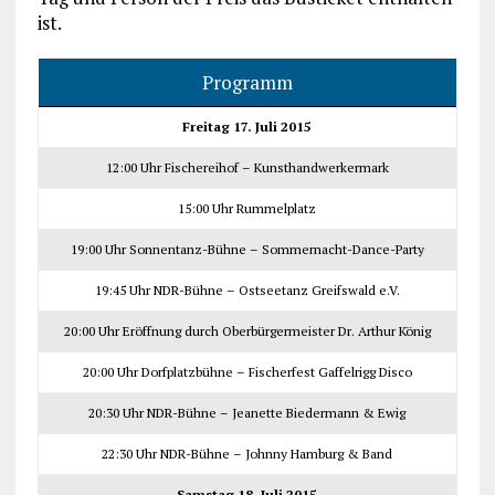
ist.
Programm
Freitag 17. Juli 2015
12:00 Uhr Fischereihof – Kunsthandwerkermark
15:00 Uhr Rummelplatz
19:00 Uhr Sonnentanz-Bühne – Sommernacht-Dance-Party
19:45 Uhr NDR-Bühne – Ostseetanz Greifswald e.V.
20:00 Uhr Eröffnung durch Oberbürgermeister Dr. Arthur König
20:00 Uhr Dorfplatzbühne – Fischerfest Gaffelrigg Disco
20:30 Uhr NDR-Bühne – Jeanette Biedermann & Ewig
22:30 Uhr NDR-Bühne – Johnny Hamburg & Band
Samstag 18. Juli 2015