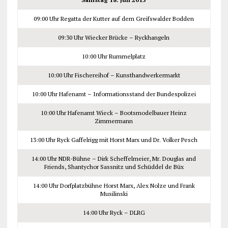
09:00 Uhr Regatta der Kutter auf dem Greifswalder Bodden
09:30 Uhr Wiecker Brücke – Ryckhangeln
10:00 Uhr Rummelplatz
10:00 Uhr Fischereihof – Kunsthandwerkermarkt
10:00 Uhr Hafenamt – Informationsstand der Bundespolizei
10:00 Uhr Hafenamt Wieck – Bootsmodelbauer Heinz
Zimmermann
13:00 Uhr Ryck Gaffelrigg mit Horst Marx und Dr. Volker Pesch
14:00 Uhr NDR-Bühne – Dirk Scheffelmeier, Mr. Douglas and
Friends, Shantychor Sassnitz und Schüddel de Büx
14:00 Uhr Dorfplatzbühne Horst Marx, Alex Nolze und Frank
Musilinski
14:00 Uhr Ryck – DLRG