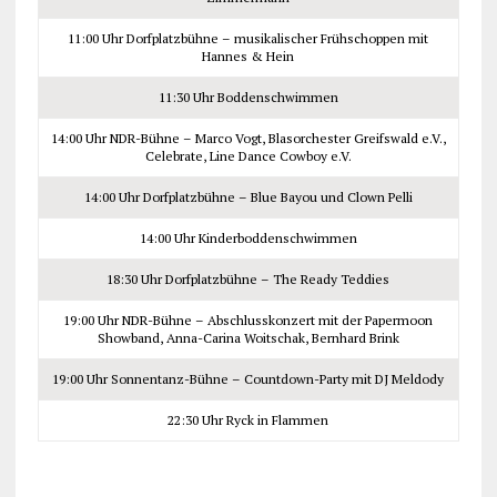
11:00 Uhr Dorfplatzbühne – musikalischer Frühschoppen mit
Hannes & Hein
11:30 Uhr Boddenschwimmen
14:00 Uhr NDR-Bühne – Marco Vogt, Blasorchester Greifswald e.V.,
Celebrate, Line Dance Cowboy e.V.
14:00 Uhr Dorfplatzbühne – Blue Bayou und Clown Pelli
14:00 Uhr Kinderboddenschwimmen
18:30 Uhr Dorfplatzbühne – The Ready Teddies
19:00 Uhr NDR-Bühne – Abschlusskonzert mit der Papermoon
Showband, Anna-Carina Woitschak, Bernhard Brink
19:00 Uhr Sonnentanz-Bühne – Countdown-Party mit DJ Meldody
22:30 Uhr Ryck in Flammen