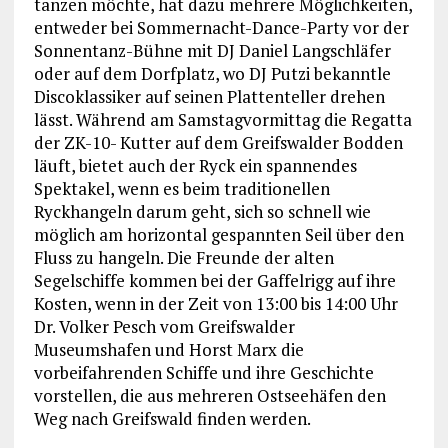
tanzen möchte, hat dazu mehrere Möglichkeiten,
entweder bei Sommernacht-Dance-Party vor der
Sonnentanz-Bühne mit DJ Daniel Langschläfer
oder auf dem Dorfplatz, wo DJ Putzi bekanntle
Discoklassiker auf seinen Plattenteller drehen
lässt. Während am Samstagvormittag die Regatta
der ZK-10- Kutter auf dem Greifswalder Bodden
läuft, bietet auch der Ryck ein spannendes
Spektakel, wenn es beim traditionellen
Ryckhangeln darum geht, sich so schnell wie
möglich am horizontal gespannten Seil über den
Fluss zu hangeln. Die Freunde der alten
Segelschiffe kommen bei der Gaffelrigg auf ihre
Kosten, wenn in der Zeit von 13:00 bis 14:00 Uhr
Dr. Volker Pesch vom Greifswalder
Museumshafen und Horst Marx die
vorbeifahrenden Schiffe und ihre Geschichte
vorstellen, die aus mehreren Ostseehäfen den
Weg nach Greifswald finden werden.