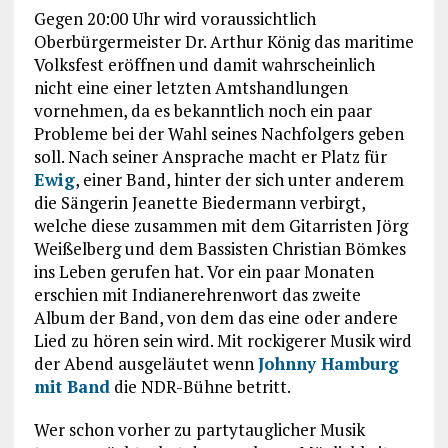
Gegen 20:00 Uhr wird voraussichtlich
Oberbürgermeister Dr. Arthur König das maritime
Volksfest eröffnen und damit wahrscheinlich
nicht eine einer letzten Amtshandlungen
vornehmen, da es bekanntlich noch ein paar
Probleme bei der Wahl seines Nachfolgers geben
soll. Nach seiner Ansprache macht er Platz für
Ewig
, einer Band, hinter der sich unter anderem
die Sängerin Jeanette Biedermann verbirgt,
welche diese zusammen mit dem Gitarristen Jörg
Weißelberg und dem Bassisten Christian Bömkes
ins Leben gerufen hat. Vor ein paar Monaten
erschien mit Indianerehrenwort das zweite
Album der Band, von dem das eine oder andere
Lied zu hören sein wird. Mit rockigerer Musik wird
der Abend ausgeläutet wenn
Johnny Hamburg
mit Band
die NDR-Bühne betritt.
Wer schon vorher zu partytauglicher Musik