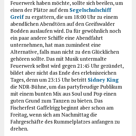
Feuerwerk haben möchte, sollte sich beeilen, um
einen der Plätze auf dem
Segelschulschiff
Greif
zu ergattern, die um 18:00 Uhr zu einem
abendlichen Abendtörn auf den Greifswalder
Bodden auslaufen wird. Da für gewöhnlich noch
ein paar andere Schiffe eine Abendfahrt
unternehmen, hat man zumindest eine
Alternative, falls man nicht zu den Glücklichen
gehören sollte. Das mit Musik untermalte
Feuerwerk selbst wird gegen 21:45 Uhr gezündet,
bildet aber nicht das Ende des erlebnisreichen
Tages, denn um 23:15 Uhr betritt
Sidney King
die NDR-Bühne, um das partyfreudige Publikum
mit einem bunten Mix aus Soul und Pop einen
guten Grund zum Tanzen zu bieten. Das
Fischerfest Gaffelrigg beginnt aber schon am
Freitag, wenn sich am Nachmittag die
Fahrgeschäfte des Rummelplatzes anfangen zu
drehen.