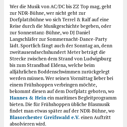
Wer die Musik von AC/DC bis ZZ Top mag, geht
zur NDR-Bühne, wer nicht geht zur
Dorfplatzbühne wo sich Terrel & Ralf auf eine
Reise durch die Musikgeschichte begeben, oder
zur Sonnentanz-Bühne, wo DJ Daniel
Langschläfer zur Sommernacht-Dance-Party
lädt. Sportlich fängt auch der Sonntag an, denn
zweitausendsechshundert Meter beträgt die
Strecke zwischen dem Strand von Ludwigsburg
bis zum Strandbad Eldena, welche beim
alljährlichen Boddenschwimmen zurückgelegt
werden müssen. Wer seinen Vormittag lieber bei
einem Frühshoppen verbringen möchte,
bekommt diesen auf dem Dorfplatz geboten, wo
Hannes & Hein
ein maritimes Begleitprogramm
bieten. Die für Frühshoppen übliche Blasmusik
findet man etwas später auf der NDR-Bühne, wo
Blasorchester Greifswald e.V.
einen Auftritt
absolvieren wird.