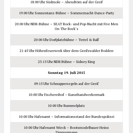
18:00 Uhr Südmole – Abendtörn auf der Greif
19:00 Uhr Sonnentanz-Bühne – Sommernacht-Dance-Party
20:00 Uhr NDR-Bühne – SEAT Rock- und Pop-Nacht mit Five Men
On The Rock´s
20:00 Uhr Dorfplatzbühne – Terrel & Ralf
21:45 Uhr Höhenfeuerwerk über dem Greifswalder Bodden
23:15 Uhr NDR Bühne – Sidney King
Sonntag 19. Juli 2015
09:15 Uhr Schnuppersegeln auf der Greif
10:00 Uhr Fischereihof – Kunsthandwerkermark
10:00 Uhr Rummelplatz
10:00 Uhr Hafenamt – Informationsstand der Bundespolizei
10:00 Uhr Hafenamt Wieck – Bootsmodelbauer Heinz
Zimmermann