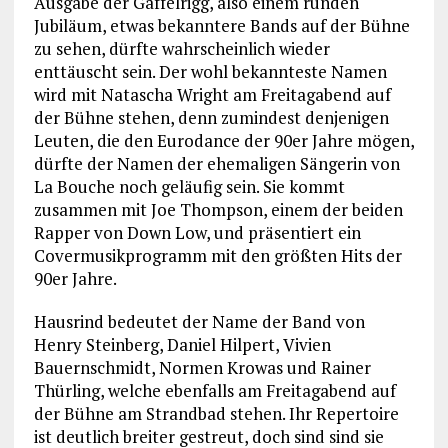
Ausgabe der Gaffelrigg, also einem runden
Jubiläum, etwas bekanntere Bands auf der Bühne
zu sehen, dürfte wahrscheinlich wieder
enttäuscht sein. Der wohl bekannteste Namen
wird mit Natascha Wright am Freitagabend auf
der Bühne stehen, denn zumindest denjenigen
Leuten, die den Eurodance der 90er Jahre mögen,
dürfte der Namen der ehemaligen Sängerin von
La Bouche noch geläufig sein. Sie kommt
zusammen mit Joe Thompson, einem der beiden
Rapper von Down Low, und präsentiert ein
Covermusikprogramm mit den größten Hits der
90er Jahre.
Hausrind bedeutet der Name der Band von
Henry Steinberg, Daniel Hilpert, Vivien
Bauernschmidt, Normen Krowas und Rainer
Thürling, welche ebenfalls am Freitagabend auf
der Bühne am Strandbad stehen. Ihr Repertoire
ist deutlich breiter gestreut, doch sind sind sie