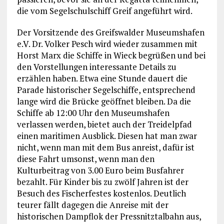
die vom Segelschulschiff Greif angeführt wird.
Der Vorsitzende des Greifswalder Museumshafen
e.V. Dr. Volker Pesch wird wieder zusammen mit
Horst Marx die Schiffe in Wieck begrüßen und bei
den Vorstellungen interessante Details zu
erzählen haben. Etwa eine Stunde dauert die
Parade historischer Segelschiffe, entsprechend
lange wird die Brücke geöffnet bleiben. Da die
Schiffe ab 12:00 Uhr den Museumshafen
verlassen werden, bietet auch der Treidelpfad
einen maritimen Ausblick. Diesen hat man zwar
nicht, wenn man mit dem Bus anreist, dafür ist
diese Fahrt umsonst, wenn man den
Kulturbeitrag von 3.00 Euro beim Busfahrer
bezahlt. Für Kinder bis zu zwölf Jahren ist der
Besuch des Fischerfestes kostenlos. Deutlich
teurer fällt dagegen die Anreise mit der
historischen Dampflok der Pressnitztalbahn aus,