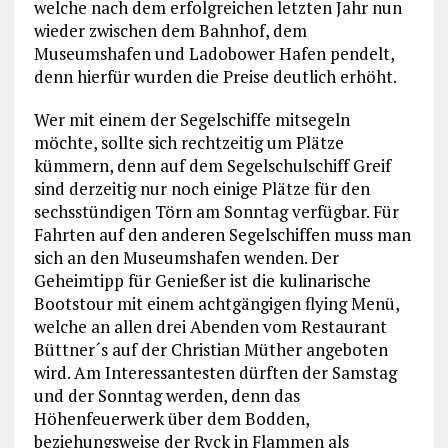
welche nach dem erfolgreichen letzten Jahr nun
wieder zwischen dem Bahnhof, dem
Museumshafen und Ladobower Hafen pendelt,
denn hierfür wurden die Preise deutlich erhöht.
Wer mit einem der Segelschiffe mitsegeln
möchte, sollte sich rechtzeitig um Plätze
kümmern, denn auf dem Segelschulschiff Greif
sind derzeitig nur noch einige Plätze für den
sechsstündigen Törn am Sonntag verfügbar. Für
Fahrten auf den anderen Segelschiffen muss man
sich an den Museumshafen wenden. Der
Geheimtipp für Genießer ist die kulinarische
Bootstour mit einem achtgängigen flying Menü,
welche an allen drei Abenden vom Restaurant
Büttner´s auf der Christian Müther angeboten
wird. Am Interessantesten dürften der Samstag
und der Sonntag werden, denn das
Höhenfeuerwerk über dem Bodden,
beziehungsweise der Ryck in Flammen als