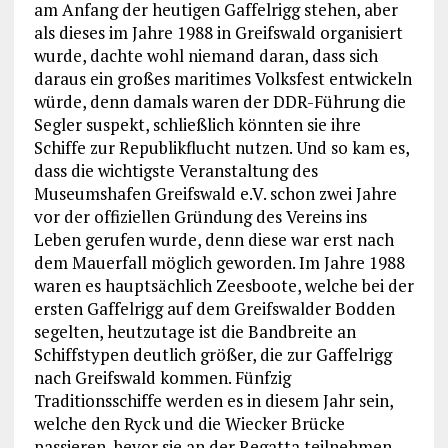
am Anfang der heutigen Gaffelrigg stehen, aber
als dieses im Jahre 1988 in Greifswald organisiert
wurde, dachte wohl niemand daran, dass sich
daraus ein großes maritimes Volksfest entwickeln
würde, denn damals waren der DDR-Führung die
Segler suspekt, schließlich könnten sie ihre
Schiffe zur Republikflucht nutzen. Und so kam es,
dass die wichtigste Veranstaltung des
Museumshafen Greifswald e.V. schon zwei Jahre
vor der offiziellen Gründung des Vereins ins
Leben gerufen wurde, denn diese war erst nach
dem Mauerfall möglich geworden. Im Jahre 1988
waren es hauptsächlich Zeesboote, welche bei der
ersten Gaffelrigg auf dem Greifswalder Bodden
segelten, heutzutage ist die Bandbreite an
Schiffstypen deutlich größer, die zur Gaffelrigg
nach Greifswald kommen. Fünfzig
Traditionsschiffe werden es in diesem Jahr sein,
welche den Ryck und die Wiecker Brücke
passieren, bevor sie an der Regatta teilnehmen,