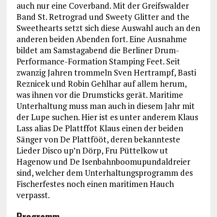
auch nur eine Coverband. Mit der Greifswalder
Band St. Retrograd und Sweety Glitter and the
Sweethearts setzt sich diese Auswahl auch an den
anderen beiden Abenden fort. Eine Ausnahme
bildet am Samstagabend die Berliner Drum-
Performance-Formation Stamping Feet. Seit
zwanzig Jahren trommeln Sven Hertrampf, Basti
Reznicek und Robin Gehlhar auf allem herum,
was ihnen vor die Drumsticks gerät. Maritime
Unterhaltung muss man auch in diesem Jahr mit
der Lupe suchen. Hier ist es unter anderem Klaus
Lass alias De Plattffot Klaus einen der beiden
Sänger von De Plattfööt, deren bekannteste
Lieder Disco up’n Dörp, Fru Püttelkow ut
Hagenow und De Isenbahnboomupundaldreier
sind, welcher dem Unterhaltungsprogramm des
Fischerfestes noch einen maritimen Hauch
verpasst.
Programm