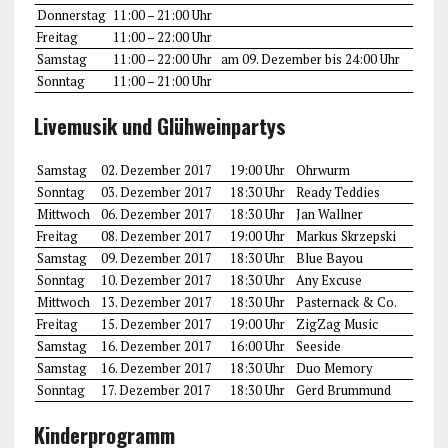
Donnerstag
11:00 – 21:00 Uhr
Freitag
11:00 – 22:00 Uhr
Samstag
11:00 – 22:00 Uhr
am 09. Dezember bis 24:00 Uhr
Sonntag
11:00 – 21:00 Uhr
Livemusik und Glühweinpartys
Samstag
02. Dezember 2017
19:00 Uhr
Ohrwurm
Sonntag
03. Dezember 2017
18:30 Uhr
Ready Teddies
Mittwoch
06. Dezember 2017
18:30 Uhr
Jan Wallner
Freitag
08. Dezember 2017
19:00 Uhr
Markus Skrzepski
Samstag
09. Dezember 2017
18:30 Uhr
Blue Bayou
Sonntag
10. Dezember 2017
18:30 Uhr
Any Excuse
Mittwoch
13. Dezember 2017
18:30 Uhr
Pasternack & Co.
Freitag
15. Dezember 2017
19:00 Uhr
ZigZag Music
Samstag
16. Dezember 2017
16:00 Uhr
Seeside
Samstag
16. Dezember 2017
18:30 Uhr
Duo Memory
Sonntag
17. Dezember 2017
18:30 Uhr
Gerd Brummund
Kinderprogramm