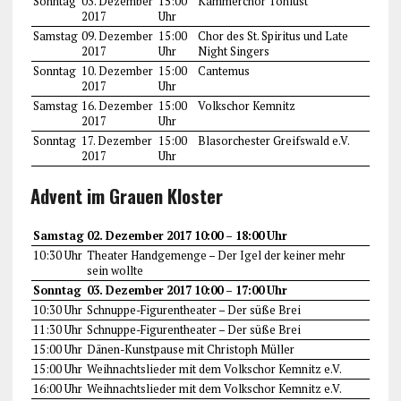
Sonntag
03. Dezember
15:00
Kammerchor Tonlust
2017
Uhr
Samstag
09. Dezember
15:00
Chor des St. Spiritus und Late
2017
Uhr
Night Singers
Sonntag
10. Dezember
15:00
Cantemus
2017
Uhr
Samstag
16. Dezember
15:00
Volkschor Kemnitz
2017
Uhr
Sonntag
17. Dezember
15:00
Blasorchester Greifswald e.V.
2017
Uhr
Advent im Grauen Kloster
Samstag
02. Dezember 2017 10:00 – 18:00 Uhr
10:30 Uhr
Theater Handgemenge – Der Igel der keiner mehr
sein wollte
Sonntag
03. Dezember 2017 10:00 – 17:00 Uhr
10:30 Uhr
Schnuppe-Figurentheater – Der süße Brei
11:30 Uhr
Schnuppe-Figurentheater – Der süße Brei
15:00 Uhr
Dänen-Kunstpause mit Christoph Müller
15:00 Uhr
Weihnachtslieder mit dem Volkschor Kemnitz e.V.
16:00 Uhr
Weihnachtslieder mit dem Volkschor Kemnitz e.V.