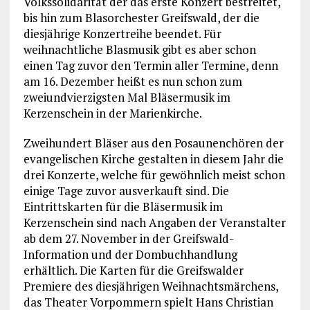
Volkssolidarität der das erste Konzert bestreitet,
bis hin zum Blasorchester Greifswald, der die
diesjährige Konzertreihe beendet. Für
weihnachtliche Blasmusik gibt es aber schon
einen Tag zuvor den Termin aller Termine, denn
am 16. Dezember heißt es nun schon zum
zweiundvierzigsten Mal Bläsermusik im
Kerzenschein in der Marienkirche.
Zweihundert Bläser aus den Posaunenchören der
evangelischen Kirche gestalten in diesem Jahr die
drei Konzerte, welche für gewöhnlich meist schon
einige Tage zuvor ausverkauft sind. Die
Eintrittskarten für die Bläsermusik im
Kerzenschein sind nach Angaben der Veranstalter
ab dem 27. November in der Greifswald-
Information und der Dombuchhandlung
erhältlich. Die Karten für die Greifswalder
Premiere des diesjährigen Weihnachtsmärchens,
das Theater Vorpommern spielt Hans Christian