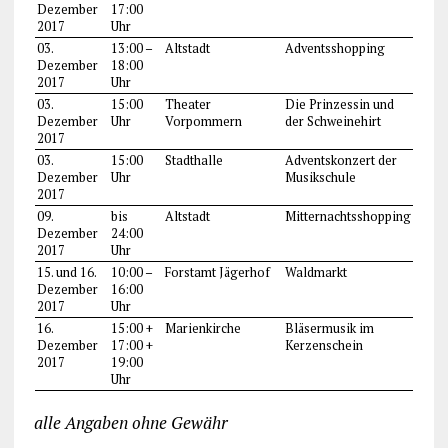
Dezember
17:00
2017
Uhr
03.
13:00 –
Altstadt
Adventsshopping
Dezember
18:00
2017
Uhr
03.
15:00
Theater
Die Prinzessin und
Dezember
Uhr
Vorpommern
der Schweinehirt
2017
03.
15:00
Stadthalle
Adventskonzert der
Dezember
Uhr
Musikschule
2017
09.
bis
Altstadt
Mitternachtsshopping
Dezember
24:00
2017
Uhr
15. und 16.
10:00 –
Forstamt Jägerhof
Waldmarkt
Dezember
16:00
2017
Uhr
16.
15:00 +
Marienkirche
Bläsermusik im
Dezember
17:00 +
Kerzenschein
2017
19:00
Uhr
alle Angaben ohne Gewähr