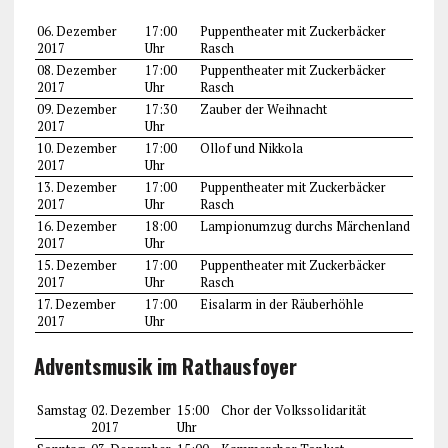
06. Dezember
17:00
Puppentheater mit Zuckerbäcker
2017
Uhr
Rasch
08. Dezember
17:00
Puppentheater mit Zuckerbäcker
2017
Uhr
Rasch
09. Dezember
17:30
Zauber der Weihnacht
2017
Uhr
10. Dezember
17:00
Ollof und Nikkola
2017
Uhr
13. Dezember
17:00
Puppentheater mit Zuckerbäcker
2017
Uhr
Rasch
16. Dezember
18:00
Lampionumzug durchs Märchenland
2017
Uhr
15. Dezember
17:00
Puppentheater mit Zuckerbäcker
2017
Uhr
Rasch
17. Dezember
17:00
Eisalarm in der Räuberhöhle
2017
Uhr
Adventsmusik im Rathausfoyer
Samstag
02. Dezember
15:00
Chor der Volkssolidarität
2017
Uhr