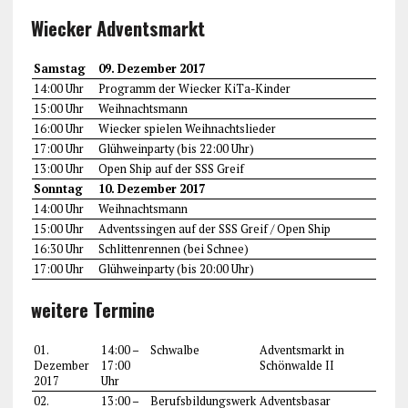
Wiecker Adventsmarkt
Samstag
09. Dezember 2017
14:00 Uhr
Programm der Wiecker KiTa-Kinder
15:00 Uhr
Weihnachtsmann
16:00 Uhr
Wiecker spielen Weihnachtslieder
17:00 Uhr
Glühweinparty (bis 22:00 Uhr)
13:00 Uhr
Open Ship auf der SSS Greif
Sonntag
10. Dezember 2017
14:00 Uhr
Weihnachtsmann
15:00 Uhr
Adventssingen auf der SSS Greif / Open Ship
16:30 Uhr
Schlittenrennen (bei Schnee)
17:00 Uhr
Glühweinparty (bis 20:00 Uhr)
weitere Termine
01.
14:00 –
Schwalbe
Adventsmarkt in
Dezember
17:00
Schönwalde II
2017
Uhr
02.
13:00 –
Berufsbildungswerk
Adventsbasar