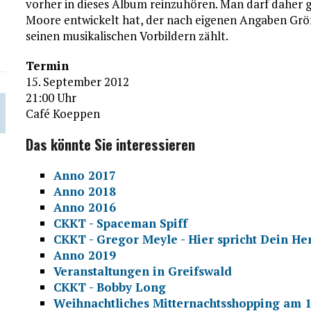
vorher in dieses Album reinzuhören. Man darf daher ge
Moore entwickelt hat, der nach eigenen Angaben Grö
seinen musikalischen Vorbildern zählt.
Termin
15. September 2012
21:00 Uhr
Café Koeppen
Das könnte Sie interessieren
Anno 2017
Anno 2018
Anno 2016
CKKT - Spaceman Spiff
CKKT - Gregor Meyle - Hier spricht Dein He
Anno 2019
Veranstaltungen in Greifswald
CKKT - Bobby Long
Weihnachtliches Mitternachtsshopping am 