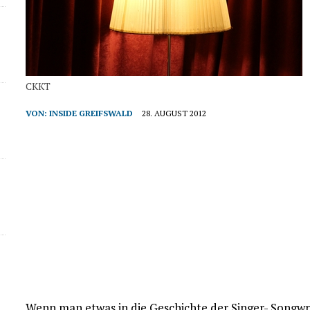
CKKT
VON:
INSIDE GREIFSWALD
28. AUGUST 2012
Wenn man etwas in die Geschichte der Singer- Songwr