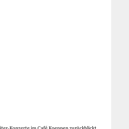
iter-Konzerte im Café Koeppen zurückblickt,