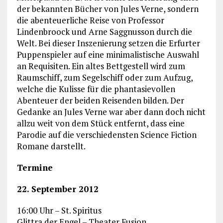
der bekannten Bücher von Jules Verne, sondern
die abenteuerliche Reise von Professor
Lindenbroock und Arne Saggnusson durch die
Welt. Bei dieser Inszenierung setzen die Erfurter
Puppenspieler auf eine minimalistische Auswahl
an Requisiten. Ein altes Bettgestell wird zum
Raumschiff, zum Segelschiff oder zum Aufzug,
welche die Kulisse für die phantasievollen
Abenteuer der beiden Reisenden bilden. Der
Gedanke an Jules Verne war aber dann doch nicht
allzu weit von dem Stück entfernt, dass eine
Parodie auf die verschiedensten Science Fiction
Romane darstellt.
Termine
22. September 2012
16:00 Uhr – St. Spiritus
Glittra der Engel – Theater Fusion