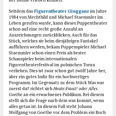
Seitdem das
Figurentheater Gingganz
im Jahre
1984 von Mechthild und Michael Staemmler ins
Leben gerufen wurde, kann dieses Puppentheater
schon auf eine recht große Anzahl an
Auszeichnungen zurückblicken. Auch für das
Stück, welches sie beim diesjährigen Fantakel
aufführen werden, bekam Puppenspieler Michael
Staemmler schon einen Preis als bester
Schauspieler beim internationalen
Figurentheaterfestival im polnischen Torun
verliehen. Dies ist zwar schon gut zwölf Jahre her,
aber ein gutes Indiz für ein hochwertiges
Programm. Im Gegensatz zu dem Stück Was war
zuerst da? richtet sich
Heute:Faust! oder Alles
Goethe
an ein erwachsenes Publikum. Bei diesem
stellt sich die Frage nach dem was kommt, wenn
alles getan ist. In diesem Fall steht Johann
Wolfgang von Goethe vor dem Problem ein Buch