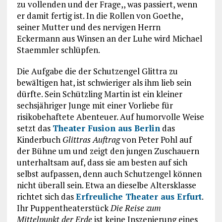
zu vollenden und der Frage,, was passiert, wenn
er damit fertig ist. In die Rollen von Goethe,
seiner Mutter und des nervigen Herrn
Eckermann aus Winsen an der Luhe wird Michael
Staemmler schlüpfen.
Die Aufgabe die der Schutzengel Glittra zu
bewältigen hat, ist schwieriger als ihm lieb sein
dürfte. Sein Schützling Martin ist ein kleiner
sechsjähriger Junge mit einer Vorliebe für
risikobehaftete Abenteuer. Auf humorvolle Weise
setzt das
Theater Fusion aus Berlin
das
Kinderbuch
Glittras Auftrag
von Peter Pohl auf
der Bühne um und zeigt den jungen Zuschauern
unterhaltsam auf, dass sie am besten auf sich
selbst aufpassen, denn auch Schutzengel können
nicht überall sein. Etwa an dieselbe Altersklasse
richtet sich das
Erfreuliche Theater aus Erfurt
.
Ihr Puppentheaterstück
Die Reise zum
Mittelpunkt der Erde
ist keine Inszenierung eines