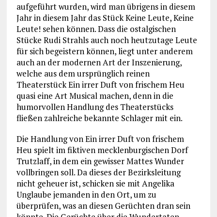
aufgeführt wurden, wird man übrigens in diesem
Jahr in diesem Jahr das Stück Keine Leute, Keine
Leute! sehen können. Dass die ostalgischen
Stücke Rudi Strahls auch noch heutzutage Leute
für sich begeistern können, liegt unter anderem
auch an der modernen Art der Inszenierung,
welche aus dem ursprünglich reinen
Theaterstück Ein irrer Duft von frischem Heu
quasi eine Art Musical machen, denn in die
humorvollen Handlung des Theaterstücks
fließen zahlreiche bekannte Schlager mit ein.
Die Handlung von Ein irrer Duft von frischem
Heu spielt im fiktiven mecklenburgischen Dorf
Trutzlaff, in dem ein gewisser Mattes Wunder
vollbringen soll. Da dieses der Bezirksleitung
nicht geheuer ist, schicken sie mit Angelika
Unglaube jemanden in den Ort, um zu
überprüfen, was an diesen Gerüchten dran sein
könnte. Die Gerüchte über die Wundertaten