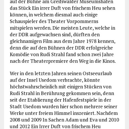
auf der Bühne am Greifswalder Museumshafen
das Stück Ein irrer Duft von frischem Heu sehen
können, in welchem diesmal auch einige
Schauspieler des Theater Vorpommerns
mitspielen werden. Die meisten Leute, welche in
der DDR aufgewachsen sind, dürften den
gleichnamigen Film aus dem Jahre 1978 kennen,
denn die auf den Bühnen der DDR erfolgreiche
Komödie von Rudi Strahl fand schon zwei Jahre
nach der Theaterpremiere den Weg in die Kinos.
Wer in den letzten Jahren seinen Ostseeurlaub
auf der Insel Usedom verbrachte, könnte
höchstwahrscheinlich mit einigen Stücken von
Rudi Strahl in Berührung gekommen sein, denn
seit der Etablierung der Hafenfestspiele in der
Stadt Usedom wurden hier schon mehrere seiner
Werke unter freiem Himmel inszeniert. Nachdem
2008 und 2009 In Sachen Adam und Eva und 2010
und 2012 Ein Irrer Duft von frischem Heu