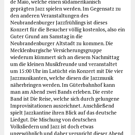
de Maio, welche einen südamerikanisch
geprägten Jazz spielen werden. Im Gegensatz zu
den anderen Veranstaltungen des
Neubrandenburger Jazzfrühlings ist dieses
Konzert für die Besucher völlig kostenlos, also ein
Guter Grund am Samstag in die
Neubrandenburger Altstadt zu kommen. Die
Mecklenburgische Versicherungsgruppe
wiederum kümmert sich an diesem Nachmittag
um die kleinen Musikfreunde und veranstaltet
um 15:00 Uhr im Latücht ein Konzert mit Die vier
Jazzmusikanten, welche diesen die Jazzmusik
näherbringen werden. Im Güterbahnhof kann
man am Abend zwei Bands erleben. Die erste
Band ist Die Reise, welche sich durch gelungene
Improvisitationen auszeichnet. Anschließend
spielt Jazzkantine ihren Blick auf das deutsche
Liedgut. Die Mischung von deutschen
Volksliedern und Jazz ist doch etwas
ungewöhnlich und daher verspricht dieser Abend