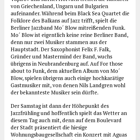
von Griechenland, Ungarn und Bulgarien
aufeinander. Während beim Black Sea Quartet die
Folklore des Balkans auf Jazz trifft, spielt die
Berliner Jazzband Mo´ Blow mitreißenden Funk.
Mo´ Blow ist eigentlich keine reine Berliner Band,
denn nur zwei Musiker stammen aus der
Hauptstadt. Der Saxophonist Felix F. Falk,
Gründer und Mastermind der Band, wuchs
übrigens in Neubrandenburg auf. Auf For those
about to Funk, dem aktuellen Album von Mo´
Blow, spielen übrigens auch einige hochkarätige
Gastmusiker mit, von denen Nils Landgren wohl
der bekannteste Musiker sein dürfte.
Der Samstag ist dann der Höhepunkt des
Jazzfrühling und hoffentlich spielt das Wetter an
diesem Tag auch mit, denn auf dem Boulevard
der Stadt präsentiert die hiesige
Wohnungsbaugesellschaft ein Konzert mit Aguas