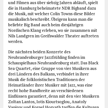
und Filmen aus über siebzig Jahren abläuft, spielt
die in Hamburg beheimatete NDR Bigband dazu
die Musik, mit welcher Colin Towns diese Bilder
musikalisch beschreibt. Übrigens kann man die
beliebte Big Band auch beim diesjährigen
Nordischen Klang erleben, wo sie zusammen mit
Nils Landgren im Greifswalder Theater auftreten
werden.
Die nächsten beiden Konzerte des
Neubrandenburger Jazzfrühling finden im
Schauspielhaus Neubrandenburg statt. Das Black
Sea Quartet, eine Gruppe von vier Musikern aus
drei Ländern des Balkans, verbindet in ihrer
Musik die folkloristischen Traditionen der
Heimatländer ihrer Musiker mit Jazz, was eine
recht hohe Bandbreite an verschiedenen
Einflüssen garantiert, denn mit den vier Musikern
Zoltan Lantos, Iotis Kiourtsoglou, Anatoly
Vapirov und Kornel Horvath treffen die Kulturen