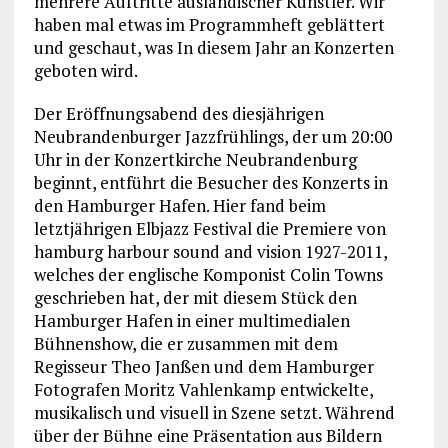
mehrere Auftritte ausländischer Künstler. Wir
haben mal etwas im Programmheft geblättert
und geschaut, was In diesem Jahr an Konzerten
geboten wird.
Der Eröffnungsabend des diesjährigen
Neubrandenburger Jazzfrühlings, der um 20:00
Uhr in der Konzertkirche Neubrandenburg
beginnt, entführt die Besucher des Konzerts in
den Hamburger Hafen. Hier fand beim
letztjährigen Elbjazz Festival die Premiere von
hamburg harbour sound and vision 1927-2011,
welches der englische Komponist Colin Towns
geschrieben hat, der mit diesem Stück den
Hamburger Hafen in einer multimedialen
Bühnenshow, die er zusammen mit dem
Regisseur Theo Janßen und dem Hamburger
Fotografen Moritz Vahlenkamp entwickelte,
musikalisch und visuell in Szene setzt. Während
über der Bühne eine Präsentation aus Bildern