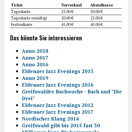
Ticket
Vorverkauf
Abendkasse
Tageskarte
25.00 €
30.00 €
Tageskarte ermäßigt
20.00 €
22.00 €
Festivalkarte
41.00 €
45.00 €
Das könnte Sie interessieren
Anno 2018
Anno 2017
Anno 2016
Eldenaer Jazz Evenings 2013
Anno 2019
Eldenaer Jazz Evenings 2016
Greifswalder Bachwoche - Bach und "Die
Drei"
Eldenaer Jazz Evenings 2012
Eldenaer Jazz Evenings 2017
Nordischer Klang 2014
Greifswald gibt bis 2015 fast 30