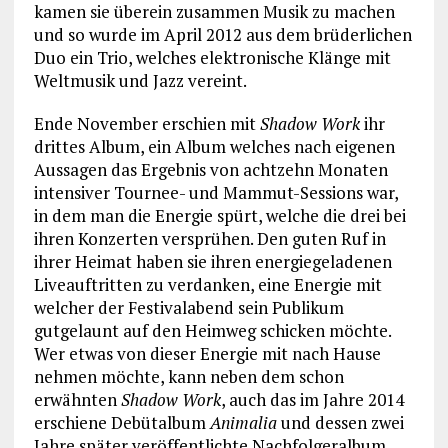
kamen sie überein zusammen Musik zu machen
und so wurde im April 2012 aus dem brüderlichen
Duo ein Trio, welches elektronische Klänge mit
Weltmusik und Jazz vereint.
Ende November erschien mit
Shadow Work
ihr
drittes Album, ein Album welches nach eigenen
Aussagen das Ergebnis von achtzehn Monaten
intensiver Tournee- und Mammut-Sessions war,
in dem man die Energie spürt, welche die drei bei
ihren Konzerten versprühen. Den guten Ruf in
ihrer Heimat haben sie ihren energiegeladenen
Liveauftritten zu verdanken, eine Energie mit
welcher der Festivalabend sein Publikum
gutgelaunt auf den Heimweg schicken möchte.
Wer etwas von dieser Energie mit nach Hause
nehmen möchte, kann neben dem schon
erwähnten
Shadow Work
, auch das im Jahre 2014
erschiene Debütalbum
Animalia
und dessen zwei
Jahre später veröffentlichte Nachfolgeralbum