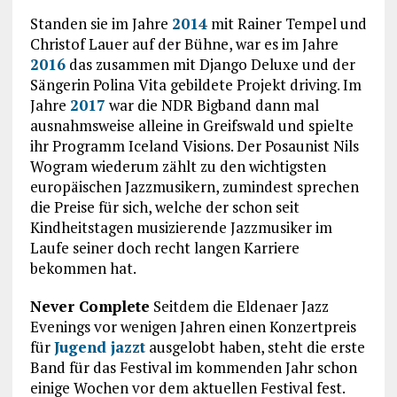
Standen sie im Jahre
2014
mit Rainer Tempel und
Christof Lauer auf der Bühne, war es im Jahre
2016
das zusammen mit Django Deluxe und der
Sängerin Polina Vita gebildete Projekt driving. Im
Jahre
2017
war die NDR Bigband dann mal
ausnahmsweise alleine in Greifswald und spielte
ihr Programm Iceland Visions. Der Posaunist Nils
Wogram wiederum zählt zu den wichtigsten
europäischen Jazzmusikern, zumindest sprechen
die Preise für sich, welche der schon seit
Kindheitstagen musizierende Jazzmusiker im
Laufe seiner doch recht langen Karriere
bekommen hat.
Never Complete
Seitdem die Eldenaer Jazz
Evenings vor wenigen Jahren einen Konzertpreis
für
Jugend jazzt
ausgelobt haben, steht die erste
Band für das Festival im kommenden Jahr schon
einige Wochen vor dem aktuellen Festival fest.