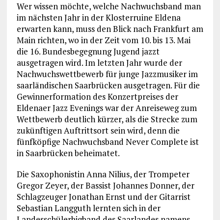
Wer wissen möchte, welche Nachwuchsband man
im nächsten Jahr in der Klosterruine Eldena
erwarten kann, muss den Blick nach Frankfurt am
Main richten, wo in der Zeit vom 10. bis 13. Mai
die 16. Bundesbegegnung Jugend jazzt
ausgetragen wird. Im letzten Jahr wurde der
Nachwuchswettbewerb für junge Jazzmusiker im
saarländischen Saarbrücken ausgetragen. Für die
Gewinnerformation des Konzertpreises der
Eldenaer Jazz Evenings war der Anreiseweg zum
Wettbewerb deutlich kürzer, als die Strecke zum
zukünftigen Auftrittsort sein wird, denn die
fünfköpfige Nachwuchsband Never Complete ist
in Saarbrücken beheimatet.
Die Saxophonistin Anna Nilius, der Trompeter
Gregor Zeyer, der Bassist Johannes Donner, der
Schlagzeuger Jonathan Ernst und der Gitarrist
Sebastian Langguth lernten sich in der
Landesschülerbigband des Saarlandes namens