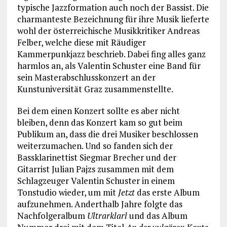
typische Jazzformation auch noch der Bassist. Die
charmanteste Bezeichnung für ihre Musik lieferte
wohl der österreichische Musikkritiker Andreas
Felber, welche diese mit Räudiger
Kammerpunkjazz beschrieb. Dabei fing alles ganz
harmlos an, als Valentin Schuster eine Band für
sein Masterabschlusskonzert an der
Kunstuniversität Graz zusammenstellte.
Bei dem einen Konzert sollte es aber nicht
bleiben, denn das Konzert kam so gut beim
Publikum an, dass die drei Musiker beschlossen
weiterzumachen. Und so fanden sich der
Bassklarinettist Siegmar Brecher und der
Gitarrist Julian Pajzs zusammen mit dem
Schlagzeuger Valentin Schuster in einem
Tonstudio wieder, um mit
Jetzt
das erste Album
aufzunehmen. Anderthalb Jahre folgte das
Nachfolgeralbum
Ultrarklarl
und das Album