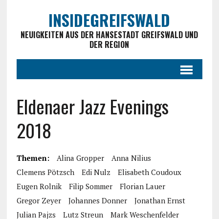
INSIDEGREIFSWALD
NEUIGKEITEN AUS DER HANSESTADT GREIFSWALD UND
DER REGION
Eldenaer Jazz Evenings
2018
Themen:
Alina Gropper
Anna Nilius
Clemens Pötzsch
Edi Nulz
Elisabeth Coudoux
Eugen Rolnik
Filip Sommer
Florian Lauer
Gregor Zeyer
Johannes Donner
Jonathan Ernst
Julian Pajzs
Lutz Streun
Mark Weschenfelder