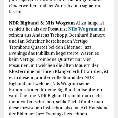
Floa
erwerben und bei Wunsch auch signieren
lassen.
NDR Bigband & Nils Wogram
Allzu lange ist
es nicht her als der Posaunist
Nils Wogram
mit
seinem aus Andreas Tschopp, Bernhard Bamert
und Jan Schreiner bestehenden Vertigo
Trombone Quartet bei den Eldenaer Jazz
Evenings das Publikum begeisterte. Waren es
beim Vertigo Trombone Quartet nur vier
Posaunen, mit welchen die alten Mauern der
Klosterruine mit ihren Klängen erfüllt wurden, ist
es in diesem Jahr der volle Sound der NDR
Bigband, mit welcher Nils Wogram seine
Kompositionen für eine Big Band präsentieren
wird. Über die NDR Bigband braucht man nicht
mehr viel zu schreiben, schließlich könnte man
diese inzwischen fast schon als eine Art Hausband
der Eldenaer Jazz Evenings bezeichnen.