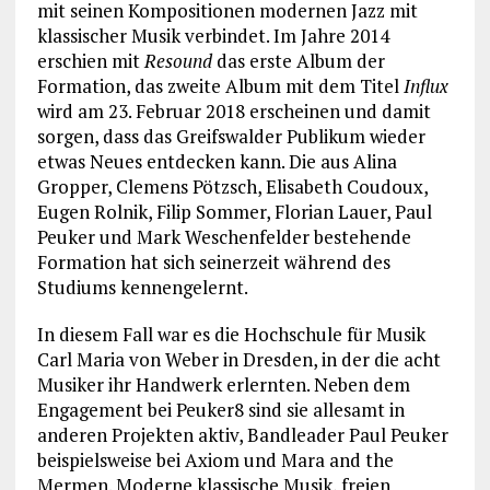
mit seinen Kompositionen modernen Jazz mit
klassischer Musik verbindet. Im Jahre 2014
erschien mit
Resound
das erste Album der
Formation, das zweite Album mit dem Titel
Influx
wird am 23. Februar 2018 erscheinen und damit
sorgen, dass das Greifswalder Publikum wieder
etwas Neues entdecken kann. Die aus Alina
Gropper, Clemens Pötzsch, Elisabeth Coudoux,
Eugen Rolnik, Filip Sommer, Florian Lauer, Paul
Peuker und Mark Weschenfelder bestehende
Formation hat sich seinerzeit während des
Studiums kennengelernt.
In diesem Fall war es die Hochschule für Musik
Carl Maria von Weber in Dresden, in der die acht
Musiker ihr Handwerk erlernten. Neben dem
Engagement bei Peuker8 sind sie allesamt in
anderen Projekten aktiv, Bandleader Paul Peuker
beispielsweise bei Axiom und Mara and the
Mermen. Moderne klassische Musik, freien