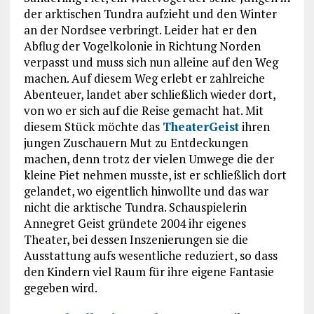
der arktischen Tundra aufzieht und den Winter
an der Nordsee verbringt. Leider hat er den
Abflug der Vogelkolonie in Richtung Norden
verpasst und muss sich nun alleine auf den Weg
machen. Auf diesem Weg erlebt er zahlreiche
Abenteuer, landet aber schließlich wieder dort,
von wo er sich auf die Reise gemacht hat. Mit
diesem Stück möchte das
TheaterGeist
ihren
jungen Zuschauern Mut zu Entdeckungen
machen, denn trotz der vielen Umwege die der
kleine Piet nehmen musste, ist er schließlich dort
gelandet, wo eigentlich hinwollte und das war
nicht die arktische Tundra. Schauspielerin
Annegret Geist gründete 2004 ihr eigenes
Theater, bei dessen Inszenierungen sie die
Ausstattung aufs wesentliche reduziert, so dass
den Kindern viel Raum für ihre eigene Fantasie
gegeben wird.