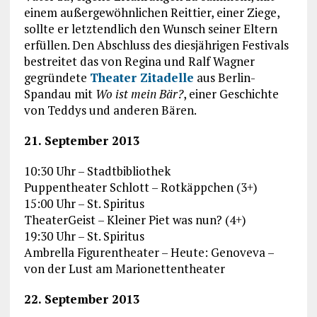
einem außergewöhnlichen Reittier, einer Ziege,
sollte er letztendlich den Wunsch seiner Eltern
erfüllen. Den Abschluss des diesjährigen Festivals
bestreitet das von Regina und Ralf Wagner
gegründete
Theater Zitadelle
aus Berlin-
Spandau mit
Wo ist mein Bär?
, einer Geschichte
von Teddys und anderen Bären.
21. September 2013
10:30 Uhr – Stadtbibliothek
Puppentheater Schlott – Rotkäppchen (3+)
15:00 Uhr – St. Spiritus
TheaterGeist – Kleiner Piet was nun? (4+)
19:30 Uhr – St. Spiritus
Ambrella Figurentheater – Heute: Genoveva –
von der Lust am Marionettentheater
22. September 2013