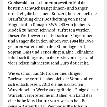
Greifswald, nun schon zum zweiten Mal die
besten Nachwuchssängerinnen- und Sänger
ermittelt, die bei einem Konzert, bei der auch die
Uraufführung einer Bearbeitung von Bachs
Magnificat in D major BWV 243 von Jochen A.
Modeß zu hören sein wird, auftreten werden.
Dieser Wettbewerb richtet sich an Sängerinnen
und Sänger die in den Jahren von 1984 bis 1994
geboren waren und in den Stimmlagen Alt,
Sopran, Bass und Tenor singen. Eine Teilnahme
lohnt sich übrigens, da der erste von insgesamt
vier Preisen mit viertausend Euro dotiert ist.
Wie es schon das Motto der diesjährigen
Bachwoche verrät, haben sich die Veranstalter
sich entschlossen, 2013 die musikalischen
Wurzeln seiner Werke zu ergründen. Einige dieser
Wurzeln verorteten sie in Italien, ein Land das
eine hohe Musikkultur vorzuweisen hat. Bei
seinem Aufenthalt in Weimar sollte Johann