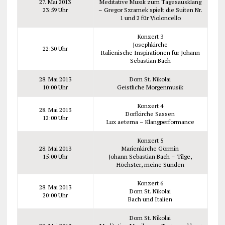
27. Mai 2013
Meditative Musik zum Tagesausklang
23:59 Uhr
– Gregor Szramek spielt die Suiten Nr.
1 und 2 für Violoncello
Konzert 3
Josephkirche
22:30 Uhr
Italienische Inspirationen für Johann
Sebastian Bach
28. Mai 2013
Dom St. Nikolai
10:00 Uhr
Geistliche Morgenmusik
Konzert 4
28. Mai 2013
Dorfkirche Sassen
12:00 Uhr
Lux aeterna – Klangperformance
Konzert 5
28. Mai 2013
Marienkirche Görmin
15:00 Uhr
Johann Sebastian Bach – Tilge,
Höchster, meine Sünden
Konzert 6
28. Mai 2013
Dom St. Nikolai
20:00 Uhr
Bach und Italien
Dom St. Nikolai