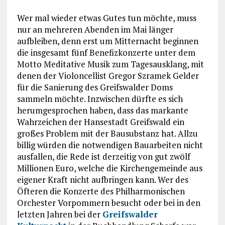
Wer mal wieder etwas Gutes tun möchte, muss
nur an mehreren Abenden im Mai länger
aufbleiben, denn erst um Mitternacht beginnen
die insgesamt fünf Benefizkonzerte unter dem
Motto Meditative Musik zum Tagesausklang, mit
denen der Violoncellist Gregor Szramek Gelder
für die Sanierung des Greifswalder Doms
sammeln möchte. Inzwischen dürfte es sich
herumgesprochen haben, dass das markante
Wahrzeichen der Hansestadt Greifswald ein
großes Problem mit der Bausubstanz hat. Allzu
billig würden die notwendigen Bauarbeiten nicht
ausfallen, die Rede ist derzeitig von gut zwölf
Millionen Euro, welche die Kirchengemeinde aus
eigener Kraft nicht aufbringen kann. Wer des
Öfteren die Konzerte des Philharmonischen
Orchester Vorpommern besucht oder bei in den
letzten Jahren bei der
Greifswalder