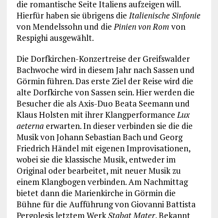
die romantische Seite Italiens aufzeigen will.
Hierfür haben sie übrigens die
Italienische Sinfonie
von Mendelssohn und die
Pinien von Rom
von
Respighi ausgewählt.
Die Dorfkirchen-Konzertreise der Greifswalder
Bachwoche wird in diesem Jahr nach Sassen und
Görmin führen. Das erste Ziel der Reise wird die
alte Dorfkirche von Sassen sein. Hier werden die
Besucher die als Axis-Duo Beata Seemann und
Klaus Holsten mit ihrer Klangperformance
Lux
aeterna
erwarten. In dieser verbinden sie die die
Musik von Johann Sebastian Bach und Georg
Friedrich Händel mit eigenen Improvisationen,
wobei sie die klassische Musik, entweder im
Original oder bearbeitet, mit neuer Musik zu
einem Klangbogen verbinden. Am Nachmittag
bietet dann die Marienkirche in Görmin die
Bühne für die Aufführung von Giovanni Battista
Pergolesis letztem Werk
Stabat Mater
. Bekannt