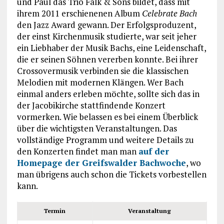
und Paul das Trio Falk & Sons bildet, dass mit
ihrem 2011 erschienenen Album
Celebrate Bach
den Jazz Award gewann. Der Erfolgsproduzent,
der einst Kirchenmusik studierte, war seit jeher
ein Liebhaber der Musik Bachs, eine Leidenschaft,
die er seinen Söhnen vererben konnte. Bei ihrer
Crossovermusik verbinden sie die klassischen
Melodien mit modernen Klängen. Wer Bach
einmal anders erleben möchte, sollte sich das in
der Jacobikirche stattfindende Konzert
vormerken. Wie belassen es bei einem Überblick
über die wichtigsten Veranstaltungen. Das
vollständige Programm und weitere Details zu
den Konzerten findet man man
auf der
Homepage der Greifswalder Bachwoche
, wo
man übrigens auch schon die Tickets vorbestellen
kann.
Termin
Veranstaltung