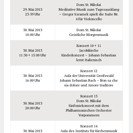
Dom St. Nikolai
29. Mai 2013
Meditative Musik zum Tagesausklang
23:59 Uhr
– Gregor Szramek spielt die Suite Nr.
4 für Violoncello
30. Mai 2013
Dom St. Nikolai
10:00 Uhr
Geistliche Morgenmusik
Konzert 10 + 11
30. Mai 2013
Jacobikirche
11:30 + 15:00 Uhr
Kinderkonzert – Johann Sebastian
lernt Italienisch
Konzert 12
30. Mai 2013
Aula der Universität Greifswald
16:00 Uhr
Johann Sebastian Bach – Non sa che
sia dolore und Amore traditore
Konzert 13
Dom St. Nikolai
30. Mai 2013
Sinfoniekonzert mit dem
20:00 Uhr
Philharmonischen Orchester
Vorpommern
Konzert 14
30. Mai 2013
Aula des Instituts für Kirchenmusik