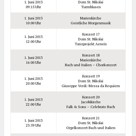
1. Juni 2013
Dom St. Nikolai
09:15 Uhr
Turmblasen
1. Juni 2013
Marienkirche
10:00 Uhr
Geistliche Morgenmusik
Konzert 17
1. Juni 2013
Dom St. Nikolai
12:00 Uhr
Tanzprojekt Aeneis
Konzert 18
1. Juni 2013
Marienkirche
16:00 Uhr
Bach und Italien – Chorkonzert
Konzert 19
1. Juni 2013
Dom St. Nikolai
20:00 Uhr
Giuseppe Verdi: Messa da Requiem
Konzert 20
1. Juni 2013
Jacobikirche
22:00 Uhr
Falk & Sons – Celebrate Bach
Konzert 21
1. Juni 2013
Dom St. Nikolai
23:59 Uhr
Orgelkonzert Bach und Italien