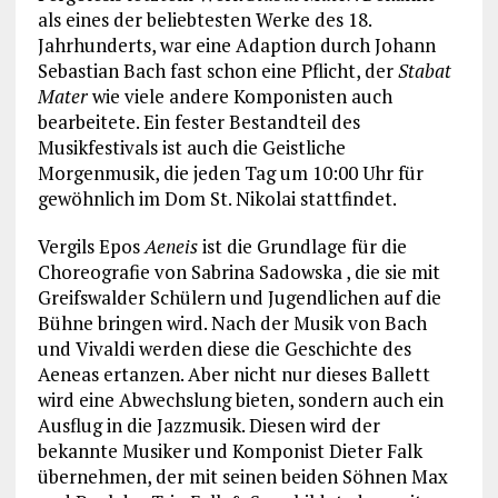
als eines der beliebtesten Werke des 18.
Jahrhunderts, war eine Adaption durch Johann
Sebastian Bach fast schon eine Pflicht, der
Stabat
Mater
wie viele andere Komponisten auch
bearbeitete. Ein fester Bestandteil des
Musikfestivals ist auch die Geistliche
Morgenmusik, die jeden Tag um 10:00 Uhr für
gewöhnlich im Dom St. Nikolai stattfindet.
Vergils Epos
Aeneis
ist die Grundlage für die
Choreografie von Sabrina Sadowska , die sie mit
Greifswalder Schülern und Jugendlichen auf die
Bühne bringen wird. Nach der Musik von Bach
und Vivaldi werden diese die Geschichte des
Aeneas ertanzen. Aber nicht nur dieses Ballett
wird eine Abwechslung bieten, sondern auch ein
Ausflug in die Jazzmusik. Diesen wird der
bekannte Musiker und Komponist Dieter Falk
übernehmen, der mit seinen beiden Söhnen Max