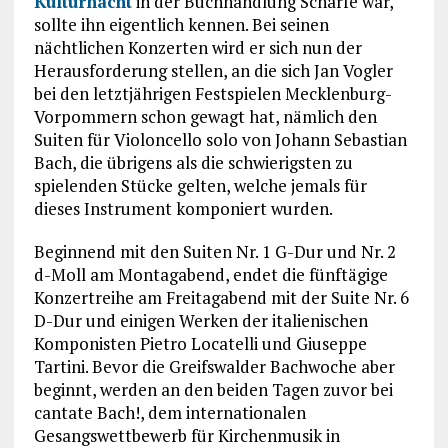
Kulturnacht
in der Buchhandlung Scharfe war,
sollte ihn eigentlich kennen. Bei seinen
nächtlichen Konzerten wird er sich nun der
Herausforderung stellen, an die sich Jan Vogler
bei den letztjährigen Festspielen Mecklenburg-
Vorpommern schon gewagt hat, nämlich den
Suiten für Violoncello solo von Johann Sebastian
Bach, die übrigens als die schwierigsten zu
spielenden Stücke gelten, welche jemals für
dieses Instrument komponiert wurden.
Beginnend mit den Suiten Nr. 1 G-Dur und Nr. 2
d-Moll am Montagabend, endet die fünftägige
Konzertreihe am Freitagabend mit der Suite Nr. 6
D-Dur und einigen Werken der italienischen
Komponisten Pietro Locatelli und Giuseppe
Tartini. Bevor die Greifswalder Bachwoche aber
beginnt, werden an den beiden Tagen zuvor bei
cantate Bach!, dem internationalen
Gesangswettbewerb für Kirchenmusik in