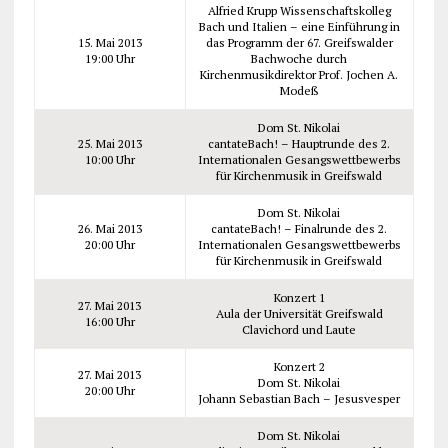
Alfried Krupp Wissenschaftskolleg
Bach und Italien – eine Einführung in
15. Mai 2013
das Programm der 67. Greifswalder
19:00 Uhr
Bachwoche durch
Kirchenmusikdirektor Prof. Jochen A.
Modeß
Dom St. Nikolai
25. Mai 2013
cantateBach! – Hauptrunde des 2.
10:00 Uhr
Internationalen Gesangswettbewerbs
für Kirchenmusik in Greifswald
Dom St. Nikolai
26. Mai 2013
cantateBach! – Finalrunde des 2.
20:00 Uhr
Internationalen Gesangswettbewerbs
für Kirchenmusik in Greifswald
Konzert 1
27. Mai 2013
Aula der Universität Greifswald
16:00 Uhr
Clavichord und Laute
Konzert 2
27. Mai 2013
Dom St. Nikolai
20:00 Uhr
Johann Sebastian Bach – Jesusvesper
Dom St. Nikolai