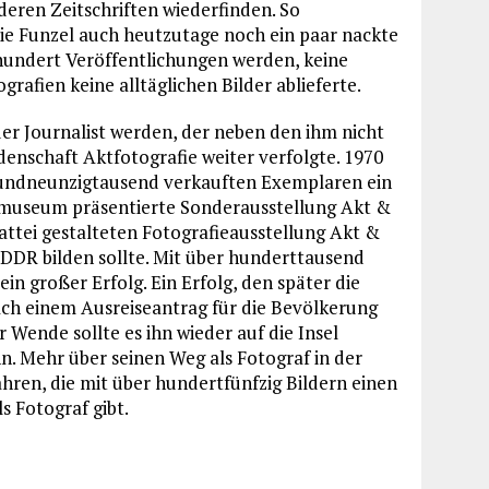
deren Zeitschriften wiederfinden. So
rie Funzel auch heutzutage noch ein paar nackte
 hundert Veröffentlichungen werden, keine
rafien keine alltäglichen Bilder ablieferte.
er Journalist werden, der neben den ihm nicht
idenschaft Aktfotografie weiter verfolgte. 1970
nfundneunzigtausend verkauften Exemplaren ein
smuseum präsentierte Sonderausstellung Akt &
ttei gestalteten Fotografieausstellung Akt &
 DDR bilden sollte. Mit über hunderttausend
n großer Erfolg. Ein Erfolg, den später die
ch einem Ausreiseantrag für die Bevölkerung
r Wende sollte es ihn wieder auf die Insel
nn. Mehr über seinen Weg als Fotograf in der
hren, die mit über hundertfünfzig Bildern einen
ls Fotograf gibt.