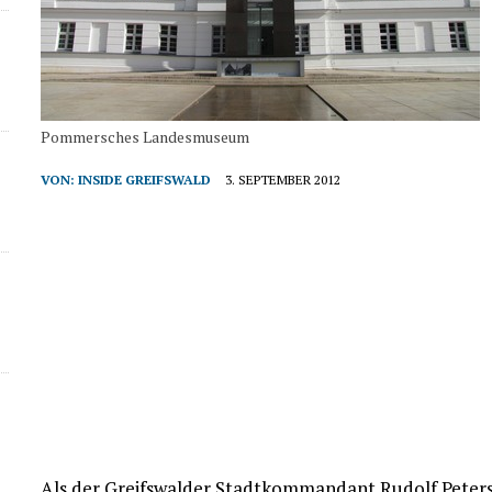
Pommersches Landesmuseum
VON:
INSIDE GREIFSWALD
3. SEPTEMBER 2012
Als der Greifswalder Stadtkommandant Rudolf Peters