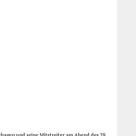
hagen und seine Mitstreiter am Abend des 29.