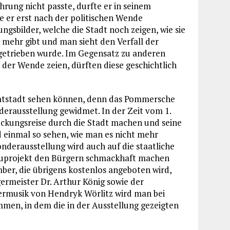
rung nicht passte, durfte er in seinem
e er erst nach der politischen Wende
gsbilder, welche die Stadt noch zeigen, wie sie
t mehr gibt und man sieht den Verfall der
ngetrieben wurde. Im Gegensatz zu anderen
der Wende zeien, dürften diese geschichtlich
atstadt sehen können, denn das Pommersche
erausstellung gewidmet. In der Zeit vom 1.
eckungsreise durch die Stadt machen und seine
d einmal so sehen, wie man es nicht mehr
onderausstellung wird auch auf die staatliche
uprojekt den Bürgern schmackhaft machen
mber, die übrigens kostenlos angeboten wird,
ermeister Dr. Arthur König sowie der
iermusik von Hendryk Wörlitz wird man bei
mmen, in dem die in der Ausstellung gezeigten