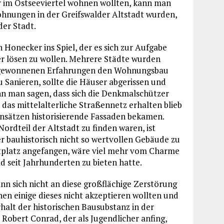
r im Ostseeviertel wohnen wollten, kann man
hnungen in der Greifswalder Altstadt wurden,
er Stadt.
 Honecker ins Spiel, der es sich zur Aufgabe
 lösen zu wollen. Mehrere Städte wurden
ie gewonnenen Erfahrungen den Wohnungsbau
 Sanieren, sollte die Häuser abgerissen und
nn man sagen, dass sich die Denkmalschützer
das mittelalterliche Straßennetz erhalten blieb
nsätzen historisierende Fassaden bekamen.
ordteil der Altstadt zu finden waren, ist
her bauhistorisch nicht so wertvollen Gebäude zu
tplatz angefangen, wäre viel mehr vom Charme
d seit Jahrhunderten zu bieten hatte.
nn sich nicht an diese großflächige Zerstörung
nen einige dieses nicht akzeptieren wollten und
halt der historischen Bausubstanz in der
 Robert Conrad, der als Jugendlicher anfing,