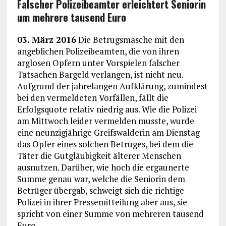
Falscher Polizeibeamter erleichtert Seniorin
um mehrere tausend Euro
03. März 2016
Die Betrugsmasche mit den
angeblichen Polizeibeamten, die von ihren
arglosen Opfern unter Vorspielen falscher
Tatsachen Bargeld verlangen, ist nicht neu.
Aufgrund der jahrelangen Aufklärung, zumindest
bei den vermeldeten Vorfällen, fällt die
Erfolgsquote relativ niedrig aus. Wie die Polizei
am Mittwoch leider vermelden musste, wurde
eine neunzigjährige Greifswalderin am Dienstag
das Opfer eines solchen Betruges, bei dem die
Täter die Gutgläubigkeit älterer Menschen
ausnutzen. Darüber, wie hoch die ergaunerte
Summe genau war, welche die Seniorin dem
Betrüger übergab, schweigt sich die richtige
Polizei in ihrer Pressemitteilung aber aus, sie
spricht von einer Summe von mehreren tausend
Euro.