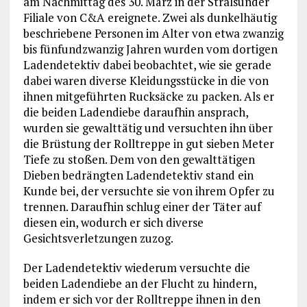
am Nachmittag des 30. März in der Stralsunder
Filiale von C&A ereignete. Zwei als dunkelhäutig
beschriebene Personen im Alter von etwa zwanzig
bis fünfundzwanzig Jahren wurden vom dortigen
Ladendetektiv dabei beobachtet, wie sie gerade
dabei waren diverse Kleidungsstücke in die von
ihnen mitgeführten Rucksäcke zu packen. Als er
die beiden Ladendiebe daraufhin ansprach,
wurden sie gewalttätig und versuchten ihn über
die Brüstung der Rolltreppe in gut sieben Meter
Tiefe zu stoßen. Dem von den gewalttätigen
Dieben bedrängten Ladendetektiv stand ein
Kunde bei, der versuchte sie von ihrem Opfer zu
trennen. Daraufhin schlug einer der Täter auf
diesen ein, wodurch er sich diverse
Gesichtsverletzungen zuzog.
Der Ladendetektiv wiederum versuchte die
beiden Ladendiebe an der Flucht zu hindern,
indem er sich vor der Rolltreppe ihnen in den