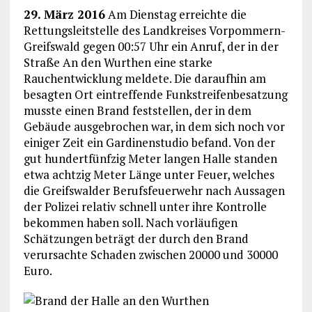
29. März 2016
Am Dienstag erreichte die
Rettungsleitstelle des Landkreises Vorpommern-
Greifswald gegen 00:57 Uhr ein Anruf, der in der
Straße An den Wurthen eine starke
Rauchentwicklung meldete. Die daraufhin am
besagten Ort eintreffende Funkstreifenbesatzung
musste einen Brand feststellen, der in dem
Gebäude ausgebrochen war, in dem sich noch vor
einiger Zeit ein Gardinenstudio befand. Von der
gut hundertfünfzig Meter langen Halle standen
etwa achtzig Meter Länge unter Feuer, welches
die Greifswalder Berufsfeuerwehr nach Aussagen
der Polizei relativ schnell unter ihre Kontrolle
bekommen haben soll. Nach vorläufigen
Schätzungen beträgt der durch den Brand
verursachte Schaden zwischen 20000 und 30000
Euro.