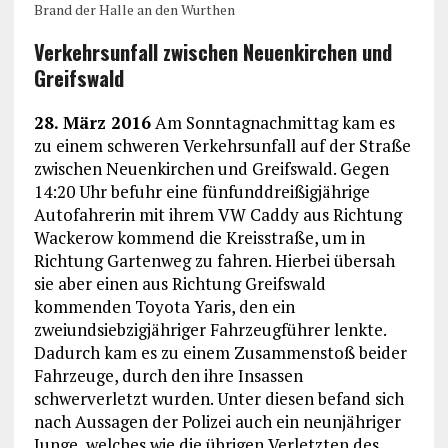
Brand der Halle an den Wurthen
Verkehrsunfall zwischen Neuenkirchen und
Greifswald
28. März 2016
Am Sonntagnachmittag kam es
zu einem schweren Verkehrsunfall auf der Straße
zwischen Neuenkirchen und Greifswald. Gegen
14:20 Uhr befuhr eine fünfunddreißigjährige
Autofahrerin mit ihrem VW Caddy aus Richtung
Wackerow kommend die Kreisstraße, um in
Richtung Gartenweg zu fahren. Hierbei übersah
sie aber einen aus Richtung Greifswald
kommenden Toyota Yaris, den ein
zweiundsiebzigjähriger Fahrzeugführer lenkte.
Dadurch kam es zu einem Zusammenstoß beider
Fahrzeuge, durch den ihre Insassen
schwerverletzt wurden. Unter diesen befand sich
nach Aussagen der Polizei auch ein neunjähriger
Junge, welches wie die übrigen Verletzten des