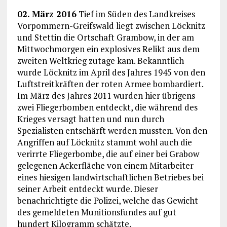
02. März 2016
Tief im Süden des Landkreises
Vorpommern-Greifswald liegt zwischen Löcknitz
und Stettin die Ortschaft Grambow, in der am
Mittwochmorgen ein explosives Relikt aus dem
zweiten Weltkrieg zutage kam. Bekanntlich
wurde Löcknitz im April des Jahres 1945 von den
Luftstreitkräften der roten Armee bombardiert.
Im März des Jahres 2011 wurden hier übrigens
zwei Fliegerbomben entdeckt, die während des
Krieges versagt hatten und nun durch
Spezialisten entschärft werden mussten. Von den
Angriffen auf Löcknitz stammt wohl auch die
verirrte Fliegerbombe, die auf einer bei Grabow
gelegenen Ackerfläche von einem Mitarbeiter
eines hiesigen landwirtschaftlichen Betriebes bei
seiner Arbeit entdeckt wurde. Dieser
benachrichtigte die Polizei, welche das Gewicht
des gemeldeten Munitionsfundes auf gut
hundert Kilogramm schätzte.