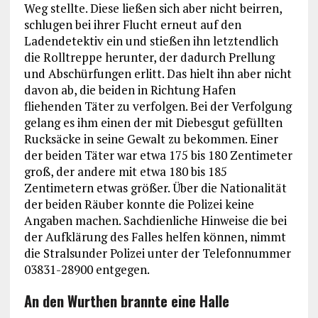
Weg stellte. Diese ließen sich aber nicht beirren,
schlugen bei ihrer Flucht erneut auf den
Ladendetektiv ein und stießen ihn letztendlich
die Rolltreppe herunter, der dadurch Prellung
und Abschürfungen erlitt. Das hielt ihn aber nicht
davon ab, die beiden in Richtung Hafen
fliehenden Täter zu verfolgen. Bei der Verfolgung
gelang es ihm einen der mit Diebesgut gefüllten
Rucksäcke in seine Gewalt zu bekommen. Einer
der beiden Täter war etwa 175 bis 180 Zentimeter
groß, der andere mit etwa 180 bis 185
Zentimetern etwas größer. Über die Nationalität
der beiden Räuber konnte die Polizei keine
Angaben machen. Sachdienliche Hinweise die bei
der Aufklärung des Falles helfen können, nimmt
die Stralsunder Polizei unter der Telefonnummer
03831-28900 entgegen.
An den Wurthen brannte eine Halle