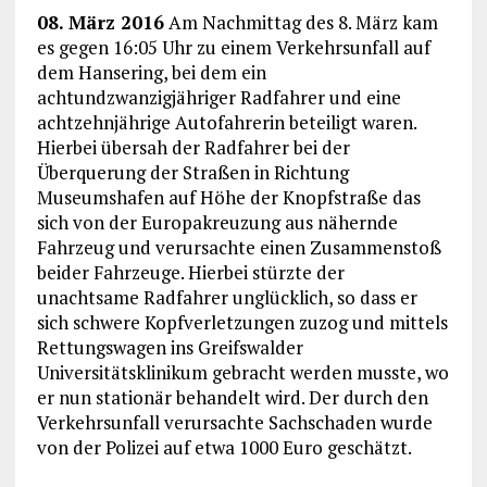
08. März 2016
Am Nachmittag des 8. März kam
es gegen 16:05 Uhr zu einem Verkehrsunfall auf
dem Hansering, bei dem ein
achtundzwanzigjähriger Radfahrer und eine
achtzehnjährige Autofahrerin beteiligt waren.
Hierbei übersah der Radfahrer bei der
Überquerung der Straßen in Richtung
Museumshafen auf Höhe der Knopfstraße das
sich von der Europakreuzung aus nähernde
Fahrzeug und verursachte einen Zusammenstoß
beider Fahrzeuge. Hierbei stürzte der
unachtsame Radfahrer unglücklich, so dass er
sich schwere Kopfverletzungen zuzog und mittels
Rettungswagen ins Greifswalder
Universitätsklinikum gebracht werden musste, wo
er nun stationär behandelt wird. Der durch den
Verkehrsunfall verursachte Sachschaden wurde
von der Polizei auf etwa 1000 Euro geschätzt.