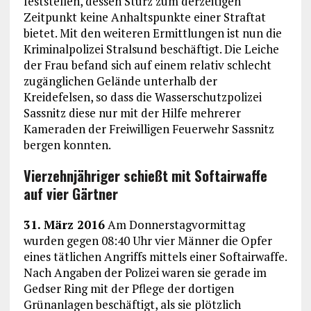
feststellen, dessen Sturz zum derzeitigen
Zeitpunkt keine Anhaltspunkte einer Straftat
bietet. Mit den weiteren Ermittlungen ist nun die
Kriminalpolizei Stralsund beschäftigt. Die Leiche
der Frau befand sich auf einem relativ schlecht
zugänglichen Gelände unterhalb der
Kreidefelsen, so dass die Wasserschutzpolizei
Sassnitz diese nur mit der Hilfe mehrerer
Kameraden der Freiwilligen Feuerwehr Sassnitz
bergen konnten.
Vierzehnjähriger schießt mit Softairwaffe
auf vier Gärtner
31. März 2016
Am Donnerstagvormittag
wurden gegen 08:40 Uhr vier Männer die Opfer
eines tätlichen Angriffs mittels einer Softairwaffe.
Nach Angaben der Polizei waren sie gerade im
Gedser Ring mit der Pflege der dortigen
Grünanlagen beschäftigt, als sie plötzlich