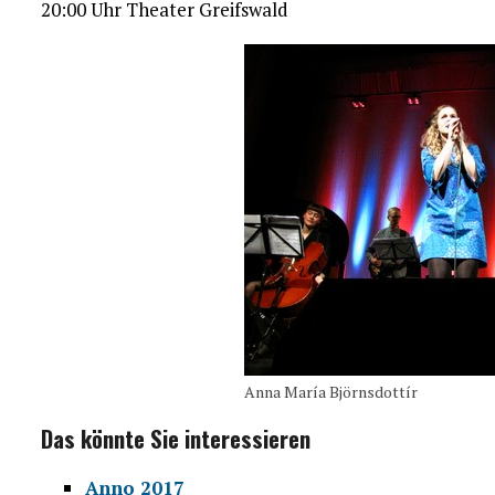
20:00 Uhr Theater Greifswald
Anna María Björnsdottír
Das könnte Sie interessieren
Anno 2017