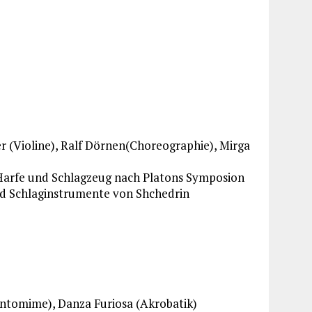
 (Violine), Ralf Dörnen(Choreographie), Mirga
, Harfe und Schlagzeug nach Platons Symposion
und Schlaginstrumente von Shchedrin
tomime), Danza Furiosa (Akrobatik)