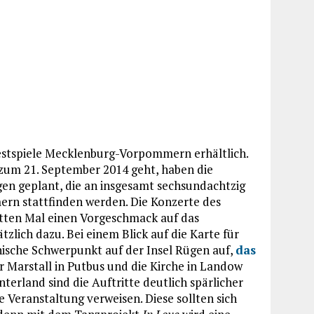
n Festspiele Mecklenburg-Vorpommern erhältlich.
is zum 21. September 2014 geht, haben die
en geplant, die an insgesamt sechsundachtzig
rn stattfinden werden. Die Konzerte des
itten Mal einen Vorgeschmack auf das
zlich dazu. Bei einem Blick auf die Karte für
sche Schwerpunkt auf der Insel Rügen auf,
das
er Marstall in Putbus und die Kirche in Landow
erland sind die Auftritte deutlich spärlicher
ne Veranstaltung verweisen. Diese sollten sich