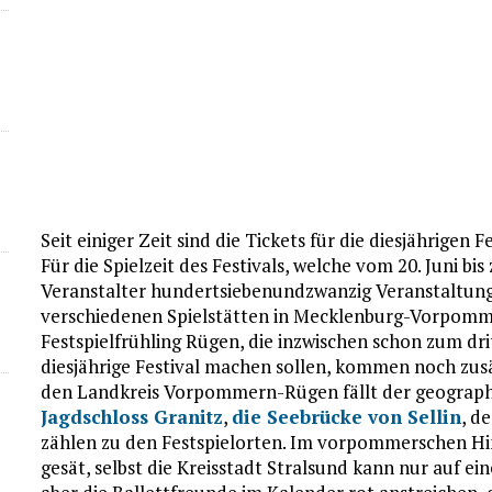
Seit einiger Zeit sind die Tickets für die diesjährige
Für die Spielzeit des Festivals, welche vom 20. Juni b
Veranstalter hundertsiebenundzwanzig Veranstaltung
verschiedenen Spielstätten in Mecklenburg-Vorpomme
Festspielfrühling Rügen, die inzwischen schon zum dr
diesjährige Festival machen sollen, kommen noch zusät
den Landkreis Vorpommern-Rügen fällt der geographi
Jagdschloss Granitz
,
die Seebrücke von Sellin
, d
zählen zu den Festspielorten. Im vorpommerschen Hint
gesät, selbst die Kreisstadt Stralsund kann nur auf ei