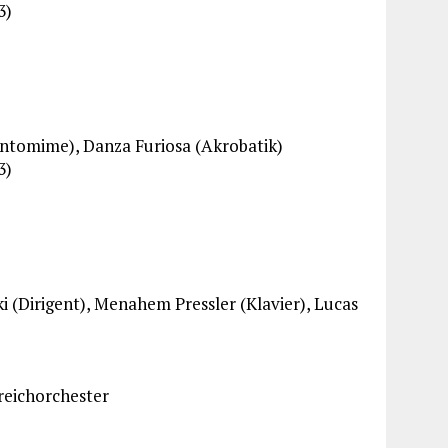
3)
tomime), Danza Furiosa (Akrobatik)
3)
 (Dirigent), Menahem Pressler (Klavier), Lucas
reichorchester