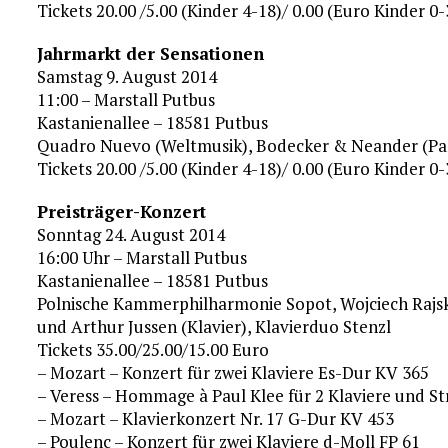
Tickets 20.00 /5.00 (Kinder 4-18)/ 0.00 (Euro Kinder 0-
Jahrmarkt der Sensationen
Samstag 9. August 2014
11:00 – Marstall Putbus
Kastanienallee – 18581 Putbus
Quadro Nuevo (Weltmusik), Bodecker & Neander (Pan
Tickets 20.00 /5.00 (Kinder 4-18)/ 0.00 (Euro Kinder 0-
Preisträger-Konzert
Sonntag 24. August 2014
16:00 Uhr – Marstall Putbus
Kastanienallee – 18581 Putbus
Polnische Kammerphilharmonie Sopot, Wojciech Rajski
und Arthur Jussen (Klavier), Klavierduo Stenzl
Tickets 35.00/25.00/15.00 Euro
– Mozart – Konzert für zwei Klaviere Es-Dur KV 365
– Veress – Hommage à Paul Klee für 2 Klaviere und St
– Mozart – Klavierkonzert Nr. 17 G-Dur KV 453
– Poulenc – Konzert für zwei Klaviere d-Moll FP 61