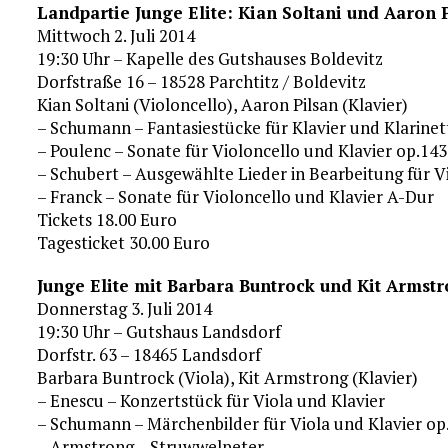
Landpartie Junge Elite: Kian Soltani und Aaron 
Mittwoch 2. Juli 2014
19:30 Uhr – Kapelle des Gutshauses Boldevitz
Dorfstraße 16 – 18528 Parchtitz / Boldevitz
Kian Soltani (Violoncello), Aaron Pilsan (Klavier)
– Schumann – Fantasiestücke für Klavier und Klarinet
– Poulenc – Sonate für Violoncello und Klavier op.143
– Schubert – Ausgewählte Lieder in Bearbeitung für V
– Franck – Sonate für Violoncello und Klavier A-Dur
Tickets 18.00 Euro
Tagesticket 30.00 Euro
Junge Elite mit Barbara Buntrock und Kit Armst
Donnerstag 3. Juli 2014
19:30 Uhr – Gutshaus Landsdorf
Dorfstr. 63 – 18465 Landsdorf
Barbara Buntrock (Viola), Kit Armstrong (Klavier)
– Enescu – Konzertstück für Viola und Klavier
– Schumann – Märchenbilder für Viola und Klavier op
– Armstrong – Struwwelpeter