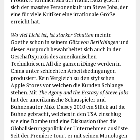
sich der massive Personenkult um Steve Jobs, der
eine für viele Kritiker eine irrationale Größe
erreicht hat.
Wo viel Licht ist, ist starker Schatten
meinte
Goethe schon in seinem
Götz von Berlichingen
und
dieser Auspruch bewahrheitet sich auch in der
Geschäftspraxis des amerikanischen
Technikriesen. All die ganzen iDinge werden in
China unter schlechten Arbeitsbedingungen
produziert. Kein Vergleich zu den stylischen
Apple Stores vor welchen die Kunden Schlange
stehen. Mit
The Agony and the Ecstasy of Steve Jobs
hat der amerikanische Schauspieler und
Bühnenautor Mike Daisey 2010 ein Stück auf die
Bühne gebracht, welches in den USA einschlug
wie eine Bombe und eine Diskussion über die
Globalisierungspolitik der Unternehmen auslöste.
Seit der Premiere tourt er mit seinen Monologen