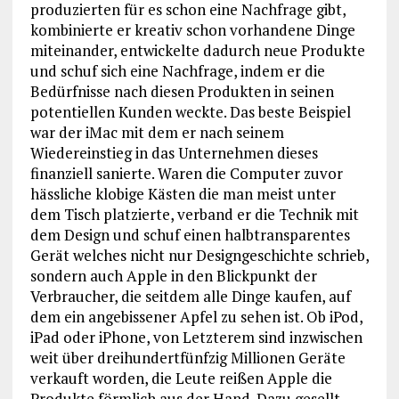
produzierten für es schon eine Nachfrage gibt,
kombinierte er kreativ schon vorhandene Dinge
miteinander, entwickelte dadurch neue Produkte
und schuf sich eine Nachfrage, indem er die
Bedürfnisse nach diesen Produkten in seinen
potentiellen Kunden weckte. Das beste Beispiel
war der iMac mit dem er nach seinem
Wiedereinstieg in das Unternehmen dieses
finanziell sanierte. Waren die Computer zuvor
hässliche klobige Kästen die man meist unter
dem Tisch platzierte, verband er die Technik mit
dem Design und schuf einen halbtransparentes
Gerät welches nicht nur Designgeschichte schrieb,
sondern auch Apple in den Blickpunkt der
Verbraucher, die seitdem alle Dinge kaufen, auf
dem ein angebissener Apfel zu sehen ist. Ob iPod,
iPad oder iPhone, von Letzterem sind inzwischen
weit über dreihundertfünfzig Millionen Geräte
verkauft worden, die Leute reißen Apple die
Produkte förmlich aus der Hand. Dazu gesellt