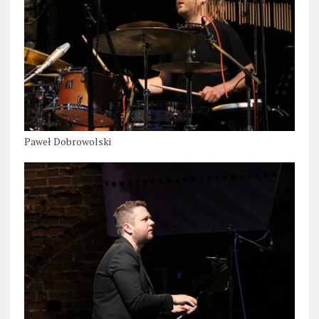
Paweł Dobrowolski