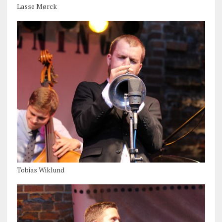
Lasse Mørck
Tobias Wiklund