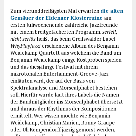
Zum vierunddreißigsten Mal erwarten
die alten
Gemäuer der Eldenaer Klosterruine
am
ersten Juliwochenende zahlreiche Jazzfreunde
mit einem breitgefächerten Programm.
seriell,
nicht seriös
heißt das beim Greifswalder Label
WhyPlayJazz!
erschienene Album des Benjamin
Weidekamp Quartett aus welchem die Band um
Benjamin Weidekamp einige Kostproben spielen
und das diesjährige Festival mit ihrem
mikrotonalen Entertainment-Groove-Jazz
einläuten wird, der auf der Basis von
Spektralanalyse und Morsealphabet bestehen
soll. Hierfür wurde laut ihres Labels die Namen
der Bandmitglieder ins Morsealphabet übersetzt
und daraus der Rhythmus der Kompositionen
ermittelt. Wer wissen möchte wie Benjamin
Weidekamp, Christian Marien, Ronny Graupe
oder Uli Kempendorff jazzig gemorst werden,