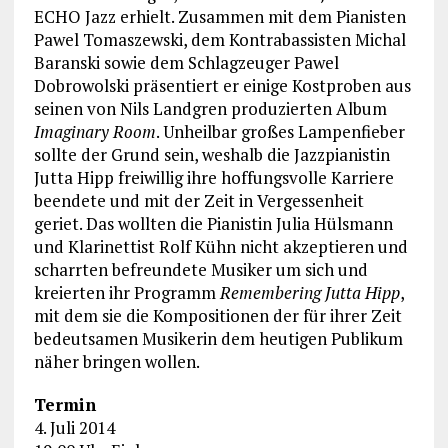
ECHO Jazz erhielt. Zusammen mit dem Pianisten
Pawel Tomaszewski, dem Kontrabassisten Michal
Baranski sowie dem Schlagzeuger Pawel
Dobrowolski präsentiert er einige Kostproben aus
seinen von Nils Landgren produzierten Album
Imaginary Room
. Unheilbar großes Lampenfieber
sollte der Grund sein, weshalb die Jazzpianistin
Jutta Hipp freiwillig ihre hoffungsvolle Karriere
beendete und mit der Zeit in Vergessenheit
geriet. Das wollten die Pianistin Julia Hülsmann
und Klarinettist Rolf Kühn nicht akzeptieren und
scharrten befreundete Musiker um sich und
kreierten ihr Programm
Remembering Jutta Hipp
,
mit dem sie die Kompositionen der für ihrer Zeit
bedeutsamen Musikerin dem heutigen Publikum
näher bringen wollen.
Termin
4. Juli 2014