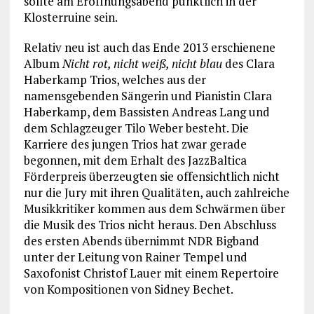
sollte am Eröffnungsabend pünktlich in der
Klosterruine sein.
Relativ neu ist auch das Ende 2013 erschienene
Album
Nicht rot, nicht weiß, nicht blau
des Clara
Haberkamp Trios, welches aus der
namensgebenden Sängerin und Pianistin Clara
Haberkamp, dem Bassisten Andreas Lang und
dem Schlagzeuger Tilo Weber besteht. Die
Karriere des jungen Trios hat zwar gerade
begonnen, mit dem Erhalt des JazzBaltica
Förderpreis überzeugten sie offensichtlich nicht
nur die Jury mit ihren Qualitäten, auch zahlreiche
Musikkritiker kommen aus dem Schwärmen über
die Musik des Trios nicht heraus. Den Abschluss
des ersten Abends übernimmt NDR Bigband
unter der Leitung von Rainer Tempel und
Saxofonist Christof Lauer mit einem Repertoire
von Kompositionen von Sidney Bechet.