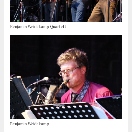
Benjamin Weidekamp Quartett
Benjamin Weidekamp