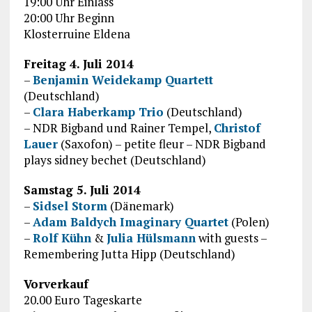
19:00 Uhr Einlass
20:00 Uhr Beginn
Klosterruine Eldena
Freitag 4. Juli 2014
–
Benjamin Weidekamp Quartett
(Deutschland)
–
Clara Haberkamp Trio
(Deutschland)
– NDR Bigband und Rainer Tempel,
Christof
Lauer
(Saxofon) – petite fleur – NDR Bigband
plays sidney bechet (Deutschland)
Samstag 5. Juli 2014
–
Sidsel Storm
(Dänemark)
–
Adam Baldych Imaginary Quartet
(Polen)
–
Rolf Kühn
&
Julia Hülsmann
with guests –
Remembering Jutta Hipp (Deutschland)
Vorverkauf
20.00 Euro Tageskarte