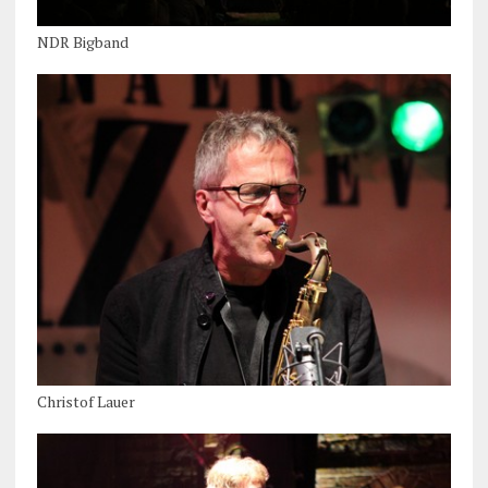
NDR Bigband
Christof Lauer