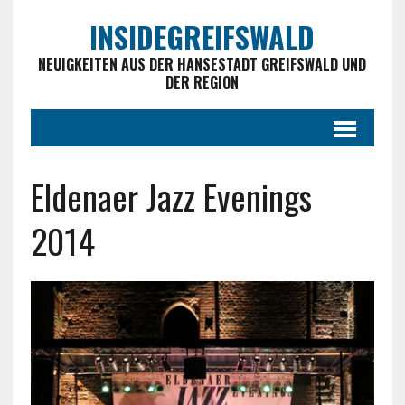
INSIDEGREIFSWALD
NEUIGKEITEN AUS DER HANSESTADT GREIFSWALD UND
DER REGION
Eldenaer Jazz Evenings
2014