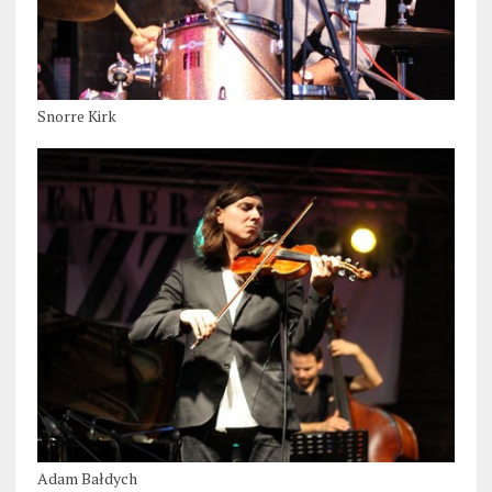
Snorre Kirk
Adam Bałdych