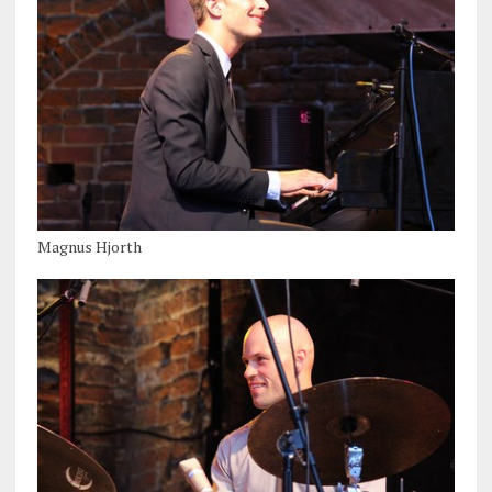
Magnus Hjorth