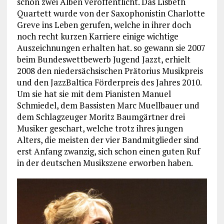
schon zwei Alben veröffentlicht. Das Lisbeth
Quartett wurde von der Saxophonistin Charlotte
Greve ins Leben gerufen, welche in ihrer doch
noch recht kurzen Karriere einige wichtige
Auszeichnungen erhalten hat. so gewann sie 2007
beim Bundeswettbewerb Jugend Jazzt, erhielt
2008 den niedersächsischen Prätorius Musikpreis
und den JazzBaltica Förderpreis des Jahres 2010.
Um sie hat sie mit dem Pianisten Manuel
Schmiedel, dem Bassisten Marc Muellbauer und
dem Schlagzeuger Moritz Baumgärtner drei
Musiker geschart, welche trotz ihres jungen
Alters, die meisten der vier Bandmitglieder sind
erst Anfang zwanzig, sich schon einen guten Ruf
in der deutschen Musikszene erworben haben.