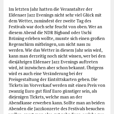
Im letzten Jahr hatten die Veranstalter der
Eldenaer Jazz Evenings nicht sehr viel Glück mit
dem Wetter, zumindest der zweite Tag des
Festivals war doch sehr feucht von oben. Wer an
diesem Abend die NDR Bigband oder Uschi
Brüning erleben wollte, musste sich einen großen
Regenschirm mitbringen, um nicht nass zu
werden. Wie das Wetter in diesem Jahr sein wird,
kann man derzeitig noch nicht wissen, wer bei den
diesjährigen Eldenaer Jazz Evenings auftreten
wird, ist inzwischen aber schon bekannt. Übrigens
wird es auch eine Veränderung bei der
Preisgestaltung der Eintrittskarten geben. Die
Tickets im Vorverkauf werden mit einen Preis von
zwanzig Euro gut fünf Euro günstiger sein, als
diejenigen Tickets, welche man an der
Abendkasse erwerben kann. Sollte man an beiden
Abenden die Jazzkonzerte des Festivals besuchen