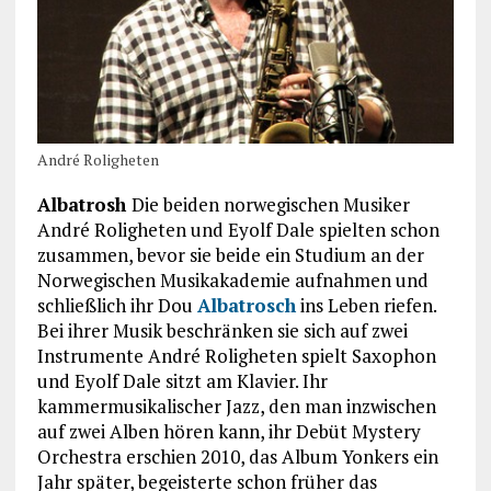
André Roligheten
Albatrosh
Die beiden norwegischen Musiker
André Roligheten und Eyolf Dale spielten schon
zusammen, bevor sie beide ein Studium an der
Norwegischen Musikakademie aufnahmen und
schließlich ihr Dou
Albatrosch
ins Leben riefen.
Bei ihrer Musik beschränken sie sich auf zwei
Instrumente André Roligheten spielt Saxophon
und Eyolf Dale sitzt am Klavier. Ihr
kammermusikalischer Jazz, den man inzwischen
auf zwei Alben hören kann, ihr Debüt Mystery
Orchestra erschien 2010, das Album Yonkers ein
Jahr später, begeisterte schon früher das