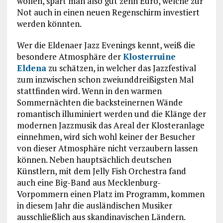
wollen, spart man also gut zehn Euro, welche zur
Not auch in einen neuen Regenschirm investiert
werden könnten.
Wer die Eldenaer Jazz Evenings kennt, weiß die
besondere Atmosphäre der
Klosterruine
Eldena
zu schätzen, in welcher das Jazzfestival
zum inzwischen schon zweiunddreißigsten Mal
stattfinden wird. Wenn in den warmen
Sommernächten die backsteinernen Wände
romantisch illuminiert werden und die Klänge der
modernen Jazzmusik das Areal der Klosteranlage
einnehmen, wird sich wohl keiner der Besucher
von dieser Atmosphäre nicht verzaubern lassen
können. Neben hauptsächlich deutschen
Künstlern, mit dem Jelly Fish Orchestra fand
auch eine Big-Band aus Mecklenburg-
Vorpommern einen Platz im Programm, kommen
in diesem Jahr die ausländischen Musiker
ausschließlich aus skandinavischen Ländern.