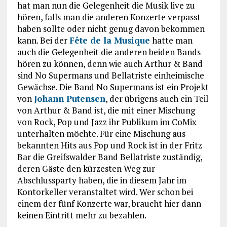
hat man nun die Gelegenheit die Musik live zu
hören, falls man die anderen Konzerte verpasst
haben sollte oder nicht genug davon bekommen
kann. Bei der
Fête de la Musique
hatte man
auch die Gelegenheit die anderen beiden Bands
hören zu können, denn wie auch Arthur & Band
sind No Supermans und Bellatriste einheimische
Gewächse. Die Band No Supermans ist ein Projekt
von
Johann Putensen
, der übrigens auch ein Teil
von Arthur & Band ist, die mit einer Mischung
von Rock, Pop und Jazz ihr Publikum im CoMix
unterhalten möchte. Für eine Mischung aus
bekannten Hits aus Pop und Rock ist in der Fritz
Bar die Greifswalder Band Bellatriste zuständig,
deren Gäste den kürzesten Weg zur
Abschlussparty haben, die in diesem Jahr im
Kontorkeller veranstaltet wird. Wer schon bei
einem der fünf Konzerte war, braucht hier dann
keinen Eintritt mehr zu bezahlen.