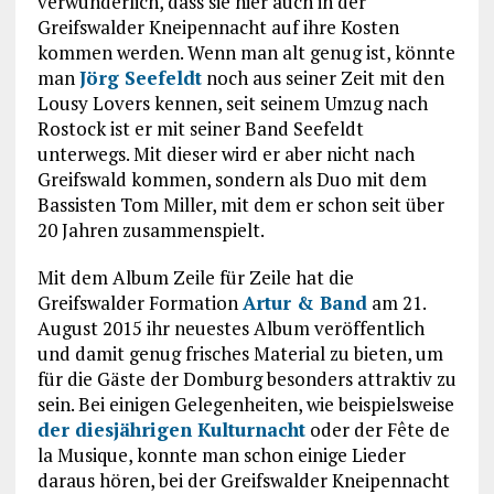
verwunderlich, dass sie hier auch in der
Greifswalder Kneipennacht auf ihre Kosten
kommen werden. Wenn man alt genug ist, könnte
man
Jörg Seefeldt
noch aus seiner Zeit mit den
Lousy Lovers kennen, seit seinem Umzug nach
Rostock ist er mit seiner Band Seefeldt
unterwegs. Mit dieser wird er aber nicht nach
Greifswald kommen, sondern als Duo mit dem
Bassisten Tom Miller, mit dem er schon seit über
20 Jahren zusammenspielt.
Mit dem Album Zeile für Zeile hat die
Greifswalder Formation
Artur & Band
am 21.
August 2015 ihr neuestes Album veröffentlich
und damit genug frisches Material zu bieten, um
für die Gäste der Domburg besonders attraktiv zu
sein. Bei einigen Gelegenheiten, wie beispielsweise
der diesjährigen Kulturnacht
oder der Fête de
la Musique, konnte man schon einige Lieder
daraus hören, bei der Greifswalder Kneipennacht