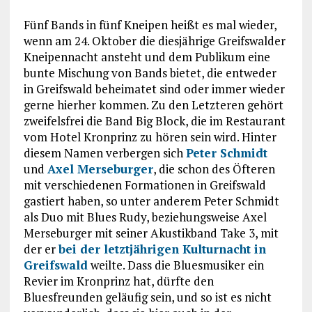
Fünf Bands in fünf Kneipen heißt es mal wieder,
wenn am 24. Oktober die diesjährige Greifswalder
Kneipennacht ansteht und dem Publikum eine
bunte Mischung von Bands bietet, die entweder
in Greifswald beheimatet sind oder immer wieder
gerne hierher kommen. Zu den Letzteren gehört
zweifelsfrei die Band Big Block, die im Restaurant
vom Hotel Kronprinz zu hören sein wird. Hinter
diesem Namen verbergen sich
Peter Schmidt
und
Axel Merseburger
, die schon des Öfteren
mit verschiedenen Formationen in Greifswald
gastiert haben, so unter anderem Peter Schmidt
als Duo mit Blues Rudy, beziehungsweise Axel
Merseburger mit seiner Akustikband Take 3, mit
der er
bei der letztjährigen Kulturnacht in
Greifswald
weilte. Dass die Bluesmusiker ein
Revier im Kronprinz hat, dürfte den
Bluesfreunden geläufig sein, und so ist es nicht