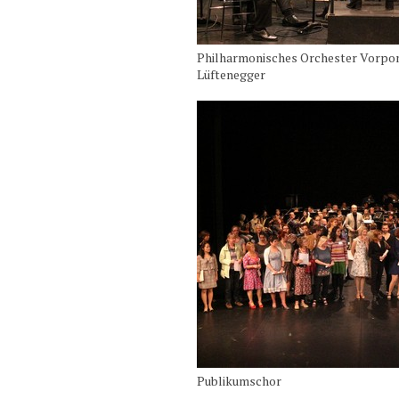
Philharmonisches Orchester Vorpo
Lüftenegger
Publikumschor