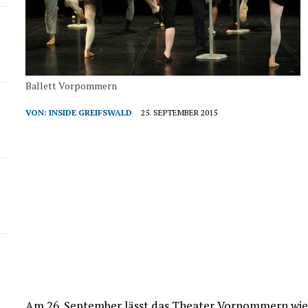
Ballett Vorpommern
VON:
INSIDE GREIFSWALD
25. SEPTEMBER 2015
Am 26. September lässt das Theater Vorpommern wiede