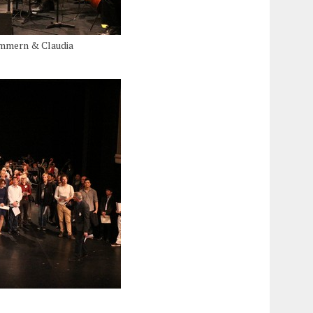
mmern & Claudia