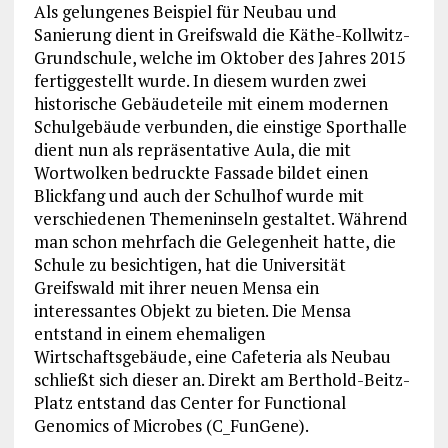
Als gelungenes Beispiel für Neubau und
Sanierung dient in Greifswald die Käthe-Kollwitz-
Grundschule, welche im Oktober des Jahres 2015
fertiggestellt wurde. In diesem wurden zwei
historische Gebäudeteile mit einem modernen
Schulgebäude verbunden, die einstige Sporthalle
dient nun als repräsentative Aula, die mit
Wortwolken bedruckte Fassade bildet einen
Blickfang und auch der Schulhof wurde mit
verschiedenen Themeninseln gestaltet. Während
man schon mehrfach die Gelegenheit hatte, die
Schule zu besichtigen, hat die Universität
Greifswald mit ihrer neuen Mensa ein
interessantes Objekt zu bieten. Die Mensa
entstand in einem ehemaligen
Wirtschaftsgebäude, eine Cafeteria als Neubau
schließt sich dieser an. Direkt am Berthold-Beitz-
Platz entstand das Center for Functional
Genomics of Microbes (C_FunGene).