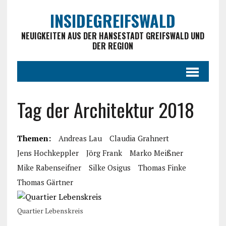
INSIDEGREIFSWALD
NEUIGKEITEN AUS DER HANSESTADT GREIFSWALD UND
DER REGION
Tag der Architektur 2018
Themen:
Andreas Lau
Claudia Grahnert
Jens Hochkeppler
Jörg Frank
Marko Meißner
Mike Rabenseifner
Silke Osigus
Thomas Finke
Thomas Gärtner
Quartier Lebenskreis