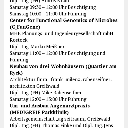
Dipl.-Ing. (FH) Andreas Lau
Samstag 09:30 – 12:00 Uhr Besichtigung
Samstag 10:00 – 11:00 Uhr Führung
Center for Functional Genomics of Microbes
(C_FunGene)
MHB Planungs- und Ingenieurgesellschaft mbH
Rostock
Dipl.-Ing. Marko Meißner
Samstag 11:00 – 12:00 Uhr Besichtigung und
Führung
Neubau von drei Wohnhäusern (Quartier am
Ryck)
Architektur fmra | frank . milenz . rabenseifner .
architekten Greifswald
Dipl.-Ing. (FH) Mike Rabenseifner
Samstag 12:00 – 13:00 Uhr Führung
Um- und Ausbau Augenarztpraxis
(MEDIGREIF Parkklinik)
Arbeitsgemeinschaft „ag zeitraum„ Greifswald
Dipl.-Ing. (FH) Thomas Finke und Dipl.-Ing. Jens