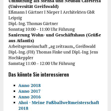
Umnutzung als Mensa und Neubau Cafeteria
(Universität Greifswald)
Eßmann I Gärtner I Nieper I Architekten GbR
Leipzig
Dipl.-Ing. Thomas Gärtner
Sonntag 10:00 – 11:00 Uhr Führung
Sanierung Wohn- und Geschäftshaus (Grüße
aus Atlantis)
Arbeitsgemeinschaft „ag zeitraum„ Greifswald
Dipl.-Ing. (FH) Thomas Finke und Dipl.-Ing. Jens
Hochkeppler
Samstag 11:00 – 12:00 Uhr Führung
Das könnte Sie interessieren
Anno 2018
Anno 2017
Anno 2016
Ahoi - Meine Fußballweltmeisterschaft
2018