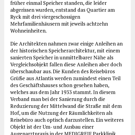
früher einmal Speicher standen, die leider
abgerissen wurden, entstand das Quartier am
Ryck mit drei viergeschossigen
Mehrfamilienhäusern mit jeweils achtzehn
Wohneinheiten.
Die Architekten nahmen zwar einige Anleihen an
der historischen Speicherarchitektur, mit einem
sanierten Speicher in unmittelbarer Nähe als
Vergleichsobjekt fallen diese Anleihen aber doch
überschaubar aus. Die Kunden des Reisebüros
Grüße aus Atlantis werden zumindest einen Teil
des Geschäftshauses schon gesehen haben,
welches aus dem Jahr 1933 stammt. In diesem
Verband man bei der Sanierung durch die
Reduzierung der Mittelwand die Straße mit dem
Hof, um die Nutzung der Räumlichkeiten als
Reisebüro auch optisch darzustellen. Ein weiteres
Objekt ist der Um- und Ausbau einer
Augenarztpraxis in der MEDIGREIF Parkklinik,