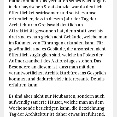
mitbekommen, das Verhalten seines Nachfolgers
in der bayrischen Staatskanzlei war da deutlich
öffentlichkeitswirksamer, und so ist es umso
erfreulicher, dass in diesem Jahr der Tag der
Architektur in Greifswald deutlich an
Attraktivität gewonnen hat, denn statt zwei bis
drei sind es nun gleich acht Gebäude, welche man
im Rahmen von Führungen erkunden kann. Für
gewöhnlich sind es Gebäude, die ansonsten nicht
öffentlich zugänglich sind, welche im Fokus der
Aufmerksamkeit des Aktionstages stehen. Das
Besondere an diesem ist, dass man mit den
verantwortlichen Architekturbüros ins Gespräch
kommen und dadurch viele interessante Details
erfahren kann.
Es sind aber nicht nur Neubauten, sondern auch
aufwendig sanierte Häuser, welche man an dem
Wochenende besichtigen kann, die Bezeichnung
Tag der Architektur ist daher etwas irreführend.