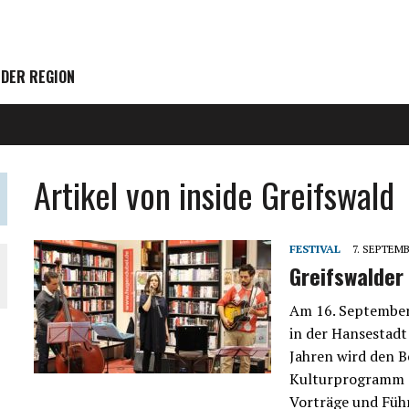
 DER REGION
Artikel von inside Greifswald
FESTIVAL
7. SEPTEMB
Greifswalder
Am 16. September
in der Hansestadt
Jahren wird den B
Kulturprogramm g
Vorträge und Füh