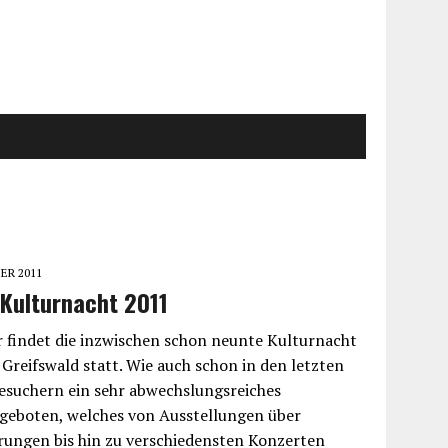
ER 2011
 Kulturnacht 2011
 findet die inzwischen schon neunte Kulturnacht
 Greifswald statt. Wie auch schon in den letzten
esuchern ein sehr abwechslungsreiches
eboten, welches von Ausstellungen über
rungen bis hin zu verschiedensten Konzerten