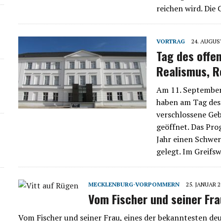
reichen wird. Die
VORTRAG
24. AUGUS
Tag des offe
Realismus, R
Am 11. September 
haben am Tag des
verschlossene Geb
geöffnet. Das Pro
Jahr einen Schwer
gelegt. Im Greif
MECKLENBURG-VORPOMMERN
25. JANUAR 2
Vom Fischer und seiner Fra
Vom Fischer und seiner Frau, eines der bekanntesten de