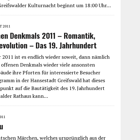
 Greifswalder Kulturnacht beginnt um 18:00 Uhr…
T 2011
nen Denkmals 2011 – Romantik,
evolution – Das 19. Jahrhundert
2011 ist es endlich wieder soweit, dann nämlich
 offenen Denkmals wieder viele ansonsten
äude ihre Pforten für interessierte Besucher
gramm in der Hansestadt Greifswald hat dieses
punkt auf die Bautätigkeit des 19. Jahrhundert
swalder Rathaus kann…
011
u
utschen Märchen, welches ursprünglich aus der