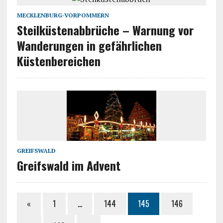
MECKLENBURG-VORPOMMERN
Steilküstenabbrüche – Warnung vor
Wanderungen in gefährlichen
Küstenbereichen
GREIFSWALD
Greifswald im Advent
«
1
…
144
145
146