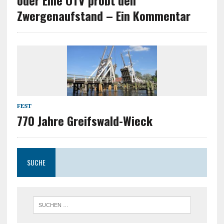
oder Eine OTV probt den
Zwergenaufstand – Ein Kommentar
FEST
770 Jahre Greifswald-Wieck
SUCHE