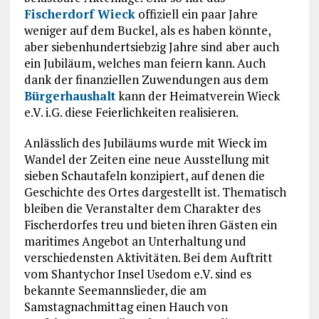
Fischerdorf Wieck
offiziell ein paar Jahre
weniger auf dem Buckel, als es haben könnte,
aber siebenhundertsiebzig Jahre sind aber auch
ein Jubiläum, welches man feiern kann. Auch
dank der finanziellen Zuwendungen aus dem
Bürgerhaushalt
kann der Heimatverein Wieck
e.V. i.G. diese Feierlichkeiten realisieren.
Anlässlich des Jubiläums wurde mit Wieck im
Wandel der Zeiten eine neue Ausstellung mit
sieben Schautafeln konzipiert, auf denen die
Geschichte des Ortes dargestellt ist. Thematisch
bleiben die Veranstalter dem Charakter des
Fischerdorfes treu und bieten ihren Gästen ein
maritimes Angebot an Unterhaltung und
verschiedensten Aktivitäten. Bei dem Auftritt
vom Shantychor Insel Usedom e.V. sind es
bekannte Seemannslieder, die am
Samstagnachmittag einen Hauch von