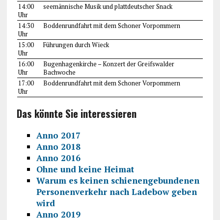
14:00
seemännische Musik und plattdeutscher Snack
Uhr
14:30
Boddenrundfahrt mit dem Schoner Vorpommern
Uhr
15:00
Führungen durch Wieck
Uhr
16:00
Bugenhagenkirche – Konzert der Greifswalder
Uhr
Bachwoche
17:00
Boddenrundfahrt mit dem Schoner Vorpommern
Uhr
Das könnte Sie interessieren
Anno 2017
Anno 2018
Anno 2016
Ohne und keine Heimat
Warum es keinen schienengebundenen
Personenverkehr nach Ladebow geben
wird
Anno 2019