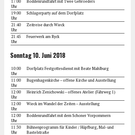
17:00
Boddenrundfahrt mit Twee Gebroeders
Uhr
19:00
Schlagerparty auf dem Dorfplatz
Uhr
21:40
Zeitreise durch Wieck
Uhr
21:45
Feuerwerk am Ryck
Uhr
Sonntag 10. Juni 2018
10:00
Dorfplatz Festgottesdienst mit Beate Mahlburg
Uhr
11:00
Bugenhagenkirche – offene Kirche und Ausstellung
Uhr
12:00
Heinrich Zenichowski – offenes Atelier (Fährweg 1)
Uhr
12:00
Wieck im Wandel der Zeiten – Ausstellung
Uhr
12:00
Boddenrundfahrt mit dem Schoner Vorpommern
Uhr
11:30
Bühnenprogramm für Kinder / Hüpfburg, Mal- und
Uhr
Bastelstraße