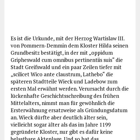
Es ist die Urkunde, mit der Herzog Wartislaw III.
von Pommern-Demmin dem Kloster Hilda seinen
Grundbesitz bestätigt, in der mit „oppidum
Gripheswald cum omnibus pertinentiis suis“ die
Stadt Greifswald und ein paar Zeilen tiefer mit
„scilicet Wico ante claustrum, Lathebo“ die
späteren Stadtteile Wieck und Ladebow zum
ersten Mal erwähnt werden. Verursacht durch die
lückenhafte Geschichtsschreibung des frühen
Mittelalters, nimmt man für gewöhnlich die
Ersterwähnung ersatzweise als Gründungsdatum
an. Wieck dürfte aber deutlich älter sein,
vielleicht sogar älter als das im Jahre 1199
gegründete Kloster, nur gibt es dafür keine
belastbare Aktenlage. Und so hat das