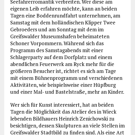
Seefahrerromantik verbreiten. Wer diese am
eigenen Leib erfahren möchte, kann an beiden
Tagen eine Boddenrundfahrt unternehmen, am
Samstag mit dem holländischen Klipper Twee
Gebroeders und am Sonntag mit dem im
Greifswalder Museumshafen beheimateten
Schoner Vorpommern. Während sich das
Programm des Samstagabends mit einer
Schlagerparty auf dem Dorfplatz und einem
abendlichen Feuerwerk am Ryck mehr für die
größeren Besucher ist, richtet es sich am Tage
mit einem Bühnenprogramm und verschiedenen
Aktivitäten, wie beispielsweise einer Hüpfburg
und einer Mal- und Bastelstraße, mehr an Kinder.
Wer sich für Kunst interessiert, hat an beiden
Tagen die Möglichkeit das Atelier des in Wieck
lebenden Bildhauers Heinrich Zenichowski zu
besichtigen, dessen Skulpturen an viele Stellen im
Greifswalder Stadtbild zu finden sind. Als eine Art