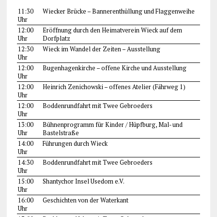
11:30
Wiecker Brücke – Bannerenthüllung und Flaggenweihe
Uhr
12:00
Eröffnung durch den Heimatverein Wieck auf dem
Uhr
Dorfplatz
12:30
Wieck im Wandel der Zeiten – Ausstellung
Uhr
12:00
Bugenhagenkirche – offene Kirche und Ausstellung
Uhr
12:00
Heinrich Zenichowski – offenes Atelier (Fährweg 1)
Uhr
12:00
Boddenrundfahrt mit Twee Gebroeders
Uhr
13:00
Bühnenprogramm für Kinder / Hüpfburg, Mal- und
Uhr
Bastelstraße
14:00
Führungen durch Wieck
Uhr
14:30
Boddenrundfahrt mit Twee Gebroeders
Uhr
15:00
Shantychor Insel Usedom e.V.
Uhr
16:00
Geschichten von der Waterkant
Uhr