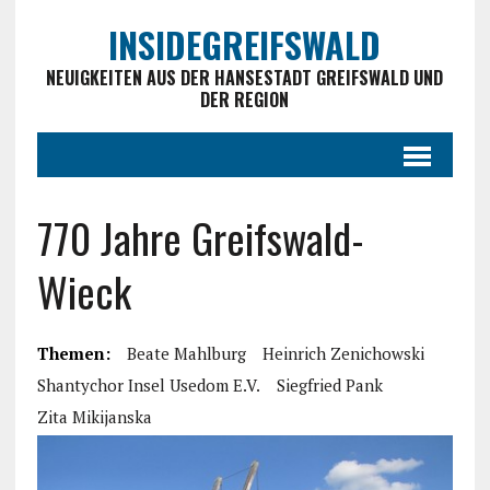
INSIDEGREIFSWALD
NEUIGKEITEN AUS DER HANSESTADT GREIFSWALD UND
DER REGION
770 Jahre Greifswald-
Wieck
Themen:
Beate Mahlburg
Heinrich Zenichowski
Shantychor Insel Usedom E.V.
Siegfried Pank
Zita Mikijanska