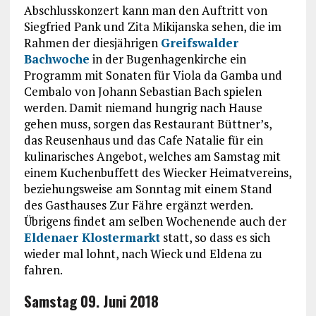
Abschlusskonzert kann man den Auftritt von
Siegfried Pank und Zita Mikijanska sehen, die im
Rahmen der diesjährigen
Greifswalder
Bachwoche
in der Bugenhagenkirche ein
Programm mit Sonaten für Viola da Gamba und
Cembalo von Johann Sebastian Bach spielen
werden. Damit niemand hungrig nach Hause
gehen muss, sorgen das Restaurant Büttner’s,
das Reusenhaus und das Cafe Natalie für ein
kulinarisches Angebot, welches am Samstag mit
einem Kuchenbuffett des Wiecker Heimatvereins,
beziehungsweise am Sonntag mit einem Stand
des Gasthauses Zur Fähre ergänzt werden.
Übrigens findet am selben Wochenende auch der
Eldenaer Klostermarkt
statt, so dass es sich
wieder mal lohnt, nach Wieck und Eldena zu
fahren.
Samstag 09. Juni 2018