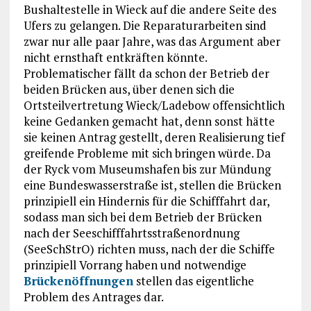
Bushaltestelle in Wieck auf die andere Seite des
Ufers zu gelangen. Die Reparaturarbeiten sind
zwar nur alle paar Jahre, was das Argument aber
nicht ernsthaft entkräften könnte.
Problematischer fällt da schon der Betrieb der
beiden Brücken aus, über denen sich die
Ortsteilvertretung Wieck/Ladebow offensichtlich
keine Gedanken gemacht hat, denn sonst hätte
sie keinen Antrag gestellt, deren Realisierung tief
greifende Probleme mit sich bringen würde. Da
der Ryck vom Museumshafen bis zur Mündung
eine Bundeswasserstraße ist, stellen die Brücken
prinzipiell ein Hindernis für die Schifffahrt dar,
sodass man sich bei dem Betrieb der Brücken
nach der Seeschifffahrtsstraßenordnung
(SeeSchStrO) richten muss, nach der die Schiffe
prinzipiell Vorrang haben und notwendige
Brückenöffnungen
stellen das eigentliche
Problem des Antrages dar.