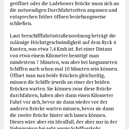
geöffnet oder die Ladebower Brücke muss sich an
die notwendigen Durchfahrtzeiten anpassen und
entsprechen früher öffnen beziehungsweise
schließen.
Laut Seeschifffahrtsstraßenordnung beträgt die
zulässige Höchstgeschwindigkeit auf dem Ryck 4
Knoten, was etwa 7,4 Kmh ist. Bei einer Distanz
von etwa einem Kilometer benötigt man
mindestens 7 Minuten, was aber bei langsameren
Schiffen auch schon mal 10 Minuten sein können.
Öffnet man nun beide Brücken gleichzeitig,
müssen die Schiffe jeweils an einer der beiden
Brücken warten. Sie können zwar diese Brücke
durchfahren, haben aber dann einen Kilometer
Fahrt vor sich, bevor sie dann wieder vor der
anderen Brücke warten müssen, bevor sie dann
die zweite Brücke hinter sich lassen können.
Dieses wäre aber ein Idealfall, der aber nur in der
Nebensaison bei sehr wenig Schiffverkehr