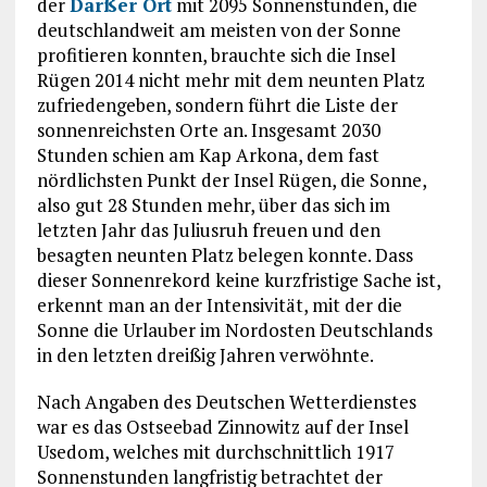
der
Darßer Ort
mit 2095 Sonnenstunden, die
deutschlandweit am meisten von der Sonne
profitieren konnten, brauchte sich die Insel
Rügen 2014 nicht mehr mit dem neunten Platz
zufriedengeben, sondern führt die Liste der
sonnenreichsten Orte an. Insgesamt 2030
Stunden schien am Kap Arkona, dem fast
nördlichsten Punkt der Insel Rügen, die Sonne,
also gut 28 Stunden mehr, über das sich im
letzten Jahr das Juliusruh freuen und den
besagten neunten Platz belegen konnte. Dass
dieser Sonnenrekord keine kurzfristige Sache ist,
erkennt man an der Intensivität, mit der die
Sonne die Urlauber im Nordosten Deutschlands
in den letzten dreißig Jahren verwöhnte.
Nach Angaben des Deutschen Wetterdienstes
war es das Ostseebad Zinnowitz auf der Insel
Usedom, welches mit durchschnittlich 1917
Sonnenstunden langfristig betrachtet der