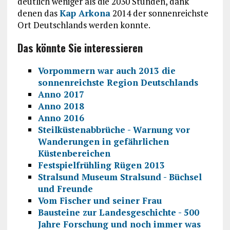
deutlich weniger als die 2030 Stunden, dank
denen das
Kap Arkona
2014 der sonnenreichste
Ort Deutschlands werden konnte.
Das könnte Sie interessieren
Vorpommern war auch 2013 die
sonnenreichste Region Deutschlands
Anno 2017
Anno 2018
Anno 2016
Steilküstenabbrüche - Warnung vor
Wanderungen in gefährlichen
Küstenbereichen
Festspielfrühling Rügen 2013
Stralsund Museum Stralsund - Büchsel
und Freunde
Vom Fischer und seiner Frau
Bausteine zur Landesgeschichte - 500
Jahre Forschung und noch immer was