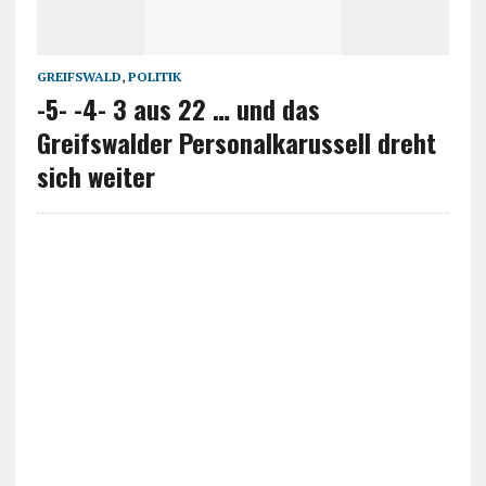
GREIFSWALD
,
POLITIK
-5- -4- 3 aus 22 … und das
Greifswalder Personalkarussell dreht
sich weiter