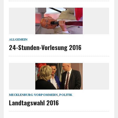
ALLGEMEIN
24-Stunden-Vorlesung 2016
MECKLENBURG-VORPOMMERN
,
POLITIK
Landtagswahl 2016