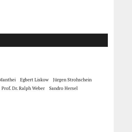
 Manthei
Egbert Liskow
Jürgen Strohschein
Prof. Dr. Ralph Weber
Sandro Hersel