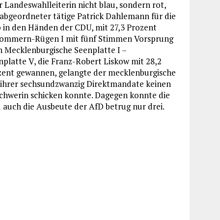
 Landeswahlleiterin nicht blau, sondern rot,
sabgeordneter tätige Patrick Dahlemann für die
in den Händen der CDU, mit 27,3 Prozent
pommern-Rügen I mit fünf Stimmen Vorsprung
n Mecklenburgische Seenplatte I –
latte V, die Franz-Robert Liskow mit 28,2
ozent gewannen, gelangte der mecklenburgische
nk ihrer sechsundzwanzig Direktmandate keinen
chwerin schicken konnte. Dagegen konnte die
 auch die Ausbeute der AfD betrug nur drei.