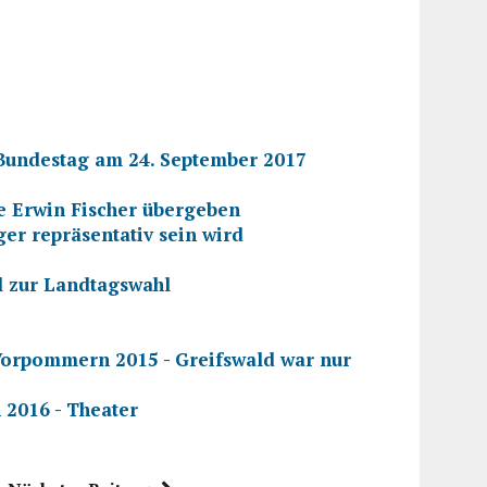
 Bundestag am 24. September 2017
e Erwin Fischer übergeben
er repräsentativ sein wird
l zur Landtagswahl
orpommern 2015 - Greifswald war nur
2016 - Theater