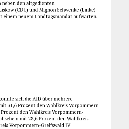
n neben den altgedienten
 Liskow (CDU) und Mignon Schwenke (Linke)
 mit einem neuem Landtagsmandat aufwarten.
onnte sich die AfD über mehrere
 mit 31,6 Prozent den Wahlkreis Vorpommern-
5,3 Prozent den Wahlkreis Vorpommern-
ohschein mit 28,6 Prozent den Wahlkreis
kreis Vorpommern-Greifswald IV