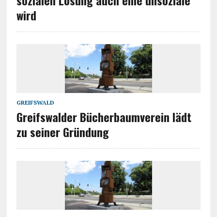
sozialen Lösung auch eine unsoziale
wird
GREIFSWALD
Greifswalder Bücherbaumverein lädt
zu seiner Gründung