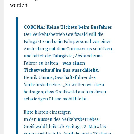
werden.
CORONA: Keine Tickets beim Busfahrer
Der Verkehrsbetrieb Greifswald will die
Fahrgäste und sein Fahrpersonal vor einer
Ansteckung mit dem Coronavirus schützen
und bittet die Fahrgäste, Abstand zum
Fahrer zu halten –
was einen
Ticketverkauf im Bus ausschließt
.
Henrik Umnus, Geschäftsführer des
Verkehrsbetriebes: „So wollen wir dazu
beitragen, dass Greifswald auch in dieser
schwierigen Phase mobil bleibt.
Bitte hinten einsteigen
In den Bussen des Verkehrsbetriebes
Greifswald bleibt ab Freitag, 13. März bis
voraussichtlich 13. April die erste Tür beim