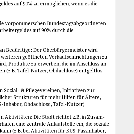
eldes auf 90% zu ermöglichen, wenn es die
rt die vorpommerschen Bundestagsabgeordneten
arbeitergeldes auf 90% durch die
 an Bedürftige: Der Oberbürgermeister wird
d weiteren geöffneten Verkaufseinrichtungen zu
rd, Produkte zu erwerben, die im An­schluss an
en (z.B. Tafel-Nutzer, Obdachlose) entgeltlos
Sozial- & Pflegever­einen, Initiativen zur
cher Strukturen für mehr Hilfen für Ältere,
S-Inhaber, Obdachlose, Tafel-Nutzer)
 Aktivitäten: Die Stadt richtet z.B. in Zusam­
afen eine zentrale Anlaufstelle ein, die soziale
ann (z.B. bei Aktivitäten für KUS-Passinhaber,