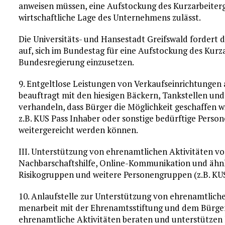
anweisen müssen, eine Aufstockung des Kurzarbeiterg
wirtschaftliche Lage des Unternehmens zulässt.
Die Universitäts- und Hansestadt Greifswald forde
auf, sich im Bundestag für eine Aufstockung des Kurz
Bundesregierung einzusetzen.
9. Entgeltlose Leistungen von Verkaufseinrichtungen
beauftragt mit den hiesigen Bäckern, Tankstellen un
verhandeln, dass Bürger die Möglichkeit geschaffen wi
z.B. KUS Pass Inhaber oder sonstige bedürftige Person
weitergereicht werden können.
III. Unterstützung von ehrenamtlichen Aktivitäten von 
Nachbarschaftshilfe, Online-Kommunikation und ähnli
Risikogruppen und weitere Personengruppen (z.B. KU
10. Anlaufstelle zur Unterstützung von ehrenamtlichen
men­arbeit mit der Ehrenamtsstiftung und dem Bürgerh
ehrenamtliche Aktivitäten beraten und unterstützen k