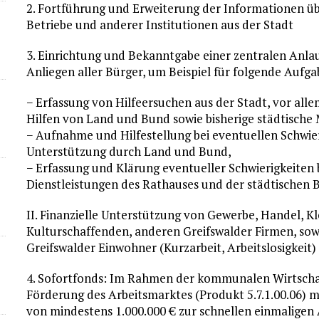
2. Fortführung und Erweiterung der Informationen übe
Betriebe und anderer Institutionen aus der Stadt
3. Einrichtung und Bekanntgabe einer zentralen Anlauf
Anliegen aller Bürger, um Beispiel für folgende Aufga
− Erfassung von Hilfeersuchen aus der Stadt, vor all
Hilfen von Land und Bund sowie bisherige städtisch
− Aufnahme und Hilfestellung bei eventuellen Schwie
Unterstützung durch Land und Bund,
− Erfassung und Klärung eventueller Schwierigkeiten
Dienstleistungen des Rathauses und der städtischen 
II. Finanzielle Unterstützung von Gewerbe, Handel, K
Kulturschaffenden, anderen Greifswalder Firmen, so
Greifswalder Einwohner (Kurz­arbeit, Arbeitslosigkeit)
4. Sofortfonds: Im Rahmen der kommunalen Wirtschaf
Förderung des Arbeitsmarktes (Produkt 5.7.1.00.06) m
von mindestens 1.000.000 € zur schnellen einmalige