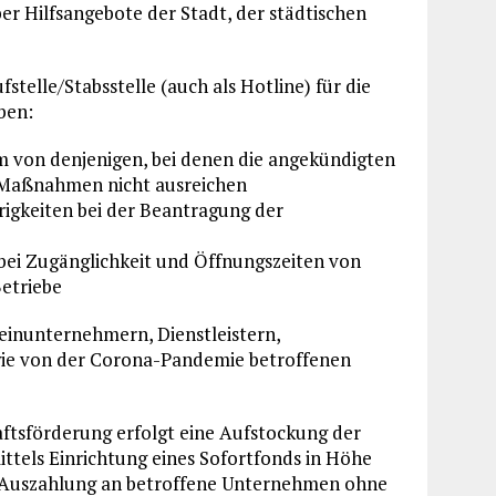
r Hilfsangebote der Stadt, der städtischen
stelle/Stabsstelle (auch als Hotline) für die
ben:
em von denjenigen, bei denen die angekündigten
e Maßnahmen nicht ausreichen
rigkeiten bei der Beantragung der
 bei Zugänglichkeit und Öffnungszeiten von
Betriebe
leinunternehmern, Dienstleistern,
wie von der Corona-Pandemie betroffenen
tsförderung erfolgt eine Aufstockung der
ittels Einrichtung eines Sofortfonds in Höhe
n Auszahlung an betroffene Unternehmen ohne