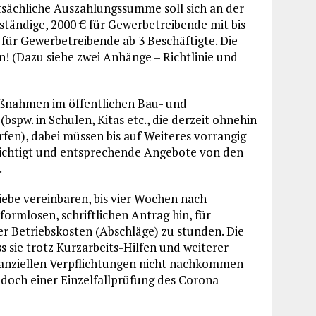
atsächliche Auszahlungssumme soll sich an der
tständige, 2000 € für Gewerbetreibende mit bis
 für Gewerbetreibende ab 3 Beschäftigte. Die
en! (Dazu siehe zwei Anhänge – Richtlinie und
ßnahmen im öffentlichen Bau- und
pw. in Schulen, Kitas etc., die derzeit ohnehin
fen), dabei müssen bis auf Weiteres vorrangig
sichtigt und entsprechende Angebote von den
.
riebe vereinbaren, bis vier Wochen nach
rmlosen, schriftlichen Antrag hin, für
r Betriebskosten (Abschläge) zu stunden. Die
s sie trotz Kurzarbeits-Hilfen und weiterer
nanziellen Verpflichtungen nicht nachkommen
jedoch einer Einzelfallprüfung des Corona-