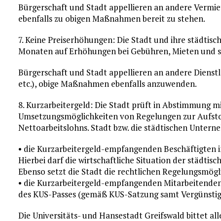
Bürgerschaft und Stadt appellieren an andere Vermiete
ebenfalls zu obigen Maßnahmen bereit zu stehen.
7. Keine Preiserhöhungen: Die Stadt und ihre städtisc
Monaten auf Erhöhungen bei Gebühren, Mieten und so
Bürgerschaft und Stadt appellieren an andere Dienstl
etc.), obige Maßnahmen ebenfalls anzuwenden.
8. Kurzarbeitergeld: Die Stadt prüft in Abstimmung 
Umsetzungsmöglichkeiten von Regelungen zur Aufsto
Nettoarbeitslohns. Stadt bzw. die städtischen Untern
• die Kurzarbeitergeld-empfangenden Beschäftigte
Hierbei darf die wirtschaftliche Situation der städt
Ebenso setzt die Stadt die rechtlichen Regelungsmögl
• die Kurzarbeitergeld-empfangenden Mitarbeitenden
des KUS-Passes (gemäß KUS-Satzung samt Vergünstig
Die Universitäts- und Hansestadt Greifswald bittet al