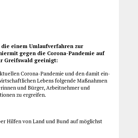
, die einem Umlaufverfahren zur
 hiermit gegen die Corona-Pandemie auf
r Greifswald geeinigt:
aktuellen Corona-Pandemie und den damit ein­
wirtschaftlichen Lebens folgende Maß­nahmen
erinnen und Bürger, Arbeit­nehmer und
ionen zu ergreifen.
ber Hilfen von Land und Bund auf möglichst