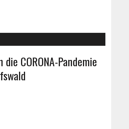
gen die CORONA-Pandemie
ifswald