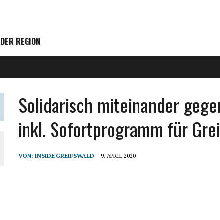
 DER REGION
Solidarisch miteinander ge
inkl. Sofortprogramm für Gre
VON:
INSIDE GREIFSWALD
9. APRIL 2020