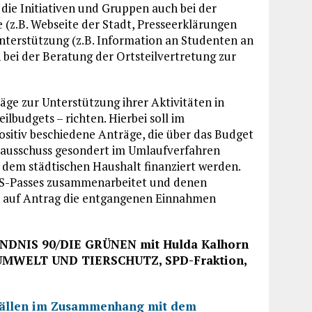
t die Initiativen und Gruppen auch bei der
(z.B. Webseite der Stadt, Presseerklärungen
Unterstützung (z.B. Information an Studenten an
h bei der Beratung der Ortsteilvertretung zur
äge zur Unterstützung ihrer Aktivitäten in
lbudgets – richten. Hierbei soll im
sitiv beschiedene Anträge, die über das Budget
ptausschuss gesondert im Umlaufverfahren
 dem städtischen Haushalt finanziert werden.
US-Passes zusammenarbeitet und denen
n auf Antrag die entgangenen Einnahmen
BÜNDNIS 90/DIE GRÜNEN mit Hulda Kalhorn
 UMWELT UND TIERSCHUTZ, SPD-Fraktion,
efällen im Zusammenhang mit dem