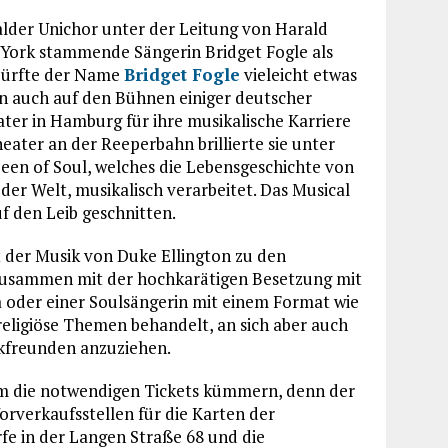
alder Unichor unter der Leitung von Harald
 York stammende Sängerin Bridget Fogle als
 dürfte der Name
Bridget Fogle
vieleicht etwas
ren auch auf den Bühnen einiger deutscher
eater in Hamburg für ihre musikalische Karriere
ater an der Reeperbahn brillierte sie unter
en of Soul, welches die Lebensgeschichte von
der Welt, musikalisch verarbeitet. Das Musical
 den Leib geschnitten.
der Musik von Duke Ellington zu den
 zusammen mit der hochkarätigen Besetzung mit
a oder einer Soulsängerin mit einem Format wie
religiöse Themen behandelt, an sich aber auch
ikfreunden anzuziehen.
 um die notwendigen Tickets kümmern, denn der
orverkaufsstellen für die Karten der
e in der Langen Straße 68 und die