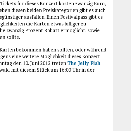
ickets für dieses Konzert kosten zwanzig Euro,
eben diesen beiden Preiskategorien gibt es auch
günstiger ausfallen. Einen Festivalpass gibt es
lichkeiten die Karten etwas billiger zu
he zwanzig Prozent Rabatt ermöglicht, sowie
n sollte.
ne Karten bekommen haben sollten, oder während
igens eine weitere Möglichkeit dieses Konzert
nntag den 10. Juni 2012 treten
The Jelly Fish
swald mit diesem Stück um 16:00 Uhr in der