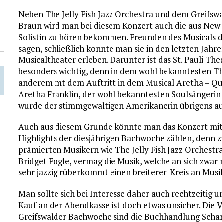
Neben The Jelly Fish Jazz Orchestra und dem Greifsw
Braun wird man bei diesem Konzert auch die aus New
Solistin zu hören bekommen. Freunden des Musicals
sagen, schließlich konnte man sie in den letzten Jah
Musicaltheater erleben. Darunter ist das St. Pauli Th
besonders wichtig, denn in dem wohl bekanntesten The
anderem mt dem Auftritt in dem Musical Aretha – Que
Aretha Franklin, der wohl bekanntesten Soulsängerin 
wurde der stimmgewaltigen Amerikanerin übrigens auf
Auch aus diesem Grunde könnte man das Konzert mit 
Highlights der diesjährigen Bachwoche zählen, denn
prämierten Musikern wie The Jelly Fish Jazz Orchestr
Bridget Fogle, vermag die Musik, welche an sich zwar 
sehr jazzig rüberkommt einen breiteren Kreis an Mus
Man sollte sich bei Interesse daher auch rechtzeitig
Kauf an der Abendkasse ist doch etwas unsicher. Die V
Greifswalder Bachwoche sind die Buchhandlung Scharf