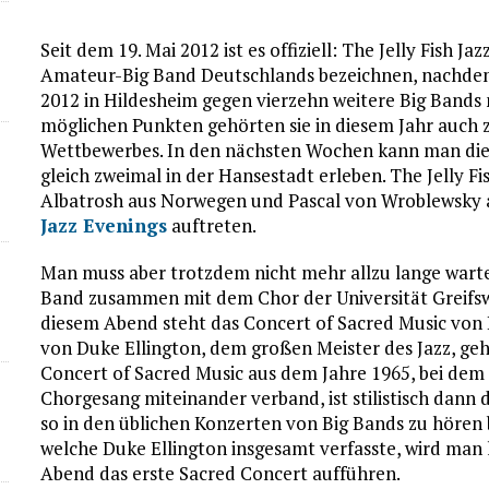
Seit dem 19. Mai 2012 ist es offiziell: The Jelly Fish J
Amateur-Big Band Deutschlands bezeichnen, nachdem
2012 in Hildesheim gegen vierzehn weitere Big Bands 
möglichen Punkten gehörten sie in diesem Jahr auch
Wettbewerbes. In den nächsten Wochen kann man die
gleich zweimal in der Hansestadt erleben. The Jelly Fi
Albatrosh aus Norwegen und Pascal von Wroblewsky 
Jazz Evenings
auftreten.
Man muss aber trotzdem nicht mehr allzu lange warte
Band zusammen mit dem Chor der Universität Greifswa
diesem Abend steht das Concert of Sacred Music von
von Duke Ellington, dem großen Meister des Jazz, geh
Concert of Sacred Music aus dem Jahre 1965, bei dem 
Chorgesang miteinander verband, ist stilistisch dann
so in den üblichen Konzerten von Big Bands zu hören
welche Duke Ellington insgesamt verfasste, wird man
Abend das erste Sacred Concert aufführen.