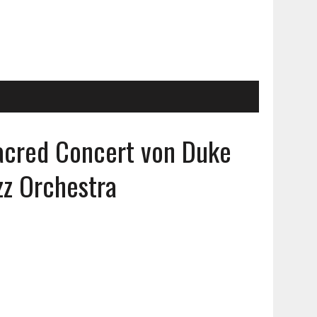
acred Concert von Duke
azz Orchestra