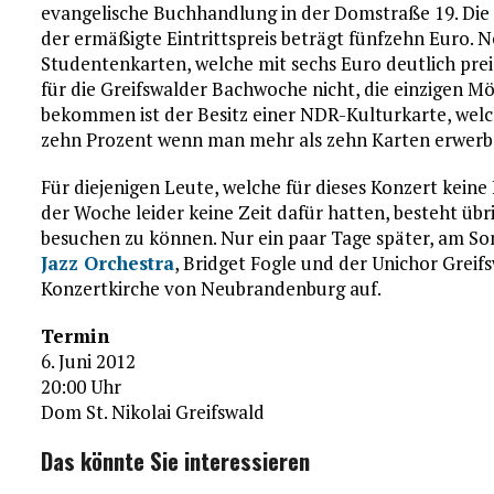
evangelische Buchhandlung in der Domstraße 19. Die T
der ermäßigte Eintrittspreis beträgt fünfzehn Euro. N
Studentenkarten, welche mit sechs Euro deutlich preis
für die Greifswalder Bachwoche nicht, die einzigen Mög
bekommen ist der Besitz einer NDR-Kulturkarte, welc
zehn Prozent wenn man mehr als zehn Karten erwerbe
Für diejenigen Leute, welche für dieses Konzert kei
der Woche leider keine Zeit dafür hatten, besteht übr
besuchen zu können. Nur ein paar Tage später, am So
Jazz Orchestra
, Bridget Fogle und der Unichor Greif
Konzertkirche von Neubrandenburg auf.
Termin
6. Juni 2012
20:00 Uhr
Dom St. Nikolai Greifswald
Das könnte Sie interessieren