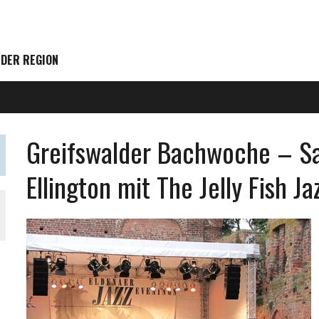
 DER REGION
Greifswalder Bachwoche – S
Ellington mit The Jelly Fish J