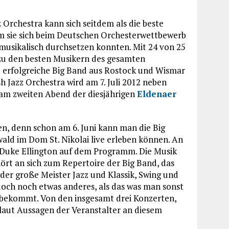
azz Orchestra kann sich seitdem als die beste
 sie sich beim Deutschen Orchesterwettbewerb
musikalisch durchsetzen konnten. Mit 24 von 25
 zu den besten Musikern des gesamten
 erfolgreiche Big Band aus Rostock und Wismar
sh Jazz Orchestra wird am 7. Juli 2012 neben
am zweiten Abend der diesjährigen
Eldenaer
n, denn schon am 6. Juni kann man die Big
ld im Dom St. Nikolai live erleben können. An
 Duke Ellington auf dem Programm. Die Musik
ört an sich zum Repertoire der Big Band, das
der große Meister Jazz und Klassik, Swing und
 doch noch etwas anderes, als das was man sonst
 bekommt. Von den insgesamt drei Konzerten,
 laut Aussagen der Veranstalter an diesem