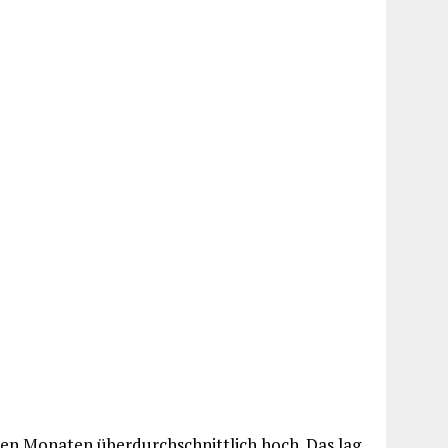
zten Monaten überdurchschnittlich hoch. Das lag