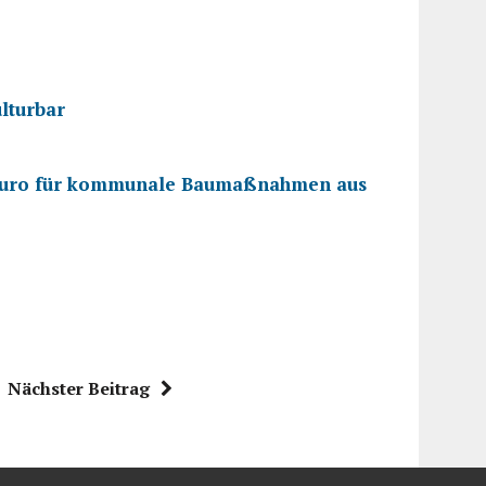
lturbar
en Euro für kommunale Baumaßnahmen aus
Nächster Beitrag