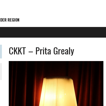
 DER REGION
CKKT – Prita Grealy