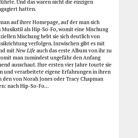
ührte. Und das waren nicht die einzigen
ngagiert hatten.
 man auf ihrer Homepage, auf der man sich
en Musikstil als Hip-So-Fo, womit eine Mischung
ziellen Mischung hebt sie sich deutlich von
sikrichtung verfolgen. Inzwischen gibt es mit
und mit
New Life
auch das erste Album von ihr zu
womit man zumindest ungefähr den Anfang
end ausschaut. Ihre ersten vier Jahre tourte sie
en und verarbeitete eigene Erfahrungen in ihren
an den von Norah Jones oder Tracy Chapman
gen: nach Hip-So-Fo…