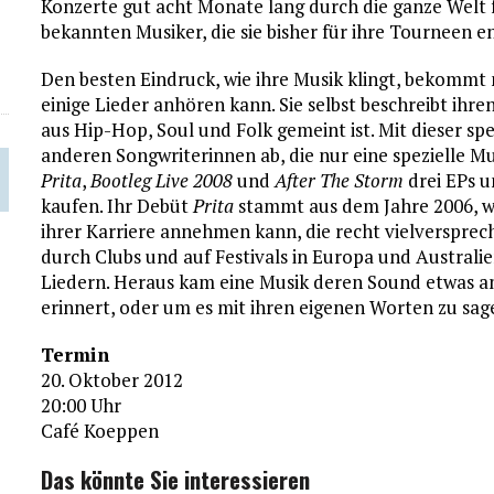
Konzerte gut acht Monate lang durch die ganze Welt f
bekannten Musiker, die sie bisher für ihre Tourneen e
Den besten Eindruck, wie ihre Musik klingt, bekommt
einige Lieder anhören kann. Sie selbst beschreibt ihr
aus Hip-Hop, Soul und Folk gemeint ist. Mit dieser spe
anderen Songwriterinnen ab, die nur eine spezielle Mu
Prita
,
Bootleg Live 2008
und
After The Storm
drei EPs 
kaufen. Ihr Debüt
Prita
stammt aus dem Jahre 2006, 
ihrer Karriere annehmen kann, die recht vielversprech
durch Clubs und auf Festivals in Europa und Australi
Liedern. Heraus kam eine Musik deren Sound etwas 
erinnert, oder um es mit ihren eigenen Worten zu sa
Termin
20. Oktober 2012
20:00 Uhr
Café Koeppen
Das könnte Sie interessieren