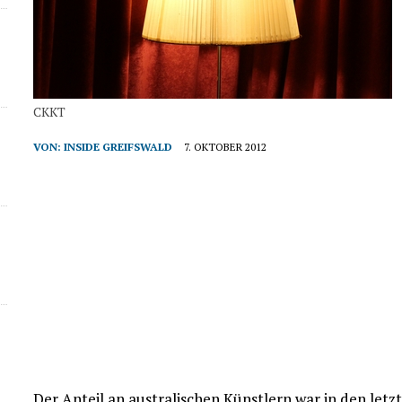
CKKT
VON:
INSIDE GREIFSWALD
7. OKTOBER 2012
Der Anteil an australischen Künstlern war in den let