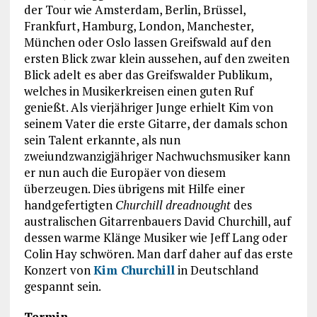
der Tour wie Amsterdam, Berlin, Brüssel,
Frankfurt, Hamburg, London, Manchester,
München oder Oslo lassen Greifswald auf den
ersten Blick zwar klein aussehen, auf den zweiten
Blick adelt es aber das Greifswalder Publikum,
welches in Musikerkreisen einen guten Ruf
genießt. Als vierjähriger Junge erhielt Kim von
seinem Vater die erste Gitarre, der damals schon
sein Talent erkannte, als nun
zweiundzwanzigjähriger Nachwuchsmusiker kann
er nun auch die Europäer von diesem
überzeugen. Dies übrigens mit Hilfe einer
handgefertigten
Churchill dreadnought
des
australischen Gitarrenbauers David Churchill, auf
dessen warme Klänge Musiker wie Jeff Lang oder
Colin Hay schwören. Man darf daher auf das erste
Konzert von
Kim Churchill
in Deutschland
gespannt sein.
Termin