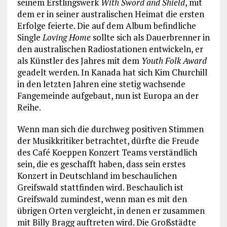
seinem Erstlingswerk
With Sword and Shield
, mit
dem er in seiner australischen Heimat die ersten
Erfolge feierte. Die auf dem Album befindliche
Single
Loving Home
sollte sich als Dauerbrenner in
den australischen Radiostationen entwickeln, er
als Künstler des Jahres mit dem
Youth Folk Award
geadelt werden. In Kanada hat sich Kim Churchill
in den letzten Jahren eine stetig wachsende
Fangemeinde aufgebaut, nun ist Europa an der
Reihe.
Wenn man sich die durchweg positiven Stimmen
der Musikkritiker betrachtet, dürfte die Freude
des Café Koeppen Konzert Teams verständlich
sein, die es geschafft haben, dass sein erstes
Konzert in Deutschland im beschaulichen
Greifswald stattfinden wird. Beschaulich ist
Greifswald zumindest, wenn man es mit den
übrigen Orten vergleicht, in denen er zusammen
mit Billy Bragg auftreten wird. Die Großstädte