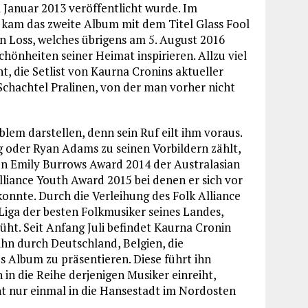
m Januar 2013 veröffentlicht wurde. Im
5 kam das zweite Album mit dem Titel Glass Fool
n Loss, welches übrigens am 5. August 2016
chönheiten seiner Heimat inspirieren. Allzu viel
, die Setlist von Kaurna Cronins aktueller
chachtel Pralinen, von der man vorher nicht
blem darstellen, denn sein Ruf eilt ihm voraus.
g oder Ryan Adams zu seinen Vorbildern zählt,
den Emily Burrows Award 2014 der Australasian
liance Youth Award 2015 bei denen er sich vor
nnte. Durch die Verleihung des Folk Alliance
 Liga der besten Folkmusiker seines Landes,
rüht. Seit Anfang Juli befindet Kaurna Cronin
ihn durch Deutschland, Belgien, die
 Album zu präsentieren. Diese führt ihn
 in die Reihe derjenigen Musiker einreiht,
t nur einmal in die Hansestadt im Nordosten