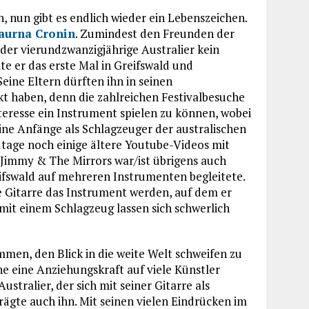
, nun gibt es endlich wieder ein Lebenszeichen.
aurna Cronin
. Zumindest den Freunden der
 der vierundzwanzigjährige Australier kein
te er das erste Mal in Greifswald und
Seine Eltern dürften ihn in seinen
t haben, denn die zahlreichen Festivalbesuche
teresse ein Instrument spielen zu können, wobei
eine Anfänge als Schlagzeuger der australischen
tage noch einige ältere Youtube-Videos mit
i Jimmy & The Mirrors war/ist übrigens auch
eifswald auf mehreren Instrumenten begleitete.
e Gitarre das Instrument werden, auf dem er
mit einem Schlagzeug lassen sich schwerlich
men, den Blick in die weite Welt schweifen zu
che eine Anziehungskraft auf viele Künstler
tralier, der sich mit seiner Gitarre als
rägte auch ihn. Mit seinen vielen Eindrücken im