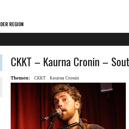
 DER REGION
CKKT – Kaurna Cronin – Sout
Themen:
CKKT
Kaurna Cronin