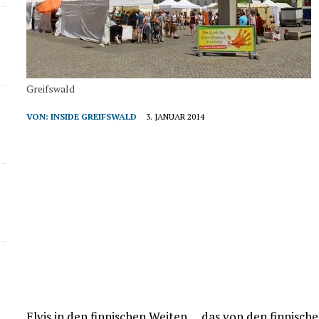
Greifswald
VON:
INSIDE GREIFSWALD
3. JANUAR 2014
Elvis in den finnischen Weiten … das von den finnisc