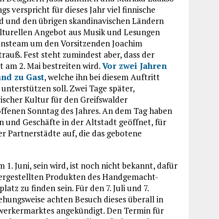
 verspricht für dieses Jahr viel finnische
nd und den übrigen skandinavischen Ländern
ulturellen Angebot aus Musik und Lesungen
tionsteam um den Vorsitzenden Joachim
trauß. Fest steht zumindest aber, dass der
 am 2. Mai bestreiten wird.
Vor zwei Jahren
nd zu Gast
, welche ihn bei diesem Auftritt
unterstützen soll. Zwei Tage später,
ischer Kultur für den Greifswalder
offenen Sonntag des Jahres. An dem Tag haben
 und Geschäfte in der Altstadt geöffnet, für
er Partnerstädte auf, die das gebotene
1. Juni, sein wird, ist noch nicht bekannt, dafür
hergestellten Produkten des Handgemacht-
z zu finden sein. Für den 7. Juli und 7.
ehungsweise achten Besuch dieses überall in
rkermarktes angekündigt. Den Termin für