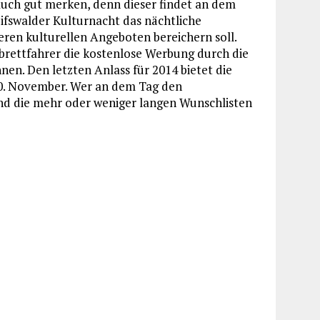
uch gut merken, denn dieser findet an dem
ifswalder Kulturnacht das nächtliche
ren kulturellen Angeboten bereichern soll.
ttbrettfahrer die kostenlose Werbung durch die
en. Den letzten Anlass für 2014 bietet die
0. November. Wer an dem Tag den
d die mehr oder weniger langen Wunschlisten