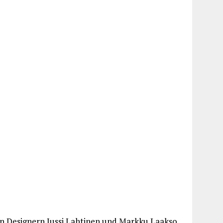
hen Designern Jussi Lahtinen und Markku Laakso