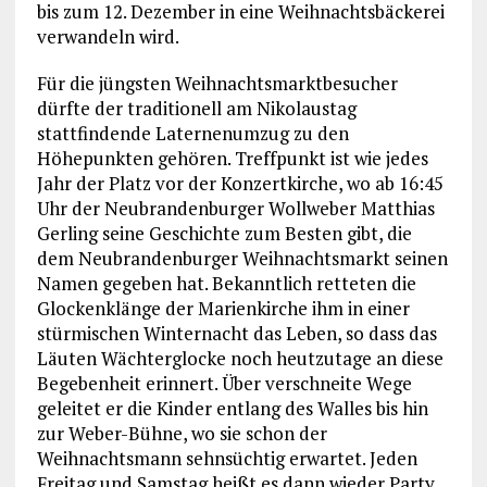
bis zum 12. Dezember in eine Weihnachtsbäckerei
verwandeln wird.
Für die jüngsten Weihnachtsmarktbesucher
dürfte der traditionell am Nikolaustag
stattfindende Laternenumzug zu den
Höhepunkten gehören. Treffpunkt ist wie jedes
Jahr der Platz vor der Konzertkirche, wo ab 16:45
Uhr der Neubrandenburger Wollweber Matthias
Gerling seine Geschichte zum Besten gibt, die
dem Neubrandenburger Weihnachtsmarkt seinen
Namen gegeben hat. Bekanntlich retteten die
Glockenklänge der Marienkirche ihm in einer
stürmischen Winternacht das Leben, so dass das
Läuten Wächterglocke noch heutzutage an diese
Begebenheit erinnert. Über verschneite Wege
geleitet er die Kinder entlang des Walles bis hin
zur Weber-Bühne, wo sie schon der
Weihnachtsmann sehnsüchtig erwartet. Jeden
Freitag und Samstag heißt es dann wieder Party