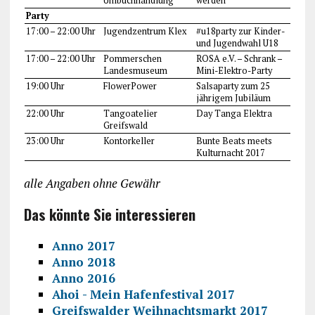
Unibuchhandlung
werden
Party
17:00 – 22:00 Uhr
Jugendzentrum Klex
#u18party zur Kinder-
und Jugendwahl U18
17:00 – 22:00 Uhr
Pommerschen
ROSA e.V. – Schrank –
Landesmuseum
Mini-Elektro-Party
19:00 Uhr
FlowerPower
Salsaparty zum 25
jährigem Jubiläum
22:00 Uhr
Tangoatelier
Day Tanga Elektra
Greifswald
23:00 Uhr
Kontorkeller
Bunte Beats meets
Kulturnacht 2017
alle Angaben ohne Gewähr
Das könnte Sie interessieren
Anno 2017
Anno 2018
Anno 2016
Ahoi - Mein Hafenfestival 2017
Greifswalder Weihnachtsmarkt 2017