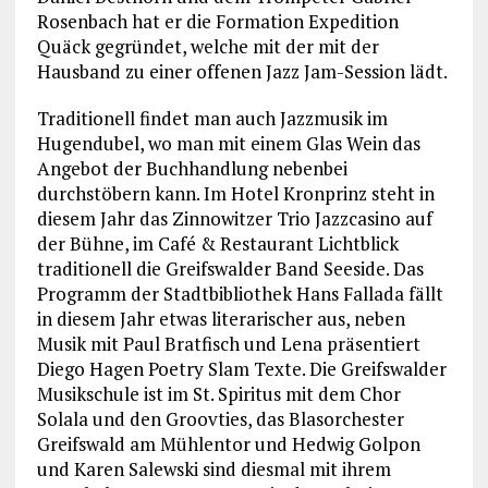
Rosenbach hat er die Formation Expedition
Quäck gegründet, welche mit der mit der
Hausband zu einer offenen Jazz Jam-Session lädt.
Traditionell findet man auch Jazzmusik im
Hugendubel, wo man mit einem Glas Wein das
Angebot der Buchhandlung nebenbei
durchstöbern kann. Im Hotel Kronprinz steht in
diesem Jahr das Zinnowitzer Trio Jazzcasino auf
der Bühne, im Café & Restaurant Lichtblick
traditionell die Greifswalder Band Seeside. Das
Programm der Stadtbibliothek Hans Fallada fällt
in diesem Jahr etwas literarischer aus, neben
Musik mit Paul Bratfisch und Lena präsentiert
Diego Hagen Poetry Slam Texte. Die Greifswalder
Musikschule ist im St. Spiritus mit dem Chor
Solala und den Groovties, das Blasorchester
Greifswald am Mühlentor und Hedwig Golpon
und Karen Salewski sind diesmal mit ihrem