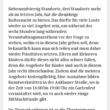
Siebenundvierzig Standorte, drei Standorte mehr
als im letzten Jahr, hat die diesjährige
Kulturnacht zu bieten. Das dürfte für viele Leute
wieder so viel Angebot sein, um während des
sechs Stunden lang währenden
Veranstaltungsmarathons vor der Frage zu
stehen, wohin es in diesem Jahr gehen soll, denn
bekanntlich kann man sich teilen und muss daher
wieder Prioritäten setzten. Eltern mit kleineren
Kindern dürfte dieses nicht allzu schwer fallen,
denn die Angebote für Kinder sind auch in diesem
Jahr recht überschaubar. Zudem sind die meisten
Angebote kostenpflichtig. Eine Ausnahme bilden
Kunstwerkstätten in der Anklamer Straße, wo in
der Zeit von 16:00 bis 19:00 Uhr ein Gartenfest
veranstaltet wird, wo es auch wieder einige
MitMachStände gibt.
Im Tierpark widerum ist es die Theatergruppe