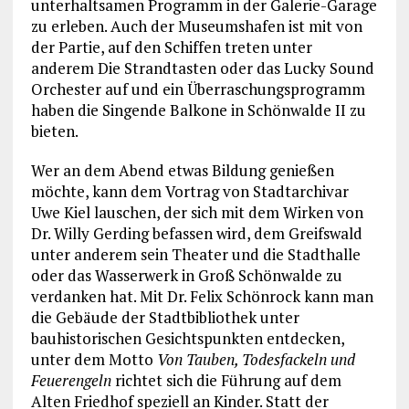
unterhaltsamen Programm in der Galerie-Garage
zu erleben. Auch der Museumshafen ist mit von
der Partie, auf den Schiffen treten unter
anderem Die Strandtasten oder das Lucky Sound
Orchester auf und ein Überraschungsprogramm
haben die Singende Balkone in Schönwalde II zu
bieten.
Wer an dem Abend etwas Bildung genießen
möchte, kann dem Vortrag von Stadtarchivar
Uwe Kiel lauschen, der sich mit dem Wirken von
Dr. Willy Gerding befassen wird, dem Greifswald
unter anderem sein Theater und die Stadthalle
oder das Wasserwerk in Groß Schönwalde zu
verdanken hat. Mit Dr. Felix Schönrock kann man
die Gebäude der Stadtbibliothek unter
bauhistorischen Gesichtspunkten entdecken,
unter dem Motto
Von Tauben, Todesfackeln und
Feuerengeln
richtet sich die Führung auf dem
Alten Friedhof speziell an Kinder. Statt der