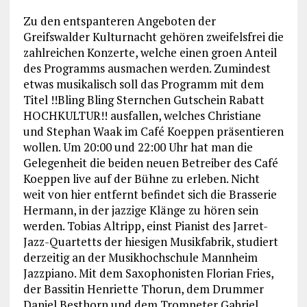
Zu den entspanteren Angeboten der
Greifswalder Kulturnacht gehören zweifelsfrei die
zahlreichen Konzerte, welche einen groen Anteil
des Programms ausmachen werden. Zumindest
etwas musikalisch soll das Programm mit dem
Titel !!Bling Bling Sternchen Gutschein Rabatt
HOCHKULTUR!! ausfallen, welches Christiane
und Stephan Waak im Café Koeppen präsentieren
wollen. Um 20:00 und 22:00 Uhr hat man die
Gelegenheit die beiden neuen Betreiber des Café
Koeppen live auf der Bühne zu erleben. Nicht
weit von hier entfernt befindet sich die Brasserie
Hermann, in der jazzige Klänge zu hören sein
werden. Tobias Altripp, einst Pianist des Jarret-
Jazz-Quartetts der hiesigen Musikfabrik, studiert
derzeitig an der Musikhochschule Mannheim
Jazzpiano. Mit dem Saxophonisten Florian Fries,
der Bassitin Henriette Thorun, dem Drummer
Daniel Besthorn und dem Trompeter Gabriel