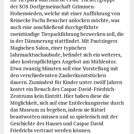
der SOS Dorfgemeinschaft Grimmen-
Hohenwieden, welche mit einer Aufführung von
Reinecke Fuchs Besucher anlocken möchte, was
auch eine anschließend durchgeführte
zweistündige Tierparkführung bezwecken soll, die
in der Dämmerung stattfindet. Mit Pautzingers
Magischen Salon, einer typischen
Jahrmarktsschaubude, befindet sich ein weiteres,
aber kostenpflichtiges Angebot am Mühlentor.
Etwa zwanzig Minuten soll eine Vorstellung mit
den verschiedensten Zauberkunststücken
dauern. Zumindest für Kinder unter zwölf Jahren
kostet ein Besuch des Caspar-David-Friedrich-
Zentrums kein Eintritt. Hier haben diese die
Möglichkeit, sich auf eine Entdeckungsreise durch
das Museum zu begeben, indem sie Rätsel
beantworten müssen und so spielerisch mit der
Geschichte des Hauses und Caspar David
Friedrichs vertraut werden können.