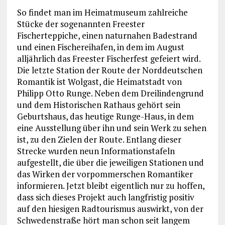
So findet man im Heimatmuseum zahlreiche
Stücke der sogenannten Freester
Fischerteppiche, einen naturnahen Badestrand
und einen Fischereihafen, in dem im August
alljährlich das Freester Fischerfest gefeiert wird.
Die letzte Station der Route der Norddeutschen
Romantik ist Wolgast, die Heimatstadt von
Philipp Otto Runge. Neben dem Dreilindengrund
und dem Historischen Rathaus gehört sein
Geburtshaus, das heutige Runge-Haus, in dem
eine Ausstellung über ihn und sein Werk zu sehen
ist, zu den Zielen der Route. Entlang dieser
Strecke wurden neun Informationstafeln
aufgestellt, die über die jeweiligen Stationen und
das Wirken der vorpommerschen Romantiker
informieren. Jetzt bleibt eigentlich nur zu hoffen,
dass sich dieses Projekt auch langfristig positiv
auf den hiesigen Radtourismus auswirkt, von der
Schwedenstraße hört man schon seit langem