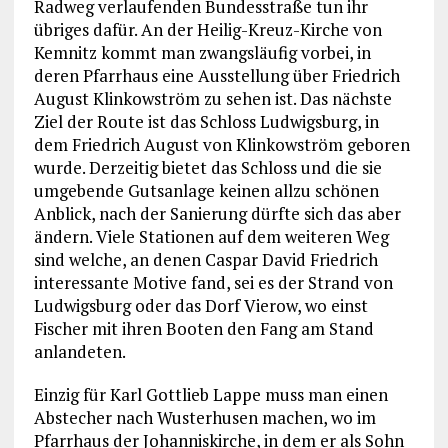
Radweg verlaufenden Bundesstraße tun ihr
übriges dafür. An der Heilig-Kreuz-Kirche von
Kemnitz kommt man zwangsläufig vorbei, in
deren Pfarrhaus eine Ausstellung über Friedrich
August Klinkowström zu sehen ist. Das nächste
Ziel der Route ist das Schloss Ludwigsburg, in
dem Friedrich August von Klinkowström geboren
wurde. Derzeitig bietet das Schloss und die sie
umgebende Gutsanlage keinen allzu schönen
Anblick, nach der Sanierung dürfte sich das aber
ändern. Viele Stationen auf dem weiteren Weg
sind welche, an denen Caspar David Friedrich
interessante Motive fand, sei es der Strand von
Ludwigsburg oder das Dorf Vierow, wo einst
Fischer mit ihren Booten den Fang am Stand
anlandeten.
Einzig für Karl Gottlieb Lappe muss man einen
Abstecher nach Wusterhusen machen, wo im
Pfarrhaus der Johanniskirche, in dem er als Sohn