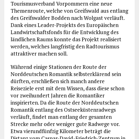
Tourismusverband Vorpommern eine neue
Themenroute, welche von Greifswald aus entlang
des Greifswalder Bodden nach Wolgast verläuft.
Dank eines Leader-Projekts des Europäischen
Landwirtschaftsfonds für die Entwicklung des
ländlichen Raums konnte das Projekt realisiert
werden, welches langfristig den Radtourismus
attraktiver machen soll.
Während einige Stationen der Route der
Norddeutschen Romantik selbsterklärend sein
dürften, erschließen sich manch andere
Reiseziele erst mit dem Wissen, dass diese schon
vor zweihundert Jahren die Romantiker
inspirierten. Da die Route der Norddeutschen
Romantik entlang des Ostseeküstenradwegs
verläuft, findet man entlang der gesamten
Strecke mehr oder weniger gute Radwege vor.
Etwa vierundfünfzig Kilometer beträgt die
Distanz vom Caspar-David-Friedrich-Zentrum in