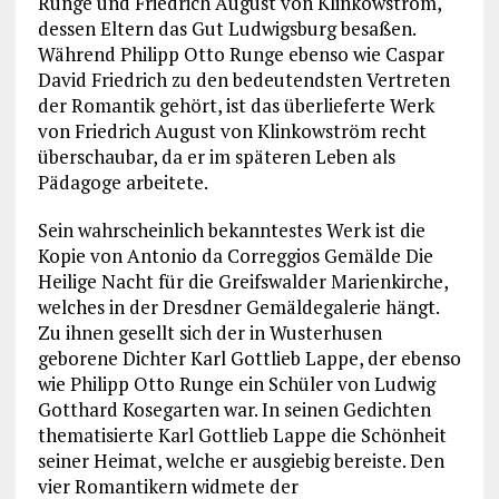
Runge und Friedrich August von Klinkowström,
dessen Eltern das Gut Ludwigsburg besaßen.
Während Philipp Otto Runge ebenso wie Caspar
David Friedrich zu den bedeutendsten Vertreten
der Romantik gehört, ist das überlieferte Werk
von Friedrich August von Klinkowström recht
überschaubar, da er im späteren Leben als
Pädagoge arbeitete.
Sein wahrscheinlich bekanntestes Werk ist die
Kopie von Antonio da Correggios Gemälde Die
Heilige Nacht für die Greifswalder Marienkirche,
welches in der Dresdner Gemäldegalerie hängt.
Zu ihnen gesellt sich der in Wusterhusen
geborene Dichter Karl Gottlieb Lappe, der ebenso
wie Philipp Otto Runge ein Schüler von Ludwig
Gotthard Kosegarten war. In seinen Gedichten
thematisierte Karl Gottlieb Lappe die Schönheit
seiner Heimat, welche er ausgiebig bereiste. Den
vier Romantikern widmete der