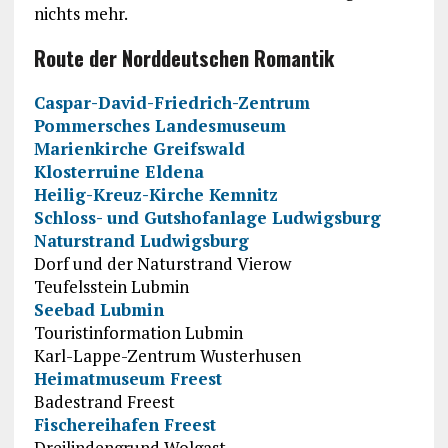
nichts mehr.
Route der Norddeutschen Romantik
Caspar-David-Friedrich-Zentrum
Pommersches Landesmuseum
Marienkirche Greifswald
Klosterruine Eldena
Heilig-Kreuz-Kirche Kemnitz
Schloss- und Gutshofanlage Ludwigsburg
Naturstrand Ludwigsburg
Dorf und der Naturstrand Vierow
Teufelsstein Lubmin
Seebad Lubmin
Touristinformation Lubmin
Karl-Lappe-Zentrum Wusterhusen
Heimatmuseum Freest
Badestrand Freest
Fischereihafen Freest
Dreilindengrund Wolgast