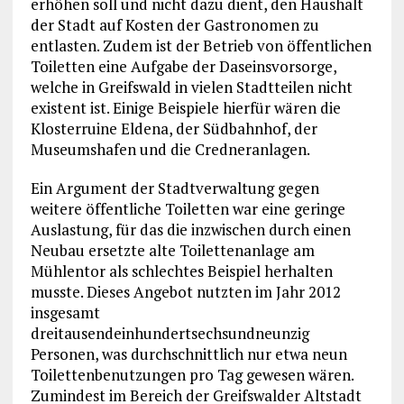
erhöhen soll und nicht dazu dient, den Haushalt
der Stadt auf Kosten der Gastronomen zu
entlasten. Zudem ist der Betrieb von öffentlichen
Toiletten eine Aufgabe der Daseinsvorsorge,
welche in Greifswald in vielen Stadtteilen nicht
existent ist. Einige Beispiele hierfür wären die
Klosterruine Eldena, der Südbahnhof, der
Museumshafen und die Credneranlagen.
Ein Argument der Stadtverwaltung gegen
weitere öffentliche Toiletten war eine geringe
Auslastung, für das die inzwischen durch einen
Neubau ersetzte alte Toilettenanlage am
Mühlentor als schlechtes Beispiel herhalten
musste. Dieses Angebot nutzten im Jahr 2012
insgesamt
dreitausendeinhundertsechsundneunzig
Personen, was durchschnittlich nur etwa neun
Toilettenbenutzungen pro Tag gewesen wären.
Zumindest im Bereich der Greifswalder Altstadt