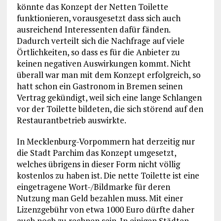
könnte das Konzept der Netten Toilette
funktionieren, vorausgesetzt dass sich auch
ausreichend Interessenten dafür fänden.
Dadurch verteilt sich die Nachfrage auf viele
Örtlichkeiten, so dass es für die Anbieter zu
keinen negativen Auswirkungen kommt. Nicht
überall war man mit dem Konzept erfolgreich, so
hatt schon ein Gastronom in Bremen seinen
Vertrag gekündigt, weil sich eine lange Schlangen
vor der Toilette bildeten, die sich störend auf den
Restaurantbetrieb auswirkte.
In Mecklenburg-Vorpommern hat derzeitig nur
die Stadt Parchim das Konzept umgesetzt,
welches übrigens in dieser Form nicht völlig
kostenlos zu haben ist. Die nette Toilette ist eine
eingetragene Wort-/Bildmarke für deren
Nutzung man Geld bezahlen muss. Mit einer
Lizenzgebühr von etwa 1000 Euro dürfte daher
auch noch zu rechnen sein. In einigen Städten