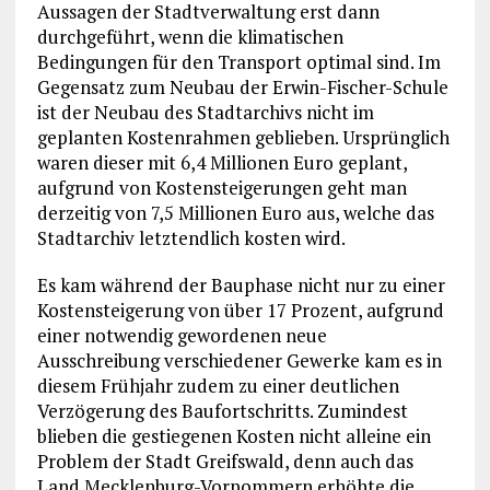
Aussagen der Stadtverwaltung erst dann
durchgeführt, wenn die klimatischen
Bedingungen für den Transport optimal sind. Im
Gegensatz zum Neubau der Erwin-Fischer-Schule
ist der Neubau des Stadtarchivs nicht im
geplanten Kostenrahmen geblieben. Ursprünglich
waren dieser mit 6,4 Millionen Euro geplant,
aufgrund von Kostensteigerungen geht man
derzeitig von 7,5 Millionen Euro aus, welche das
Stadtarchiv letztendlich kosten wird.
Es kam während der Bauphase nicht nur zu einer
Kostensteigerung von über 17 Prozent, aufgrund
einer notwendig gewordenen neue
Ausschreibung verschiedener Gewerke kam es in
diesem Frühjahr zudem zu einer deutlichen
Verzögerung des Baufortschritts. Zumindest
blieben die gestiegenen Kosten nicht alleine ein
Problem der Stadt Greifswald, denn auch das
Land Mecklenburg-Vorpommern erhöhte die