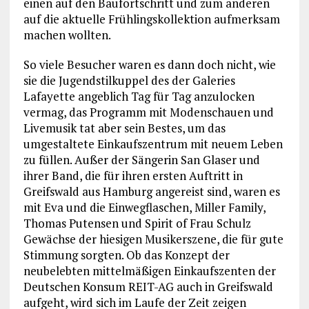
einen auf den Baufortschritt und zum anderen
auf die aktuelle Frühlingskollektion aufmerksam
machen wollten.
So viele Besucher waren es dann doch nicht, wie
sie die Jugendstilkuppel des der Galeries
Lafayette angeblich Tag für Tag anzulocken
vermag, das Programm mit Modenschauen und
Livemusik tat aber sein Bestes, um das
umgestaltete Einkaufszentrum mit neuem Leben
zu füllen. Außer der Sängerin San Glaser und
ihrer Band, die für ihren ersten Auftritt in
Greifswald aus Hamburg angereist sind, waren es
mit Eva und die Einwegflaschen, Miller Family,
Thomas Putensen und Spirit of Frau Schulz
Gewächse der hiesigen Musikerszene, die für gute
Stimmung sorgten. Ob das Konzept der
neubelebten mittelmäßigen Einkaufszenten der
Deutschen Konsum REIT-AG auch in Greifswald
aufgeht, wird sich im Laufe der Zeit zeigen