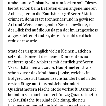
umbenannte Einkaufszentrum locken soll. Dieses
bietet schon beim Betreten einen angenehmeren
Anblick, der an die Kaufhäuser größerer Städte
erinnert, denn statt trennender und in gewisser
Art und Weise einengender Zwischenwände, ist
der Blick frei auf die Auslagen der im Erdgeschoss
angesiedelten Händler, deren Anzahl deutlich
reduziert wurde.
Statt der ursprünglich vielen kleinen Lädchen
setzt das Konzept des neuen Domcenters auf
mehrere große Anbieter mit deutlich größeren
Verkaufsflächen als zuvor. Hauptmieter ist wie
schon zuvor das Modehaus Jesske, welches im
Erdgeschoss auf tausendsechshundert und in der
ersten Etage auf tausendsiebenhundert
Quadratmetern Fläche Mode verkauft. Darunter
befinden sich auch hundertfünfzig Quadratmeter
Verkaufsfläche für Kinderkleidung, die neu
hinzugekommen ist. Im Erdgeschoss ist es das