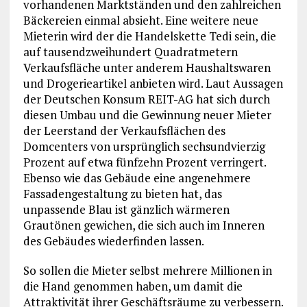
vorhandenen Marktständen und den zahlreichen
Bäckereien einmal absieht. Eine weitere neue
Mieterin wird der die Handelskette Tedi sein, die
auf tausendzweihundert Quadratmetern
Verkaufsfläche unter anderem Haushaltswaren
und Drogerieartikel anbieten wird. Laut Aussagen
der Deutschen Konsum REIT-AG hat sich durch
diesen Umbau und die Gewinnung neuer Mieter
der Leerstand der Verkaufsflächen des
Domcenters von ursprünglich sechsundvierzig
Prozent auf etwa fünfzehn Prozent verringert.
Ebenso wie das Gebäude eine angenehmere
Fassadengestaltung zu bieten hat, das
unpassende Blau ist gänzlich wärmeren
Grautönen gewichen, die sich auch im Inneren
des Gebäudes wiederfinden lassen.
So sollen die Mieter selbst mehrere Millionen in
die Hand genommen haben, um damit die
Attraktivität ihrer Geschäftsräume zu verbessern.