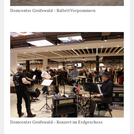
Domcenter Greifswald – BallettVorpommern
Domcenter Greifswald – Konzert im Erdgeschoss