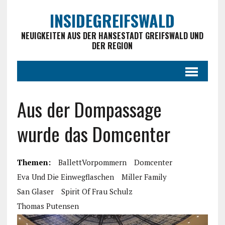
INSIDEGREIFSWALD
NEUIGKEITEN AUS DER HANSESTADT GREIFSWALD UND
DER REGION
Aus der Dompassage
wurde das Domcenter
Themen:
BallettVorpommern
Domcenter
Eva Und Die Einwegflaschen
Miller Family
San Glaser
Spirit Of Frau Schulz
Thomas Putensen