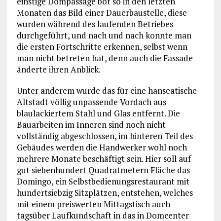
einstige Dompassage bot so in den letzten
Monaten das Bild einer Dauerbaustelle, diese
wurden während des laufenden Betriebes
durchgeführt, und nach und nach konnte man
die ersten Fortschritte erkennen, selbst wenn
man nicht betreten hat, denn auch die Fassade
änderte ihren Anblick.
Unter anderem wurde das für eine hanseatische
Altstadt völlig unpassende Vordach aus
blaulackiertem Stahl und Glas entfernt. Die
Bauarbeiten im Inneren sind noch nicht
vollständig abgeschlossen, im hinteren Teil des
Gebäudes werden die Handwerker wohl noch
mehrere Monate beschäftigt sein. Hier soll auf
gut siebenhundert Quadratmetern Fläche das
Domingo, ein Selbstbedienungsrestaurant mit
hundertsiebzig Sitzplätzen, entstehen, welches
mit einem preiswerten Mittagstisch auch
tagsüber Laufkundschaft in das in Domcenter