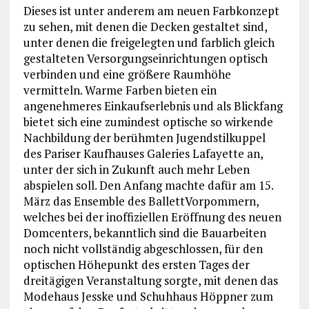
Dieses ist unter anderem am neuen Farbkonzept
zu sehen, mit denen die Decken gestaltet sind,
unter denen die freigelegten und farblich gleich
gestalteten Versorgungseinrichtungen optisch
verbinden und eine größere Raumhöhe
vermitteln. Warme Farben bieten ein
angenehmeres Einkaufserlebnis und als Blickfang
bietet sich eine zumindest optische so wirkende
Nachbildung der berühmten Jugendstilkuppel
des Pariser Kaufhauses Galeries Lafayette an,
unter der sich in Zukunft auch mehr Leben
abspielen soll. Den Anfang machte dafür am 15.
März das Ensemble des BallettVorpommern,
welches bei der inoffiziellen Eröffnung des neuen
Domcenters, bekanntlich sind die Bauarbeiten
noch nicht vollständig abgeschlossen, für den
optischen Höhepunkt des ersten Tages der
dreitägigen Veranstaltung sorgte, mit denen das
Modehaus Jesske und Schuhhaus Höppner zum