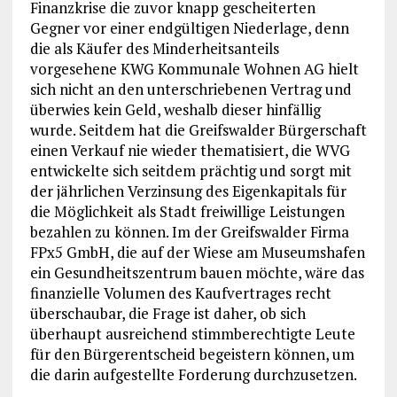
Finanzkrise die zuvor knapp gescheiterten
Gegner vor einer endgültigen Niederlage, denn
die als Käufer des Minderheitsanteils
vorgesehene KWG Kommunale Wohnen AG hielt
sich nicht an den unterschriebenen Vertrag und
überwies kein Geld, weshalb dieser hinfällig
wurde. Seitdem hat die Greifswalder Bürgerschaft
einen Verkauf nie wieder thematisiert, die WVG
entwickelte sich seitdem prächtig und sorgt mit
der jährlichen Verzinsung des Eigenkapitals für
die Möglichkeit als Stadt freiwillige Leistungen
bezahlen zu können. Im der Greifswalder Firma
FPx5 GmbH, die auf der Wiese am Museumshafen
ein Gesundheitszentrum bauen möchte, wäre das
finanzielle Volumen des Kaufvertrages recht
überschaubar, die Frage ist daher, ob sich
überhaupt ausreichend stimmberechtigte Leute
für den Bürgerentscheid begeistern können, um
die darin aufgestellte Forderung durchzusetzen.