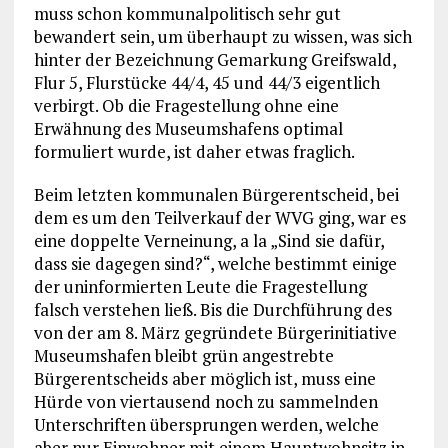
muss schon kommunalpolitisch sehr gut
bewandert sein, um überhaupt zu wissen, was sich
hinter der Bezeichnung Gemarkung Greifswald,
Flur 5, Flurstücke 44/4, 45 und 44/3 eigentlich
verbirgt. Ob die Fragestellung ohne eine
Erwähnung des Museumshafens optimal
formuliert wurde, ist daher etwas fraglich.
Beim letzten kommunalen Bürgerentscheid, bei
dem es um den Teilverkauf der WVG ging, war es
eine doppelte Verneinung, a la „Sind sie dafür,
dass sie dagegen sind?“, welche bestimmt einige
der uninformierten Leute die Fragestellung
falsch verstehen ließ. Bis die Durchführung des
von der am 8. März gegründete Bürgerinitiative
Museumshafen bleibt grün angestrebte
Bürgerentscheids aber möglich ist, muss eine
Hürde von viertausend noch zu sammelnden
Unterschriften übersprungen werden, welche
aber nur Einwohner mit einem Hauptwohnsitz in