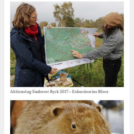
Aktionstag Sauberer Ryck 2017 – Exkursion ins Moor