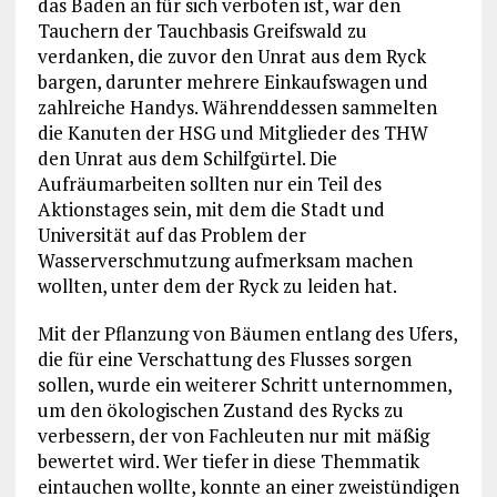
das Baden an für sich verboten ist, war den
Tauchern der Tauchbasis Greifswald zu
verdanken, die zuvor den Unrat aus dem Ryck
bargen, darunter mehrere Einkaufswagen und
zahlreiche Handys. Währenddessen sammelten
die Kanuten der HSG und Mitglieder des THW
den Unrat aus dem Schilfgürtel. Die
Aufräumarbeiten sollten nur ein Teil des
Aktionstages sein, mit dem die Stadt und
Universität auf das Problem der
Wasserverschmutzung aufmerksam machen
wollten, unter dem der Ryck zu leiden hat.
Mit der Pflanzung von Bäumen entlang des Ufers,
die für eine Verschattung des Flusses sorgen
sollen, wurde ein weiterer Schritt unternommen,
um den ökologischen Zustand des Rycks zu
verbessern, der von Fachleuten nur mit mäßig
bewertet wird. Wer tiefer in diese Themmatik
eintauchen wollte, konnte an einer zweistündigen