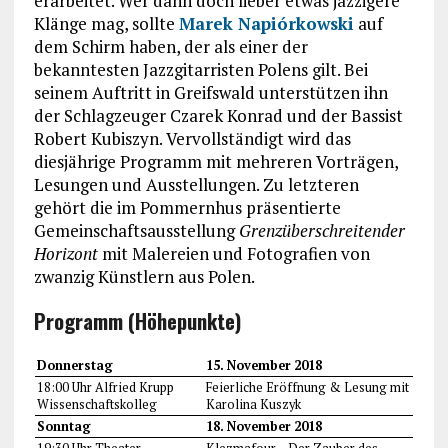
erarbeitet. Wer dann doch lieber etwas jazzigere
Klänge mag, sollte
Marek Napiórkowski
auf
dem Schirm haben, der als einer der
bekanntesten Jazzgitarristen Polens gilt. Bei
seinem Auftritt in Greifswald unterstützen ihn
der Schlagzeuger Czarek Konrad und der Bassist
Robert Kubiszyn. Vervollständigt wird das
diesjährige Programm mit mehreren Vorträgen,
Lesungen und Ausstellungen. Zu letzteren
gehört die im Pommernhus präsentierte
Gemeinschaftsausstellung
Grenzüberschreitender
Horizont
mit Malereien und Fotografien von
zwanzig Künstlern aus Polen.
Programm (Höhepunkte)
Donnerstag
15. November 2018
18:00 Uhr Alfried Krupp
Feierliche Eröffnung & Lesung mit
Wissenschaftskolleg
Karolina Kuszyk
Sonntag
18. November 2018