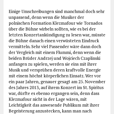
Einige Umschreibungen sind manchmal doch sehr
unpassend, denn wenn die Musiker der
polnischen Formation Klezmafour wie Tornados
über die Bühne wirbeln sollten, wie es bei der
letzten Konzertankündigung zu lesen war, müsste
die Bühne danach einen verwüsteten Eindruck
vermitteln. Sehr viel Passender wäre dann doch
der Vergleich mit einem Flummi, denn wenn die
beiden Brüder Andrzej und Wojciech Czaplinski
anfangen zu spielen, werden sie eins mit ihrer
Musik und versprühen deren kraftvolle Energie
mit einem höchst körperlichen Einsatz. Wer vor
ein paar Jahren, genauer gesagt am 25. November
des Jahres 2013, auf ihrem Konzert im St. Spiritus
war, dürfte es ebenso ergangen sein, denn dass
Klezmafour nicht in der Lage wären, mit
Leichtigkeit das anwesende Publikum mit ihrer
Begeisterung anzustecken, kann man nach