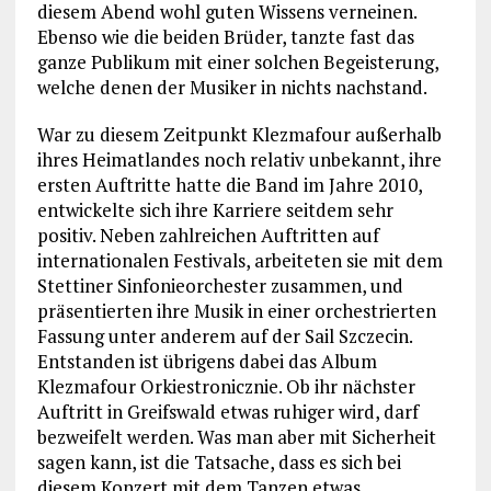
diesem Abend wohl guten Wissens verneinen.
Ebenso wie die beiden Brüder, tanzte fast das
ganze Publikum mit einer solchen Begeisterung,
welche denen der Musiker in nichts nachstand.
War zu diesem Zeitpunkt Klezmafour außerhalb
ihres Heimatlandes noch relativ unbekannt, ihre
ersten Auftritte hatte die Band im Jahre 2010,
entwickelte sich ihre Karriere seitdem sehr
positiv. Neben zahlreichen Auftritten auf
internationalen Festivals, arbeiteten sie mit dem
Stettiner Sinfonieorchester zusammen, und
präsentierten ihre Musik in einer orchestrierten
Fassung unter anderem auf der Sail Szczecin.
Entstanden ist übrigens dabei das Album
Klezmafour Orkiestronicznie. Ob ihr nächster
Auftritt in Greifswald etwas ruhiger wird, darf
bezweifelt werden. Was man aber mit Sicherheit
sagen kann, ist die Tatsache, dass es sich bei
diesem Konzert mit dem Tanzen etwas