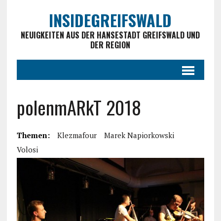
INSIDEGREIFSWALD
NEUIGKEITEN AUS DER HANSESTADT GREIFSWALD UND
DER REGION
polenmARkT 2018
Themen:
Klezmafour
Marek Napiorkowski
Volosi