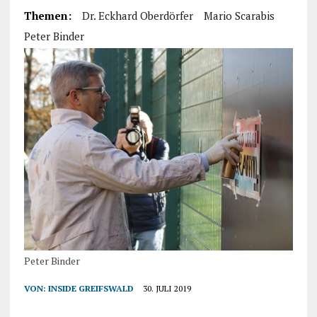
Themen:
Dr. Eckhard Oberdörfer
Mario Scarabis
Peter Binder
Peter Binder
VON:
INSIDE GREIFSWALD
30. JULI 2019