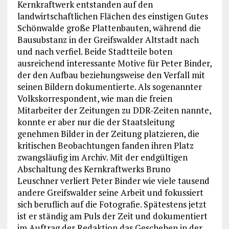
Kernkraftwerk entstanden auf den
landwirtschaftlichen Flächen des einstigen Gutes
Schönwalde große Plattenbauten, während die
Bausubstanz in der Greifswalder Altstadt nach
und nach verfiel. Beide Stadtteile boten
ausreichend interessante Motive für Peter Binder,
der den Aufbau beziehungsweise den Verfall mit
seinen Bildern dokumentierte. Als sogenannter
Volkskorrespondent, wie man die freien
Mitarbeiter der Zeitungen zu DDR-Zeiten nannte,
konnte er aber nur die der Staatsleitung
genehmen Bilder in der Zeitung platzieren, die
kritischen Beobachtungen fanden ihren Platz
zwangsläufig im Archiv. Mit der endgültigen
Abschaltung des Kernkraftwerks Bruno
Leuschner verliert Peter Binder wie viele tausend
andere Greifswalder seine Arbeit und fokussiert
sich beruflich auf die Fotografie. Spätestens jetzt
ist er ständig am Puls der Zeit und dokumentiert
im Auftrag der Redaktion das Geschehen in der