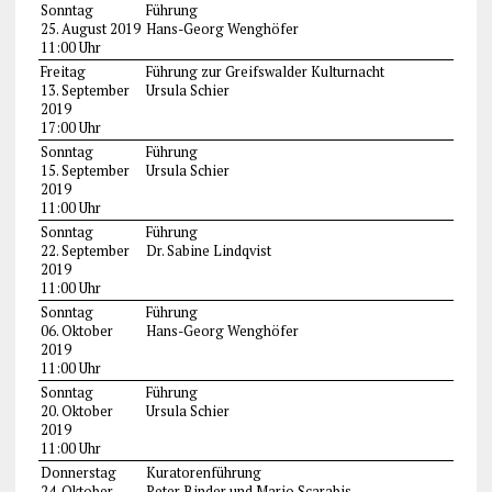
Sonntag
Führung
25. August 2019
Hans-Georg Wenghöfer
11:00 Uhr
Freitag
Führung zur Greifswalder Kulturnacht
13. September
Ursula Schier
2019
17:00 Uhr
Sonntag
Führung
15. September
Ursula Schier
2019
11:00 Uhr
Sonntag
Führung
22. September
Dr. Sabine Lindqvist
2019
11:00 Uhr
Sonntag
Führung
06. Oktober
Hans-Georg Wenghöfer
2019
11:00 Uhr
Sonntag
Führung
20. Oktober
Ursula Schier
2019
11:00 Uhr
Donnerstag
Kuratorenführung
24. Oktober
Peter Binder und Mario Scarabis