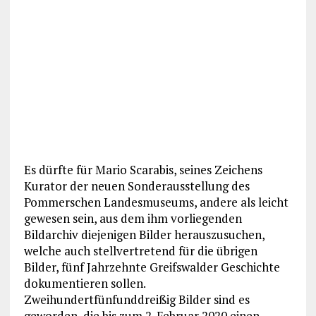
Es dürfte für Mario Scarabis, seines Zeichens
Kurator der neuen Sonderausstellung des
Pommerschen Landesmuseums, andere als leicht
gewesen sein, aus dem ihm vorliegenden
Bildarchiv diejenigen Bilder herauszusuchen,
welche auch stellvertretend für die übrigen
Bilder, fünf Jahrzehnte Greifswalder Geschichte
dokumentieren sollen.
Zweihundertfünfunddreißig Bilder sind es
geworden, die bis zum 2. Februar 2020 einen