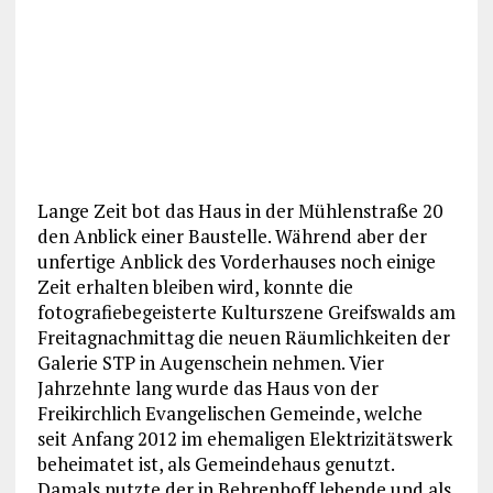
Lange Zeit bot das Haus in der Mühlenstraße 20
den Anblick einer Baustelle. Während aber der
unfertige Anblick des Vorderhauses noch einige
Zeit erhalten bleiben wird, konnte die
fotografiebegeisterte Kulturszene Greifswalds am
Freitagnachmittag die neuen Räumlichkeiten der
Galerie STP in Augenschein nehmen. Vier
Jahrzehnte lang wurde das Haus von der
Freikirchlich Evangelischen Gemeinde, welche
seit Anfang 2012 im ehemaligen Elektrizitätswerk
beheimatet ist, als Gemeindehaus genutzt.
Damals nutzte der in Behrenhoff lebende und als