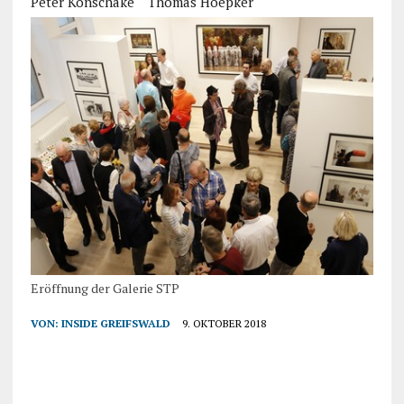
Peter Konschake
Thomas Hoepker
Eröffnung der Galerie STP
VON:
INSIDE GREIFSWALD
9. OKTOBER 2018