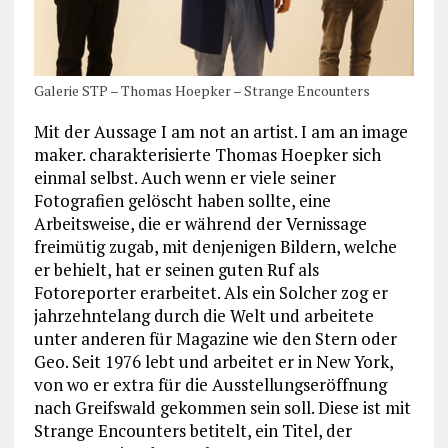
Galerie STP – Thomas Hoepker – Strange Encounters
Mit der Aussage I am not an artist. I am an image
maker. charakterisierte Thomas Hoepker sich
einmal selbst. Auch wenn er viele seiner
Fotografien gelöscht haben sollte, eine
Arbeitsweise, die er während der Vernissage
freimütig zugab, mit denjenigen Bildern, welche
er behielt, hat er seinen guten Ruf als
Fotoreporter erarbeitet. Als ein Solcher zog er
jahrzehntelang durch die Welt und arbeitete
unter anderen für Magazine wie den Stern oder
Geo. Seit 1976 lebt und arbeitet er in New York,
von wo er extra für die Ausstellungseröffnung
nach Greifswald gekommen sein soll. Diese ist mit
Strange Encounters betitelt, ein Titel, der